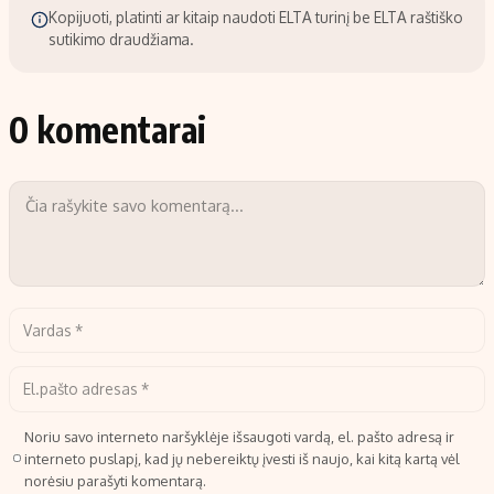
Kopijuoti, platinti ar kitaip naudoti ELTA turinį be ELTA raštiško
sutikimo draudžiama.
0 komentarai
Noriu savo interneto naršyklėje išsaugoti vardą, el. pašto adresą ir
interneto puslapį, kad jų nebereiktų įvesti iš naujo, kai kitą kartą vėl
norėsiu parašyti komentarą.