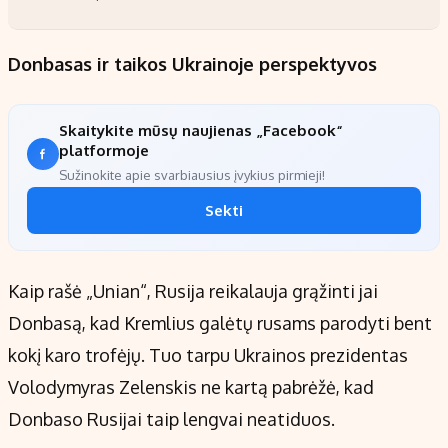
Donbasas ir taikos Ukrainoje perspektyvos
Skaitykite mūsų naujienas „Facebook“
platformoje
Sužinokite apie svarbiausius įvykius pirmieji!
Sekti
Kaip rašė „Unian“, Rusija reikalauja grąžinti jai
Donbasą, kad Kremlius galėtų rusams parodyti bent
kokį karo trofėjų. Tuo tarpu Ukrainos prezidentas
Volodymyras Zelenskis ne kartą pabrėžė, kad
Donbaso Rusijai taip lengvai neatiduos.