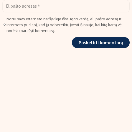
Noriu savo interneto naršyklėje išsaugoti vardą, el. pašto adresą ir
interneto puslapį, kad jų nebereiktų įvesti iš naujo, kai kitą kartą vėl
norėsiu parašyti komentarą.
TIPRO, UAB