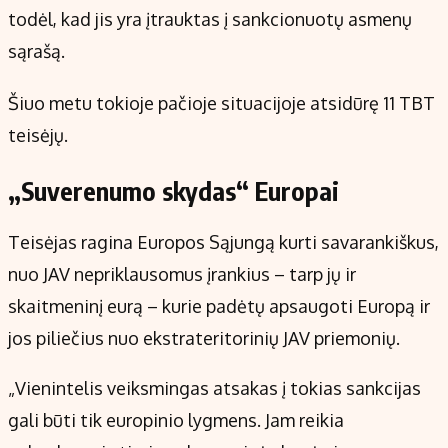
todėl, kad jis yra įtrauktas į sankcionuotų asmenų
sąrašą.
Šiuo metu tokioje pačioje situacijoje atsidūrę 11 TBT
teisėjų.
„Suverenumo skydas“ Europai
Teisėjas ragina Europos Sąjungą kurti savarankiškus,
nuo JAV nepriklausomus įrankius – tarp jų ir
skaitmeninį eurą – kurie padėtų apsaugoti Europą ir
jos piliečius nuo ekstrateritorinių JAV priemonių.
„Vienintelis veiksmingas atsakas į tokias sankcijas
gali būti tik europinio lygmens. Jam reikia