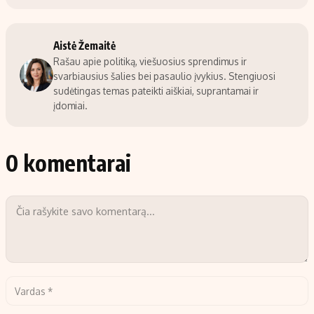
Aistė Žemaitė
Rašau apie politiką, viešuosius sprendimus ir
svarbiausius šalies bei pasaulio įvykius. Stengiuosi
sudėtingas temas pateikti aiškiai, suprantamai ir
įdomiai.
0 komentarai