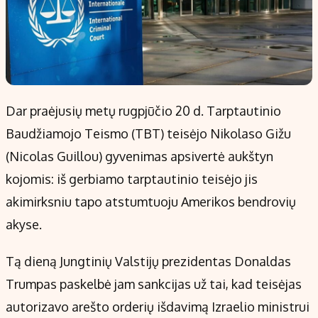
Dar praėjusių metų rugpjūčio 20 d. Tarptautinio
Baudžiamojo Teismo (TBT) teisėjo Nikolaso Gižu
(Nicolas Guillou) gyvenimas apsivertė aukštyn
kojomis: iš gerbiamo tarptautinio teisėjo jis
akimirksniu tapo atstumtuoju Amerikos bendrovių
akyse.
Tą dieną Jungtinių Valstijų prezidentas Donaldas
Trumpas paskelbė jam sankcijas už tai, kad teisėjas
autorizavo arešto orderių išdavimą Izraelio ministrui