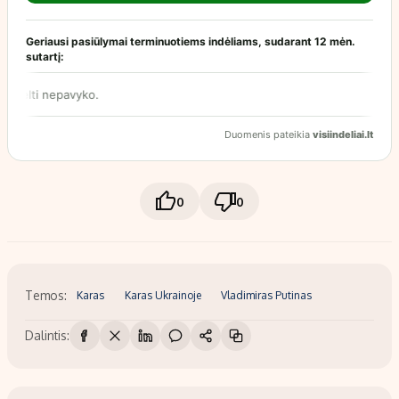
0
0
Temos:
Karas
Karas Ukrainoje
Vladimiras Putinas
Dalintis: