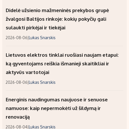
Didelė užsienio mažmeninės prekybos grupė
žvalgosi Baltijos rinkoje: kokių pokyčių gali
sulaukti pirkėjai ir tiekėjai
2026-08-06
|
Lukas Snarskis
Lietuvos elektros tinklai ruošiasi naujam etapui:
ką gyventojams reiškia išmanieji skaitikliai ir
aktyvūs vartotojai
2026-08-06
|
Lukas Snarskis
Energinis naudingumas naujuose ir senuose
namuose: kaip nepermokėti už šildymą ir
renovaciją
2026-08-04
|
Lukas Snarskis