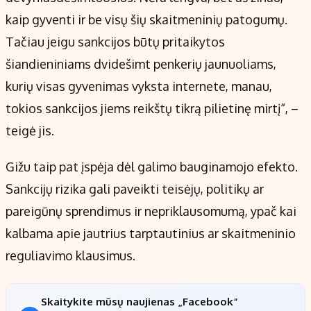
kaip gyventi ir be visų šių skaitmeninių patogumų.
Tačiau jeigu sankcijos būtų pritaikytos
šiandieniniams dvidešimt penkerių jaunuoliams,
kurių visas gyvenimas vyksta internete, manau,
tokios sankcijos jiems reikštų tikrą pilietinę mirtį“, –
teigė jis.
Gižu taip pat įspėja dėl galimo bauginamojo efekto.
Sankcijų rizika gali paveikti teisėjų, politikų ar
pareigūnų sprendimus ir nepriklausomumą, ypač kai
kalbama apie jautrius tarptautinius ar skaitmeninio
reguliavimo klausimus.
Skaitykite mūsų naujienas „Facebook“