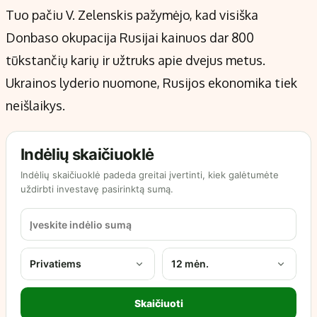
Tuo pačiu V. Zelenskis pažymėjo, kad visiška
Donbaso okupacija Rusijai kainuos dar 800
tūkstančių karių ir užtruks apie dvejus metus.
Ukrainos lyderio nuomone, Rusijos ekonomika tiek
neišlaikys.