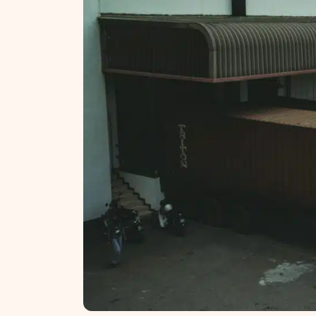
NT ir statybos