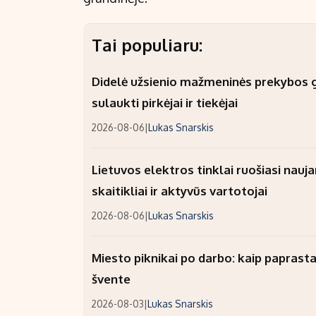
Tai populiaru:
Didelė užsienio mažmeninės prekybos gr
sulaukti pirkėjai ir tiekėjai
2026-08-06
|
Lukas Snarskis
Lietuvos elektros tinklai ruošiasi nauj
skaitikliai ir aktyvūs vartotojai
2026-08-06
|
Lukas Snarskis
Miesto piknikai po darbo: kaip paprastai
švente
2026-08-03
|
Lukas Snarskis