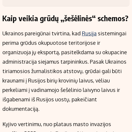
Kaip veikia grūdų „šešėlinės“ schemos?
Ukrainos pareigūnai tvirtina, kad
Rusija
sistemingai
perima grūdus okupuotose teritorijose ir
organizuoja jų eksportą, pasitelkdama su okupacine
administracija siejamus tarpininkus. Pasak Ukrainos
tiriamosios žurnalistikos atstovų, grūdai gali būti
kraunami į Rusijos birių krovinių laivus, vėliau
perkeliami į vadinamojo šešėlinio laivyno laivus ir
išgabenami iš Rusijos uostų, pakeičiant
dokumentaciją.
Kyjivo vertinimu, nuo plataus masto invazijos