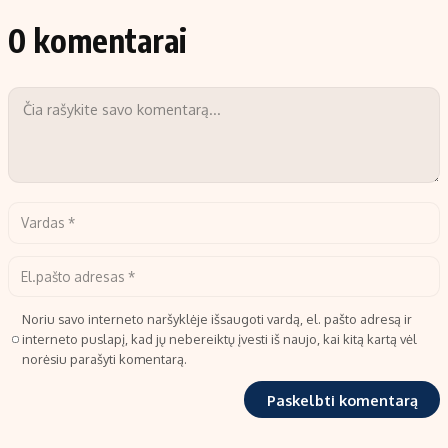
0 komentarai
Noriu savo interneto naršyklėje išsaugoti vardą, el. pašto adresą ir
interneto puslapį, kad jų nebereiktų įvesti iš naujo, kai kitą kartą vėl
norėsiu parašyti komentarą.