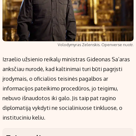
Volodymyras Zelenskis. Openverse nuotr.
Izraelio užsienio reikalų ministras Gideonas Sa’aras
anksčiau nurodė, kad kaltinimai turi būti pagrįsti
įrodymais, o oficialios teisinės pagalbos ar
informacijos pateikimo procedūros, jo teigimu,
nebuvo išnaudotos iki galo. Jis taip pat ragino
diplomatiją vykdyti ne socialiniuose tinkluose, o
instituciniu keliu.