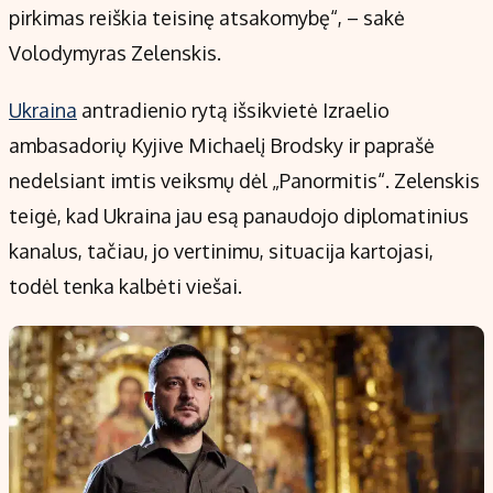
pirkimas reiškia teisinę atsakomybę“, – sakė
Volodymyras Zelenskis.
Ukraina
antradienio rytą išsikvietė Izraelio
ambasadorių Kyjive Michaelį Brodsky ir paprašė
nedelsiant imtis veiksmų dėl „Panormitis“. Zelenskis
teigė, kad Ukraina jau esą panaudojo diplomatinius
kanalus, tačiau, jo vertinimu, situacija kartojasi,
todėl tenka kalbėti viešai.