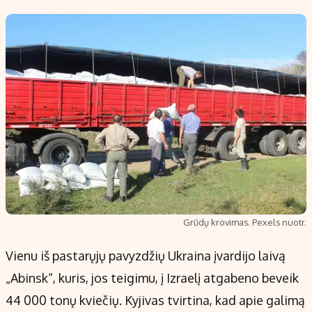
Grūdų krovimas. Pexels nuotr.
Vienu iš pastarųjų pavyzdžių Ukraina įvardijo laivą
„Abinsk“, kuris, jos teigimu, į Izraelį atgabeno beveik
44 000 tonų kviečių. Kyjivas tvirtina, kad apie galimą