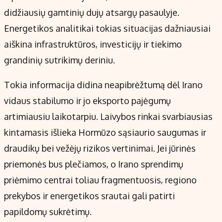
didžiausių gamtinių dujų atsargų pasaulyje.
Energetikos analitikai tokias situacijas dažniausiai
aiškina infrastruktūros, investicijų ir tiekimo
grandinių sutrikimų deriniu.
Tokia informacija didina neapibrėžtumą dėl Irano
vidaus stabilumo ir jo eksporto pajėgumų
artimiausiu laikotarpiu. Laivybos rinkai svarbiausias
kintamasis išlieka Hormūzo sąsiaurio saugumas ir
draudikų bei vežėjų rizikos vertinimai. Jei jūrinės
priemonės bus plečiamos, o Irano sprendimų
priėmimo centrai toliau fragmentuosis, regiono
prekybos ir energetikos srautai gali patirti
papildomų sukrėtimų.