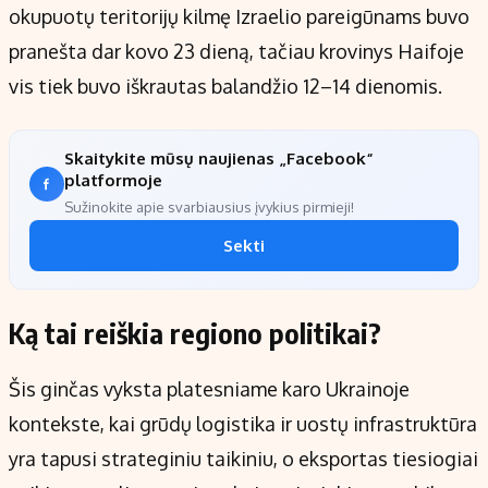
okupuotų teritorijų kilmę Izraelio pareigūnams buvo
pranešta dar kovo 23 dieną, tačiau krovinys Haifoje
vis tiek buvo iškrautas balandžio 12–14 dienomis.
Skaitykite mūsų naujienas „Facebook“
platformoje
Sužinokite apie svarbiausius įvykius pirmieji!
Sekti
Ką tai reiškia regiono politikai?
Šis ginčas vyksta platesniame karo Ukrainoje
kontekste, kai grūdų logistika ir uostų infrastruktūra
yra tapusi strateginiu taikiniu, o eksportas tiesiogiai