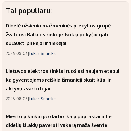
Tai populiaru:
Didelė užsienio mažmeninės prekybos grupė
žvalgosi Baltijos rinkoje: kokių pokyčių gali
sulaukti pirkėjai ir tiekėjai
2026-08-06
|
Lukas Snarskis
Lietuvos elektros tinklai ruošiasi naujam etapui:
ką gyventojams reiškia išmanieji skaitikliai ir
aktyvūs vartotojai
2026-08-06
|
Lukas Snarskis
Miesto piknikai po darbo: kaip paprastai ir be
didelių išlaidų paversti vakarą maža švente