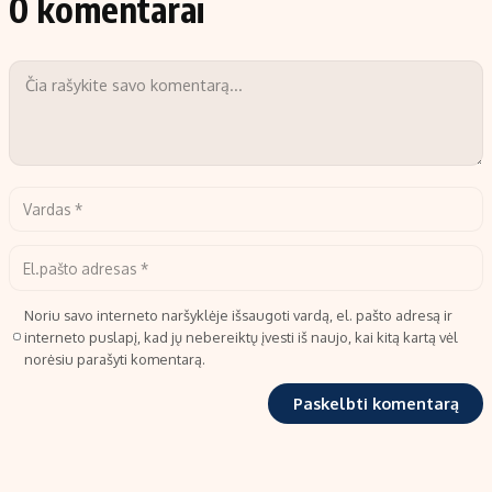
0 komentarai
Noriu savo interneto naršyklėje išsaugoti vardą, el. pašto adresą ir
interneto puslapį, kad jų nebereiktų įvesti iš naujo, kai kitą kartą vėl
norėsiu parašyti komentarą.