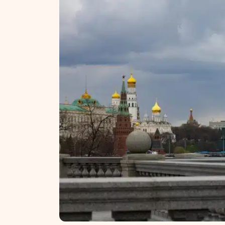
NT ir statybos