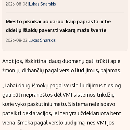
2026-08-06
|
Lukas Snarskis
Miesto piknikai po darbo: kaip paprastai ir be
didelių išlaidų paversti vakarą maža švente
2026-08-03
|
Lukas Snarskis
Anot jos, išskirtinai daug duomenų gali trūkti apie
žmonių, dirbančių pagal verslo liudijimus, pajamas.
„Labai daug išmokų pagal verslo liudijimus tiesiog
gali būti nepraneštos dėl VMI sistemos trikdžių,
kurie vyko paskutiniu metu. Sistema neleisdavo
pateikti deklaracijos, jei ten yra uždeklaruota bent
viena išmoka pagal verslo liudijimą, nes VMI jos