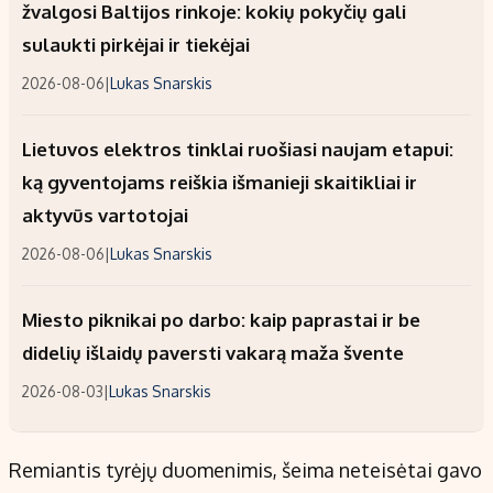
žvalgosi Baltijos rinkoje: kokių pokyčių gali
sulaukti pirkėjai ir tiekėjai
2026-08-06
|
Lukas Snarskis
Lietuvos elektros tinklai ruošiasi naujam etapui:
ką gyventojams reiškia išmanieji skaitikliai ir
aktyvūs vartotojai
2026-08-06
|
Lukas Snarskis
Miesto piknikai po darbo: kaip paprastai ir be
didelių išlaidų paversti vakarą maža švente
2026-08-03
|
Lukas Snarskis
Remiantis tyrėjų duomenimis, šeima neteisėtai gavo