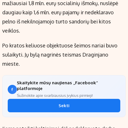
mažiausiai 1,8 mln. eurų socialinių išmokų, nuslėpė
daugiau kaip 1,6 mln. eurų pajamų ir nedeklaravo
pelno iš nekilnojamojo turto sandorių bei kitos
veiklos.
Po kratos keliuose objektuose šeimos nariai buvo
sulaikyti. Jų bylą nagrinės teismas Draginjano
mieste.
Skaitykite mūsų naujienas „Facebook“
platformoje
Sužinokite apie svarbiausius įvykius pirmieji!
Sekti