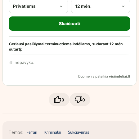
0
0
Temos:
Ferrari
Kriminalai
Sukčiavimas