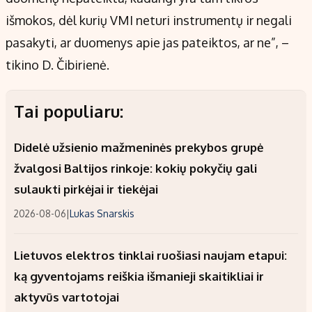
išmokos, dėl kurių VMI neturi instrumentų ir negali
pasakyti, ar duomenys apie jas pateiktos, ar ne”, –
tikino D. Čibirienė.
Tai populiaru:
Didelė užsienio mažmeninės prekybos grupė
žvalgosi Baltijos rinkoje: kokių pokyčių gali
sulaukti pirkėjai ir tiekėjai
2026-08-06
|
Lukas Snarskis
Lietuvos elektros tinklai ruošiasi naujam etapui:
ką gyventojams reiškia išmanieji skaitikliai ir
aktyvūs vartotojai