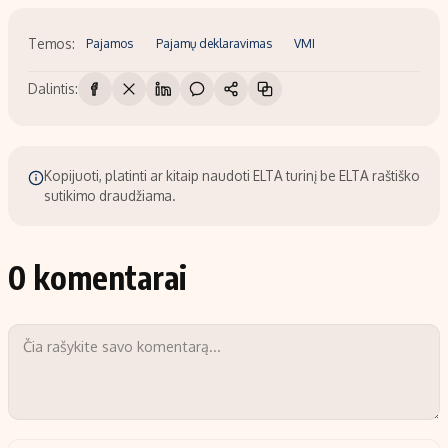
Temos:
Pajamos
Pajamų deklaravimas
VMI
Dalintis:
Kopijuoti, platinti ar kitaip naudoti ELTA turinį be ELTA raštiško
sutikimo draudžiama.
0 komentarai