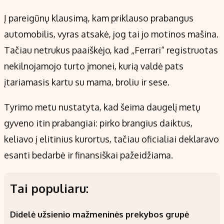
Į pareigūnų klausimą, kam priklauso prabangus
automobilis, vyras atsakė, jog tai jo motinos mašina.
Tačiau netrukus paaiškėjo, kad „Ferrari“ registruotas
nekilnojamojo turto įmonei, kurią valdė pats
įtariamasis kartu su mama, broliu ir sese.
Tyrimo metu nustatyta, kad šeima daugelį metų
gyveno itin prabangiai: pirko brangius daiktus,
keliavo į elitinius kurortus, tačiau oficialiai deklaravo
esanti bedarbė ir finansiškai pažeidžiama.
Tai populiaru:
Didelė užsienio mažmeninės prekybos grupė