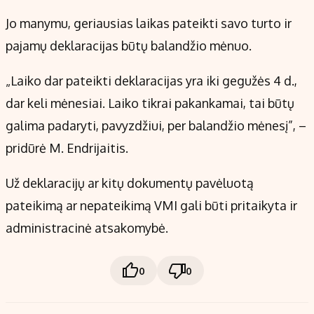
Jo manymu, geriausias laikas pateikti savo turto ir
pajamų deklaracijas būtų balandžio mėnuo.
„Laiko dar pateikti deklaracijas yra iki gegužės 4 d.,
dar keli mėnesiai. Laiko tikrai pakankamai, tai būtų
galima padaryti, pavyzdžiui, per balandžio mėnesį”, –
pridūrė M. Endrijaitis.
Už deklaracijų ar kitų dokumentų pavėluotą
pateikimą ar nepateikimą VMI gali būti pritaikyta ir
administracinė atsakomybė.
0
0