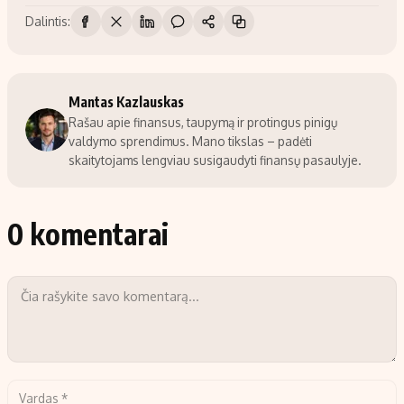
Dalintis:
Mantas Kazlauskas
Rašau apie finansus, taupymą ir protingus pinigų
valdymo sprendimus. Mano tikslas – padėti
skaitytojams lengviau susigaudyti finansų pasaulyje.
0 komentarai