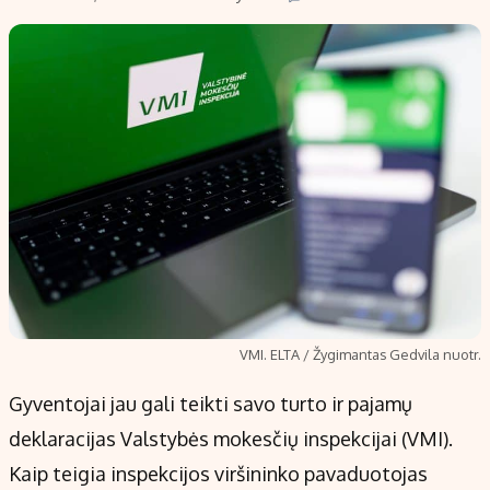
VMI. ELTA / Žygimantas Gedvila nuotr.
Gyventojai jau gali teikti savo turto ir pajamų
deklaracijas Valstybės mokesčių inspekcijai (VMI).
Kaip teigia inspekcijos viršininko pavaduotojas