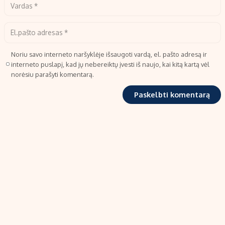
Noriu savo interneto naršyklėje išsaugoti vardą, el. pašto adresą ir
interneto puslapį, kad jų nebereiktų įvesti iš naujo, kai kitą kartą vėl
norėsiu parašyti komentarą.