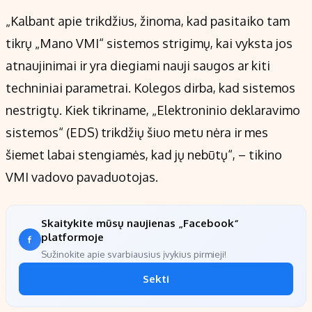
„Kalbant apie trikdžius, žinoma, kad pasitaiko tam
tikrų „Mano VMI“ sistemos strigimų, kai vyksta jos
atnaujinimai ir yra diegiami nauji saugos ar kiti
techniniai parametrai. Kolegos dirba, kad sistemos
nestrigtų. Kiek tikriname, „Elektroninio deklaravimo
sistemos“ (EDS) trikdžių šiuo metu nėra ir mes
šiemet labai stengiamės, kad jų nebūtų“, – tikino
VMI vadovo pavaduotojas.
Skaitykite mūsų naujienas „Facebook“
platformoje
Sužinokite apie svarbiausius įvykius pirmieji!
Sekti