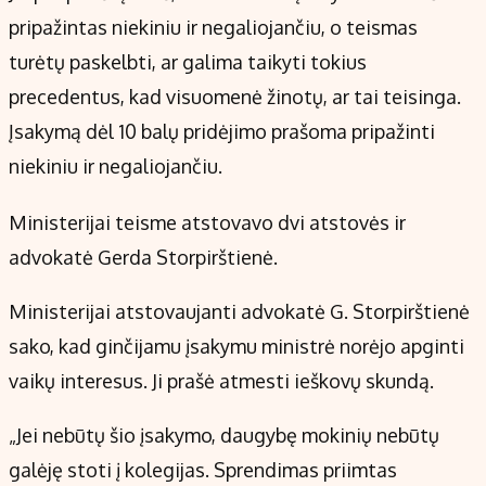
pripažintas niekiniu ir negaliojančiu, o teismas
turėtų paskelbti, ar galima taikyti tokius
precedentus, kad visuomenė žinotų, ar tai teisinga.
Įsakymą dėl 10 balų pridėjimo prašoma pripažinti
niekiniu ir negaliojančiu.
Ministerijai teisme atstovavo dvi atstovės ir
advokatė Gerda Storpirštienė.
Ministerijai atstovaujanti advokatė G. Storpirštienė
sako, kad ginčijamu įsakymu ministrė norėjo apginti
vaikų interesus. Ji prašė atmesti ieškovų skundą.
„Jei nebūtų šio įsakymo, daugybę mokinių nebūtų
galėję stoti į kolegijas. Sprendimas priimtas