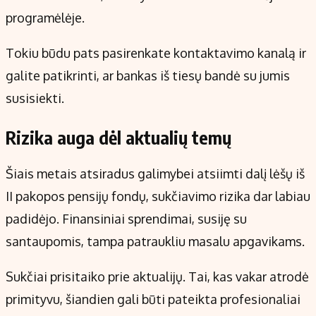
programėlėje.
Tokiu būdu pats pasirenkate kontaktavimo kanalą ir
galite patikrinti, ar bankas iš tiesų bandė su jumis
susisiekti.
Rizika auga dėl aktualių temų
Šiais metais atsiradus galimybei atsiimti dalį lėšų iš
II pakopos pensijų fondų, sukčiavimo rizika dar labiau
padidėjo. Finansiniai sprendimai, susiję su
santaupomis, tampa patraukliu masalu apgavikams.
Sukčiai prisitaiko prie aktualijų. Tai, kas vakar atrodė
primityvu, šiandien gali būti pateikta profesionaliai