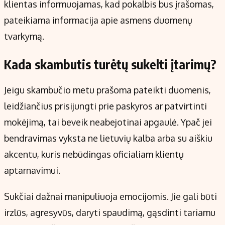
klientas informuojamas, kad pokalbis bus įrašomas,
pateikiama informacija apie asmens duomenų
tvarkymą.
Kada skambutis turėtų sukelti įtarimų?
Jeigu skambučio metu prašoma pateikti duomenis,
leidžiančius prisijungti prie paskyros ar patvirtinti
mokėjimą, tai beveik neabejotinai apgaulė. Ypač jei
bendravimas vyksta ne lietuvių kalba arba su aiškiu
akcentu, kuris nebūdingas oficialiam klientų
aptarnavimui.
Sukčiai dažnai manipuliuoja emocijomis. Jie gali būti
irzlūs, agresyvūs, daryti spaudimą, gąsdinti tariamu