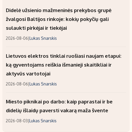
Didelė užsienio mažmeninės prekybos grupė
žvalgosi Baltijos rinkoje: kokių pokyčių gali
sulaukti pirkėjai ir tiekėjai
2026-08-06
|
Lukas Snarskis
Lietuvos elektros tinklai ruošiasi naujam etapui:
ką gyventojams reiškia išmanieji skaitikliai ir
aktyvūs vartotojai
2026-08-06
|
Lukas Snarskis
Miesto piknikai po darbo: kaip paprastai ir be
didelių išlaidų paversti vakarą maža švente
2026-08-03
|
Lukas Snarskis