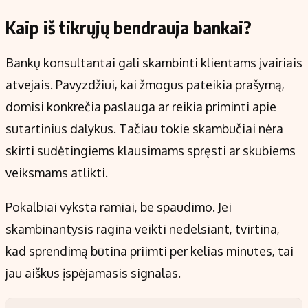
Kaip iš tikrųjų bendrauja bankai?
Bankų konsultantai gali skambinti klientams įvairiais
atvejais. Pavyzdžiui, kai žmogus pateikia prašymą,
domisi konkrečia paslauga ar reikia priminti apie
sutartinius dalykus. Tačiau tokie skambučiai nėra
skirti sudėtingiems klausimams spręsti ar skubiems
veiksmams atlikti.
Pokalbiai vyksta ramiai, be spaudimo. Jei
skambinantysis ragina veikti nedelsiant, tvirtina,
kad sprendimą būtina priimti per kelias minutes, tai
jau aiškus įspėjamasis signalas.