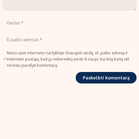
Noriu savo interneto naršyklėje išsaugoti vardą, el. pašto adresą ir
interneto puslapį, kad jų nebereiktų įvesti iš naujo, kai kitą kartą vėl
norėsiu parašyti komentarą.