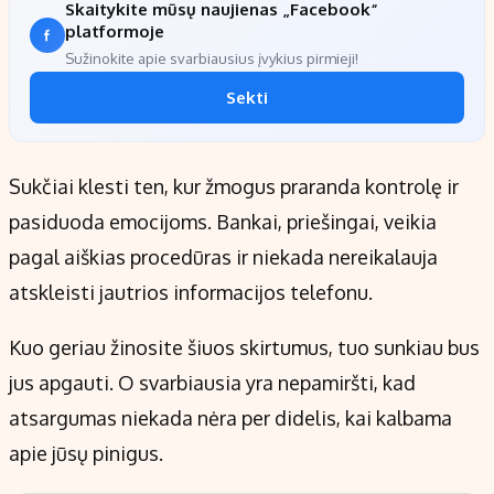
Skaitykite mūsų naujienas „Facebook“
platformoje
Sužinokite apie svarbiausius įvykius pirmieji!
Sekti
Sukčiai klesti ten, kur žmogus praranda kontrolę ir
pasiduoda emocijoms. Bankai, priešingai, veikia
pagal aiškias procedūras ir niekada nereikalauja
atskleisti jautrios informacijos telefonu.
Kuo geriau žinosite šiuos skirtumus, tuo sunkiau bus
jus apgauti. O svarbiausia yra nepamiršti, kad
atsargumas niekada nėra per didelis, kai kalbama
apie jūsų pinigus.