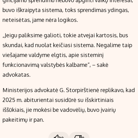
buvo iškraipyta sistema, toks sprendimas ydingas,
neteisėtas, jame nėra logikos.
„Jeigu paliksime galioti, tokie atvejai kartosis, bus
skundai, kad nuolat keičiasi sistema. Negalime taip
viešajame valdyme elgtis, apie sisteminį
funkcionavimą valstybės kalbame“, – sakė
advokatas.
Ministerijos advokatė G. Storpirštienė replikavo, kad
2025 m. abiturientai susidūrė su išskirtiniais
iššūkiais, jie mokėsi be vadovėlių, buvo įvairių
pakeitimų ir pan.