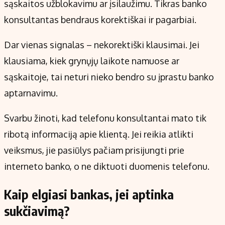
sąskaitos užblokavimu ar įsilaužimu. Tikras banko
konsultantas bendraus korektiškai ir pagarbiai.
Dar vienas signalas – nekorektiški klausimai. Jei
klausiama, kiek grynųjų laikote namuose ar
sąskaitoje, tai neturi nieko bendro su įprastu banko
aptarnavimu.
Svarbu žinoti, kad telefonu konsultantai mato tik
ribotą informaciją apie klientą. Jei reikia atlikti
veiksmus, jie pasiūlys pačiam prisijungti prie
interneto banko, o ne diktuoti duomenis telefonu.
Kaip elgiasi bankas, jei aptinka
sukčiavimą?