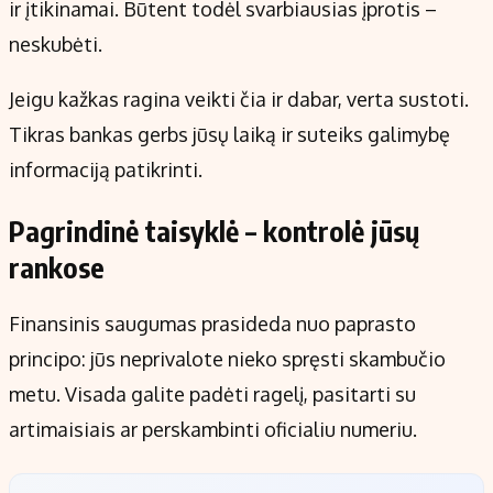
ir įtikinamai. Būtent todėl svarbiausias įprotis –
neskubėti.
Jeigu kažkas ragina veikti čia ir dabar, verta sustoti.
Tikras bankas gerbs jūsų laiką ir suteiks galimybę
informaciją patikrinti.
Pagrindinė taisyklė – kontrolė jūsų
rankose
Finansinis saugumas prasideda nuo paprasto
principo: jūs neprivalote nieko spręsti skambučio
metu. Visada galite padėti ragelį, pasitarti su
artimaisiais ar perskambinti oficialiu numeriu.