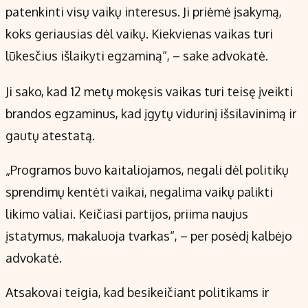
patenkinti visų vaikų interesus. Ji priėmė įsakymą,
koks geriausias dėl vaikų. Kiekvienas vaikas turi
lūkesčius išlaikyti egzaminą“, – sake advokatė.
Ji sako, kad 12 metų mokęsis vaikas turi teisę įveikti
brandos egzaminus, kad įgytų vidurinį išsilavinimą ir
gautų atestatą.
„Programos buvo kaitaliojamos, negali dėl politikų
sprendimų kentėti vaikai, negalima vaikų palikti
likimo valiai. Keičiasi partijos, priima naujus
įstatymus, makaluoja tvarkas“, – per posėdį kalbėjo
advokatė.
Atsakovai teigia, kad besikeičiant politikams ir