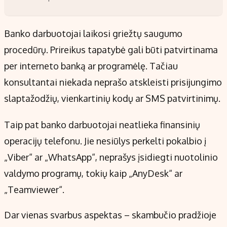
Banko darbuotojai laikosi griežtų saugumo
procedūrų. Prireikus tapatybė gali būti patvirtinama
per interneto banką ar programėlę. Tačiau
konsultantai niekada neprašo atskleisti prisijungimo
slaptažodžių, vienkartinių kodų ar SMS patvirtinimų.
Taip pat banko darbuotojai neatlieka finansinių
operacijų telefonu. Jie nesiūlys perkelti pokalbio į
„Viber“ ar „WhatsApp“, neprašys įsidiegti nuotolinio
valdymo programų, tokių kaip „AnyDesk“ ar
„Teamviewer“.
Dar vienas svarbus aspektas – skambučio pradžioje