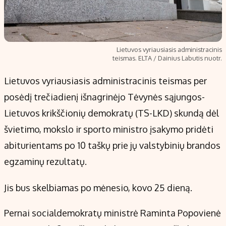
Lietuvos vyriausiasis administracinis
teismas. ELTA / Dainius Labutis nuotr.
Lietuvos vyriausiasis administracinis teismas per
posėdį trečiadienį išnagrinėjo Tėvynės sąjungos-
Lietuvos krikščionių demokratų (TS-LKD) skundą dėl
švietimo, mokslo ir sporto ministro įsakymo pridėti
abiturientams po 10 taškų prie jų valstybinių brandos
egzaminų rezultatų.
Jis bus skelbiamas po mėnesio, kovo 25 dieną.
Pernai socialdemokratų ministrė Raminta Popovienė