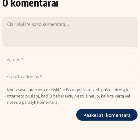
0 komentarai
Noriu savo interneto naršyklėje išsaugoti vardą, el. pašto adresą ir
interneto puslapį, kad jų nebereiktų įvesti iš naujo, kai kitą kartą vėl
norėsiu parašyti komentarą.