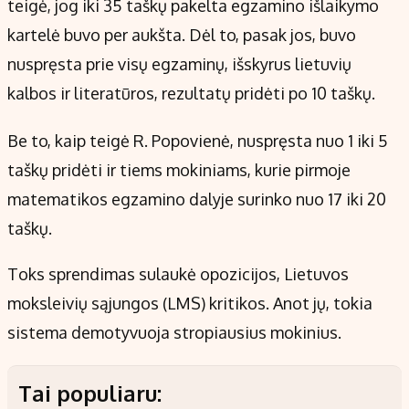
teigė, jog iki 35 taškų pakelta egzamino išlaikymo
kartelė buvo per aukšta. Dėl to, pasak jos, buvo
nuspręsta prie visų egzaminų, išskyrus lietuvių
kalbos ir literatūros, rezultatų pridėti po 10 taškų.
Be to, kaip teigė R. Popovienė, nuspręsta nuo 1 iki 5
taškų pridėti ir tiems mokiniams, kurie pirmoje
matematikos egzamino dalyje surinko nuo 17 iki 20
taškų.
Toks sprendimas sulaukė opozicijos, Lietuvos
moksleivių sąjungos (LMS) kritikos. Anot jų, tokia
sistema demotyvuoja stropiausius mokinius.
Tai populiaru: