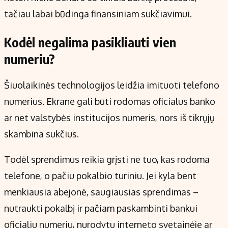
tačiau labai būdinga finansiniam sukčiavimui.
Kodėl negalima pasikliauti vien
numeriu?
Šiuolaikinės technologijos leidžia imituoti telefono
numerius. Ekrane gali būti rodomas oficialus banko
ar net valstybės institucijos numeris, nors iš tikrųjų
skambina sukčius.
Todėl sprendimus reikia grįsti ne tuo, kas rodoma
telefone, o pačiu pokalbio turiniu. Jei kyla bent
menkiausia abejonė, saugiausias sprendimas –
nutraukti pokalbį ir pačiam paskambinti bankui
oficialiu numeriu, nurodytu interneto svetainėje ar