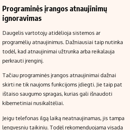
Programinės įrangos atnaujinimų
ignoravimas
Daugelis vartotojų atidėlioja sistemos ar
programėlių atnaujinimus. Dažniausiai taip nutinka
todėl, kad atnaujinimai užtrunka arba reikalauja
perkrauti įrenginį.
Tačiau programinės įrangos atnaujinimai dažnai
skirti ne tik naujoms funkcijoms įdiegti. Jie taip pat
ištaiso saugumo spragas, kurias gali išnaudoti
kibernetiniai nusikaltėliai.
Jeigu telefonas ilgą laiką neatnaujinamas, jis tampa
lengvesniu taikiniu. Todėl rekomenduojama visada