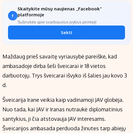
Skaitykite mūsų naujienas „Facebook“
platformoje
Sužinokite apie svarbiausius įvykius pirmieji!
Sekti
Maždaug prieš savaitę vyriausybė pareiškė, kad
ambasadoje dirba šeši šveicarai ir 18 vietos
darbuotojų. Trys šveicarai išvyko iš šalies jau kovo 3
d.
Šveicarija Irane veikia kaip vadinamoji JAV globėja.
Nuo tada, kai JAV ir Iranas nutraukė diplomatinius
santykius, ji čia atstovauja JAV interesams.
Šveicarijos ambasada perduoda žinutes tarp abiejų