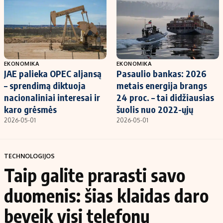
EKONOMIKA
EKONOMIKA
JAE palieka OPEC aljansą
Pasaulio bankas: 2026
– sprendimą diktuoja
metais energija brangs
nacionaliniai interesai ir
24 proc. – tai didžiausias
karo grėsmės
šuolis nuo 2022-ųjų
2026-05-01
2026-05-01
TECHNOLOGIJOS
Taip galite prarasti savo
duomenis: šias klaidas daro
beveik visi telefonų