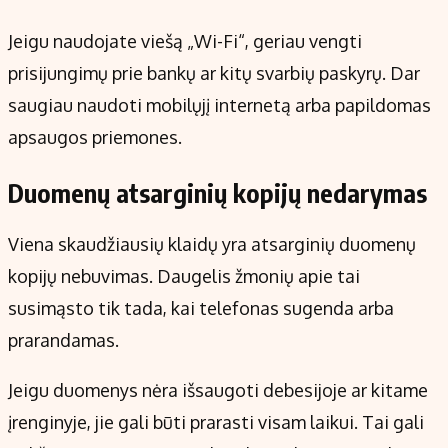
Jeigu naudojate viešą „Wi-Fi“, geriau vengti
prisijungimų prie bankų ar kitų svarbių paskyrų. Dar
saugiau naudoti mobilųjį internetą arba papildomas
apsaugos priemones.
Duomenų atsarginių kopijų nedarymas
Viena skaudžiausių klaidų yra atsarginių duomenų
kopijų nebuvimas. Daugelis žmonių apie tai
susimąsto tik tada, kai telefonas sugenda arba
prarandamas.
Jeigu duomenys nėra išsaugoti debesijoje ar kitame
įrenginyje, jie gali būti prarasti visam laikui. Tai gali