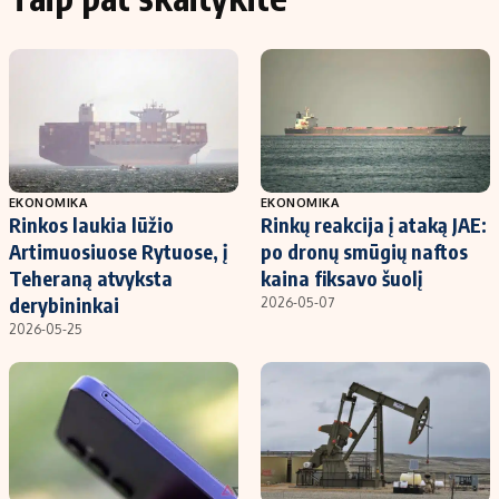
EKONOMIKA
EKONOMIKA
Rinkos laukia lūžio
Rinkų reakcija į ataką JAE:
Artimuosiuose Rytuose, į
po dronų smūgių naftos
Teheraną atvyksta
kaina fiksavo šuolį
derybininkai
2026-05-07
2026-05-25