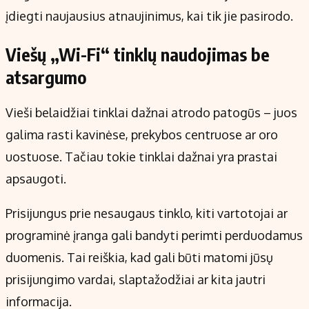
įdiegti naujausius atnaujinimus, kai tik jie pasirodo.
Viešų „Wi-Fi“ tinklų naudojimas be
atsargumo
Vieši belaidžiai tinklai dažnai atrodo patogūs – juos
galima rasti kavinėse, prekybos centruose ar oro
uostuose. Tačiau tokie tinklai dažnai yra prastai
apsaugoti.
Prisijungus prie nesaugaus tinklo, kiti vartotojai ar
programinė įranga gali bandyti perimti perduodamus
duomenis. Tai reiškia, kad gali būti matomi jūsų
prisijungimo vardai, slaptažodžiai ar kita jautri
informacija.