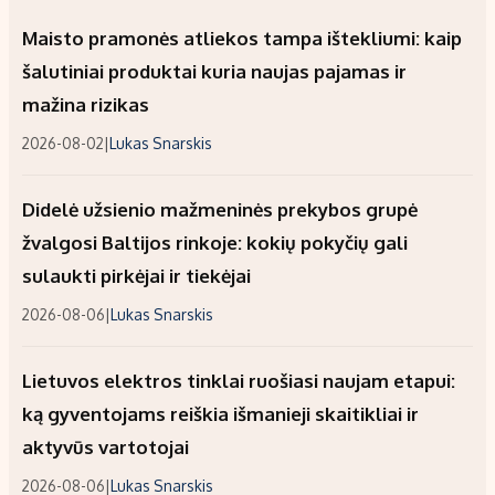
Maisto pramonės atliekos tampa ištekliumi: kaip
šalutiniai produktai kuria naujas pajamas ir
mažina rizikas
2026-08-02
|
Lukas Snarskis
Didelė užsienio mažmeninės prekybos grupė
žvalgosi Baltijos rinkoje: kokių pokyčių gali
sulaukti pirkėjai ir tiekėjai
2026-08-06
|
Lukas Snarskis
Lietuvos elektros tinklai ruošiasi naujam etapui:
ką gyventojams reiškia išmanieji skaitikliai ir
aktyvūs vartotojai
2026-08-06
|
Lukas Snarskis