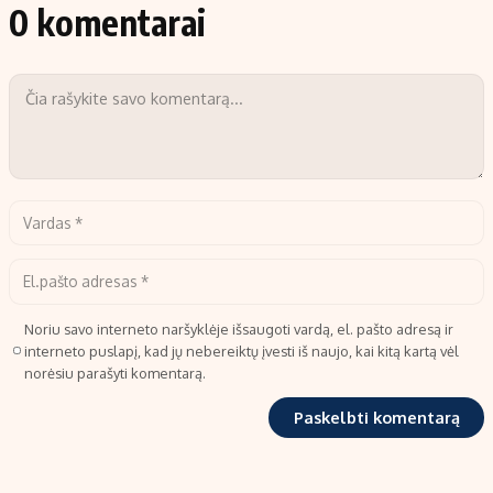
0 komentarai
Noriu savo interneto naršyklėje išsaugoti vardą, el. pašto adresą ir
interneto puslapį, kad jų nebereiktų įvesti iš naujo, kai kitą kartą vėl
norėsiu parašyti komentarą.