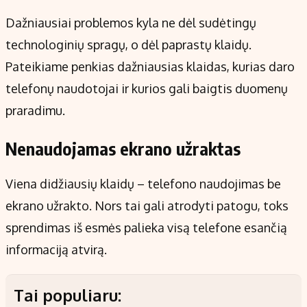
Dažniausiai problemos kyla ne dėl sudėtingų
technologinių spragų, o dėl paprastų klaidų.
Pateikiame penkias dažniausias klaidas, kurias daro
telefonų naudotojai ir kurios gali baigtis duomenų
praradimu.
Nenaudojamas ekrano užraktas
Viena didžiausių klaidų – telefono naudojimas be
ekrano užrakto. Nors tai gali atrodyti patogu, toks
sprendimas iš esmės palieka visą telefone esančią
informaciją atvirą.
Tai populiaru: