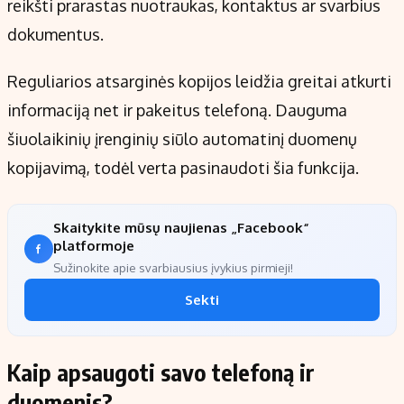
reikšti prarastas nuotraukas, kontaktus ar svarbius
dokumentus.
Reguliarios atsarginės kopijos leidžia greitai atkurti
informaciją net ir pakeitus telefoną. Dauguma
šiuolaikinių įrenginių siūlo automatinį duomenų
kopijavimą, todėl verta pasinaudoti šia funkcija.
Skaitykite mūsų naujienas „Facebook“
platformoje
Sužinokite apie svarbiausius įvykius pirmieji!
Sekti
Kaip apsaugoti savo telefoną ir
duomenis?