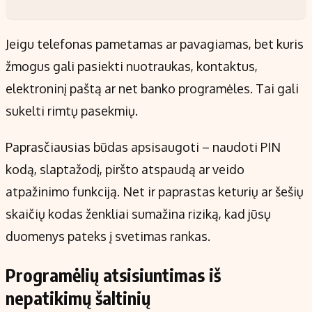
Jeigu telefonas pametamas ar pavagiamas, bet kuris
žmogus gali pasiekti nuotraukas, kontaktus,
elektroninį paštą ar net banko programėles. Tai gali
sukelti rimtų pasekmių.
Paprasčiausias būdas apsisaugoti – naudoti PIN
kodą, slaptažodį, piršto atspaudą ar veido
atpažinimo funkciją. Net ir paprastas keturių ar šešių
skaičių kodas ženkliai sumažina riziką, kad jūsų
duomenys pateks į svetimas rankas.
Programėlių atsisiuntimas iš
nepatikimų šaltinių