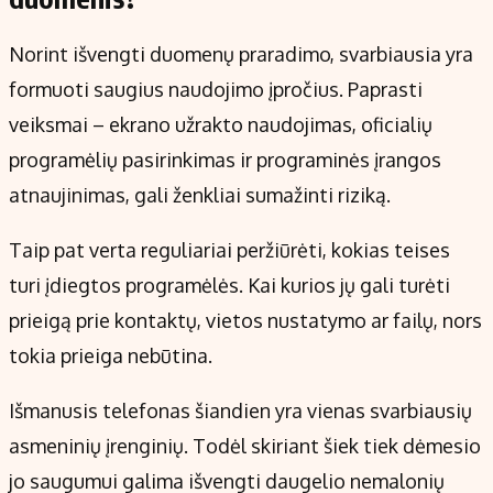
Norint išvengti duomenų praradimo, svarbiausia yra
formuoti saugius naudojimo įpročius. Paprasti
veiksmai – ekrano užrakto naudojimas, oficialių
programėlių pasirinkimas ir programinės įrangos
atnaujinimas, gali ženkliai sumažinti riziką.
Taip pat verta reguliariai peržiūrėti, kokias teises
turi įdiegtos programėlės. Kai kurios jų gali turėti
prieigą prie kontaktų, vietos nustatymo ar failų, nors
tokia prieiga nebūtina.
Išmanusis telefonas šiandien yra vienas svarbiausių
asmeninių įrenginių. Todėl skiriant šiek tiek dėmesio
jo saugumui galima išvengti daugelio nemalonių