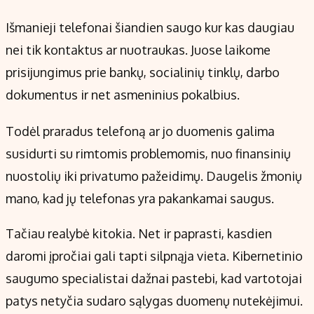
Išmanieji telefonai šiandien saugo kur kas daugiau
nei tik kontaktus ar nuotraukas. Juose laikome
prisijungimus prie bankų, socialinių tinklų, darbo
dokumentus ir net asmeninius pokalbius.
Todėl praradus telefoną ar jo duomenis galima
susidurti su rimtomis problemomis, nuo finansinių
nuostolių iki privatumo pažeidimų. Daugelis žmonių
mano, kad jų telefonas yra pakankamai saugus.
Tačiau realybė kitokia. Net ir paprasti, kasdien
daromi įpročiai gali tapti silpnąja vieta. Kibernetinio
saugumo specialistai dažnai pastebi, kad vartotojai
patys netyčia sudaro sąlygas duomenų nutekėjimui.