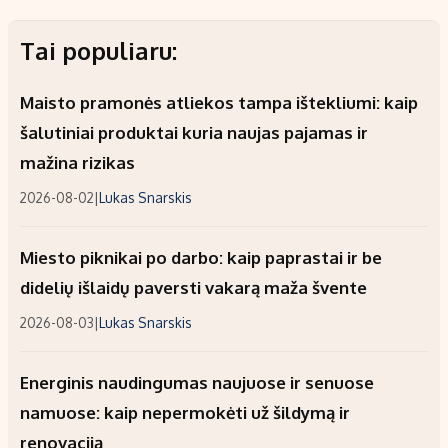
Tai populiaru:
Maisto pramonės atliekos tampa ištekliumi: kaip
šalutiniai produktai kuria naujas pajamas ir
mažina rizikas
2026-08-02
|
Lukas Snarskis
Miesto piknikai po darbo: kaip paprastai ir be
didelių išlaidų paversti vakarą maža švente
2026-08-03
|
Lukas Snarskis
Energinis naudingumas naujuose ir senuose
namuose: kaip nepermokėti už šildymą ir
renovaciją