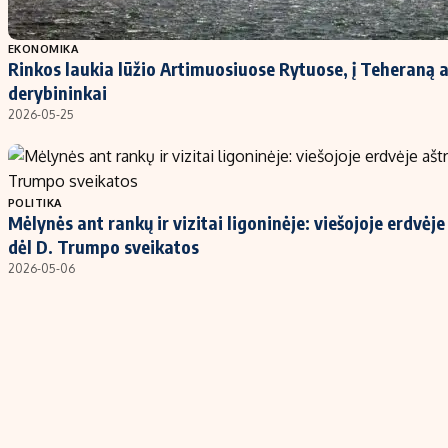
EKONOMIKA
Rinkos laukia lūžio Artimuosiuose Rytuose, į Teheraną 
derybininkai
2026-05-25
POLITIKA
Mėlynės ant rankų ir vizitai ligoninėje: viešojoje erdvėj
dėl D. Trumpo sveikatos
2026-05-06