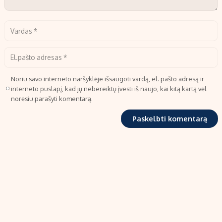
Noriu savo interneto naršyklėje išsaugoti vardą, el. pašto adresą ir
interneto puslapį, kad jų nebereiktų įvesti iš naujo, kai kitą kartą vėl
norėsiu parašyti komentarą.