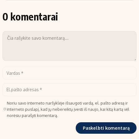
0 komentarai
Noriu savo interneto naršyklėje išsaugoti vardą, el. pašto adresą ir
interneto puslapį, kad jų nebereiktų įvesti iš naujo, kai kitą kartą vėl
norėsiu parašyti komentarą.