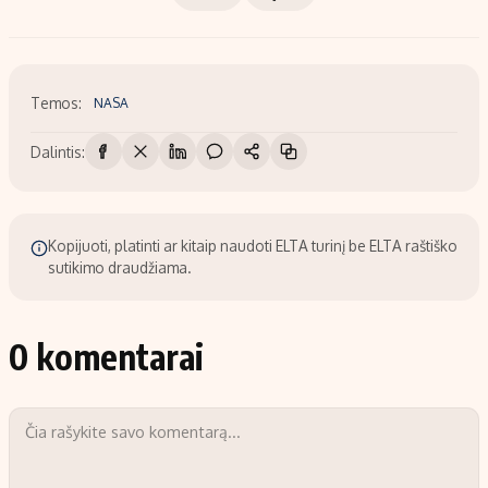
Temos:
NASA
Dalintis:
Kopijuoti, platinti ar kitaip naudoti ELTA turinį be ELTA raštiško
sutikimo draudžiama.
0 komentarai