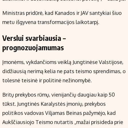
Ministras pridūrė, kad Kanados ir JAV santykiai šiuo
metu išgyvena transformacijos laikotarpį.
Verslui svarbiausia –
prognozuojamumas
Įmonėms, vykdančioms veiklą Jungtinėse Valstijose,
didžiausią nerimą kelia ne pats teismo sprendimas, o
tolesnė teisinė ir politinė nežinomybė.
Britų prekybos rūmų, vienijančių daugiau kaip 50
tūkst. Jungtinės Karalystės įmonių, prekybos
politikos vadovas Viljamas Beinas pažymėjo, kad
Aukščiausiojo Teismo nutartis „mažai prisideda prie