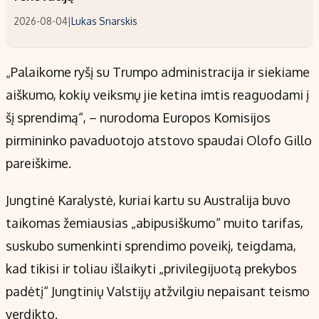
2026-08-04
|
Lukas Snarskis
„Palaikome ryšį su Trumpo administracija ir siekiame
aiškumo, kokių veiksmų jie ketina imtis reaguodami į
šį sprendimą“, – nurodoma Europos Komisijos
pirmininko pavaduotojo atstovo spaudai Olofo Gillo
pareiškime.
Jungtinė Karalystė, kuriai kartu su Australija buvo
taikomas žemiausias „abipusiškumo“ muito tarifas,
suskubo sumenkinti sprendimo poveikį, teigdama,
kad tikisi ir toliau išlaikyti „privilegijuotą prekybos
padėtį“ Jungtinių Valstijų atžvilgiu nepaisant teismo
verdikto.