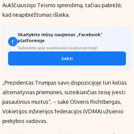
Aukščiausiojo Teismo sprendimą, tačiau pabrėžė,
kad neapibrėžtumas išlieka.
Skaitykite mūsų naujienas „Facebook“
platformoje
Sužinokite apie svarbiausius įvykius pirmieji!
Sekti
„Prezidentas Trumpas savo dispozicijoje turi kelias
alternatyvias priemones, suteikiančias teisę įvesti
pasaulinius muitus“, – sakė Oliveris Richtbergas,
Vokietijos inžinerijos federacijos (VDMA) užsienio
prekybos vadovas.