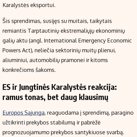
Karalystės eksportui.
Šis sprendimas, susijęs su muitais, taikytais
remiantis Tarptautinių ekstremaliųjų ekonominių
galių aktu (angl. International Emergency Economic
Powers Act), neliečia sektorinių muitų plienui,
aliuminiui, automobilių pramonei ir kitoms
konkrečioms šakoms.
ES ir Jungtinės Karalystės reakcija:
ramus tonas, bet daug klausimų
Europos Sąjunga
, reaguodama į sprendimą, paragino
užtikrinti prekybos stabilumą ir pabrėžė
prognozuojamumo prekybos santykiuose svarbą.