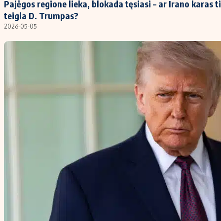
Pajėgos regione lieka, blokada tęsiasi – ar Irano karas ti
teigia D. Trumpas?
2026-05-05