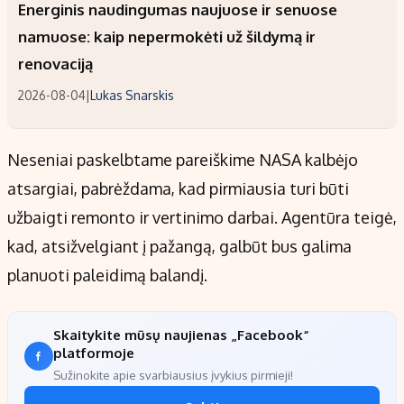
Energinis naudingumas naujuose ir senuose
namuose: kaip nepermokėti už šildymą ir
renovaciją
2026-08-04
|
Lukas Snarskis
Neseniai paskelbtame pareiškime NASA kalbėjo
atsargiai, pabrėždama, kad pirmiausia turi būti
užbaigti remonto ir vertinimo darbai. Agentūra teigė,
kad, atsižvelgiant į pažangą, galbūt bus galima
planuoti paleidimą balandį.
Skaitykite mūsų naujienas „Facebook“
platformoje
Sužinokite apie svarbiausius įvykius pirmieji!