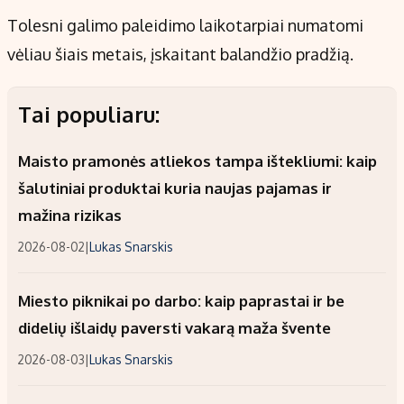
Tolesni galimo paleidimo laikotarpiai numatomi
vėliau šiais metais, įskaitant balandžio pradžią.
Tai populiaru:
Maisto pramonės atliekos tampa ištekliumi: kaip
šalutiniai produktai kuria naujas pajamas ir
mažina rizikas
2026-08-02
|
Lukas Snarskis
Miesto piknikai po darbo: kaip paprastai ir be
didelių išlaidų paversti vakarą maža švente
2026-08-03
|
Lukas Snarskis