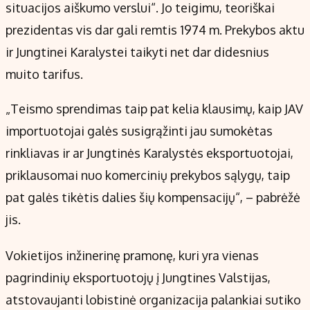
situacijos aiškumo verslui“. Jo teigimu, teoriškai
prezidentas vis dar gali remtis 1974 m. Prekybos aktu
ir Jungtinei Karalystei taikyti net dar didesnius
muito tarifus.
„Teismo sprendimas taip pat kelia klausimų, kaip JAV
importuotojai galės susigrąžinti jau sumokėtas
rinkliavas ir ar Jungtinės Karalystės eksportuotojai,
priklausomai nuo komercinių prekybos sąlygų, taip
pat galės tikėtis dalies šių kompensacijų“, – pabrėžė
jis.
Vokietijos inžinerinę pramonę, kuri yra vienas
pagrindinių eksportuotojų į Jungtines Valstijas,
atstovaujanti lobistinė organizacija palankiai sutiko