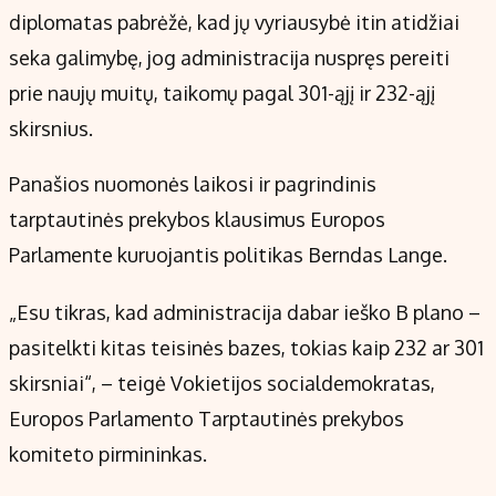
diplomatas pabrėžė, kad jų vyriausybė itin atidžiai
seka galimybę, jog administracija nuspręs pereiti
prie naujų muitų, taikomų pagal 301-ąjį ir 232-ąjį
skirsnius.
Panašios nuomonės laikosi ir pagrindinis
tarptautinės prekybos klausimus Europos
Parlamente kuruojantis politikas Berndas Lange.
„Esu tikras, kad administracija dabar ieško B plano –
pasitelkti kitas teisinės bazes, tokias kaip 232 ar 301
skirsniai“, – teigė Vokietijos socialdemokratas,
Europos Parlamento Tarptautinės prekybos
komiteto pirmininkas.