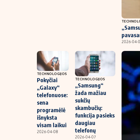
TECHNOL
„Samsun
pavasa
2026-04-
TECHNOLOGIJOS
Pokyčiai
TECHNOLOGIJOS
„Samsung“
„Galaxy“
žada mažiau
telefonuose:
sukčių
sena
skambučių:
programėlė
funkcija pasieks
išnyksta
daugiau
visam laikui
telefonų
2026-04-08
2026-04-07