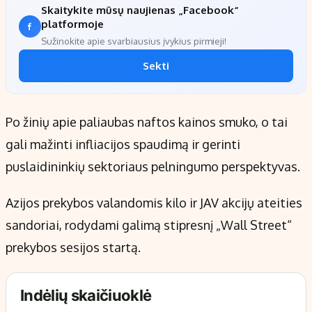
Skaitykite mūsų naujienas „Facebook“
platformoje
Sužinokite apie svarbiausius įvykius pirmieji!
Sekti
Po žinių apie paliaubas naftos kainos smuko, o tai
gali mažinti infliacijos spaudimą ir gerinti
puslaidininkių sektoriaus pelningumo perspektyvas.
Azijos prekybos valandomis kilo ir JAV akcijų ateities
sandoriai, rodydami galimą stipresnį „Wall Street“
prekybos sesijos startą.