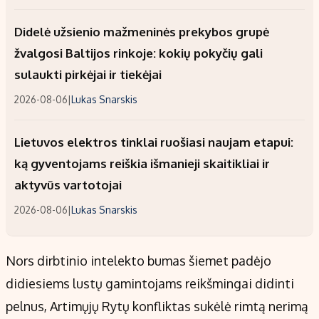
Didelė užsienio mažmeninės prekybos grupė
žvalgosi Baltijos rinkoje: kokių pokyčių gali
sulaukti pirkėjai ir tiekėjai
2026-08-06
|
Lukas Snarskis
Lietuvos elektros tinklai ruošiasi naujam etapui:
ką gyventojams reiškia išmanieji skaitikliai ir
aktyvūs vartotojai
2026-08-06
|
Lukas Snarskis
Nors dirbtinio intelekto bumas šiemet padėjo
didiesiems lustų gamintojams reikšmingai didinti
pelnus, Artimųjų Rytų konfliktas sukėlė rimtą nerimą