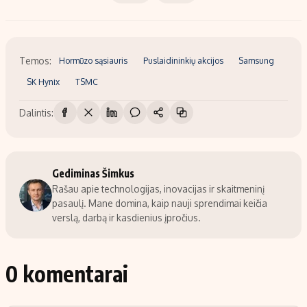
Temos:
Hormūzo sąsiauris
Puslaidininkių akcijos
Samsung
SK Hynix
TSMC
Dalintis:
Gediminas Šimkus
Rašau apie technologijas, inovacijas ir skaitmeninį
pasaulį. Mane domina, kaip nauji sprendimai keičia
verslą, darbą ir kasdienius įpročius.
0 komentarai