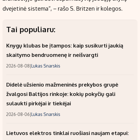
dvejetinė sistema“, – rašo S. Britzen ir kolegos.
Tai populiaru:
Knygų klubas be įtampos: kaip susikurti jaukią
skaitymo bendruomenę ir neišvargti
2026-08-08
|
Lukas Snarskis
Didelė užsienio mažmeninės prekybos grupė
žvalgosi Baltijos rinkoje: kokių pokyčių gali
sulaukti pirkėjai ir tiekėjai
2026-08-06
|
Lukas Snarskis
Lietuvos elektros tinklai ruošiasi naujam etapui: