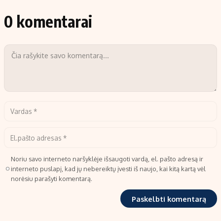
0 komentarai
Noriu savo interneto naršyklėje išsaugoti vardą, el. pašto adresą ir
interneto puslapį, kad jų nebereiktų įvesti iš naujo, kai kitą kartą vėl
norėsiu parašyti komentarą.