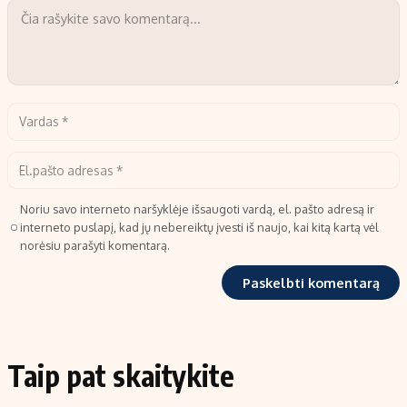
Noriu savo interneto naršyklėje išsaugoti vardą, el. pašto adresą ir
interneto puslapį, kad jų nebereiktų įvesti iš naujo, kai kitą kartą vėl
norėsiu parašyti komentarą.
Taip pat skaitykite