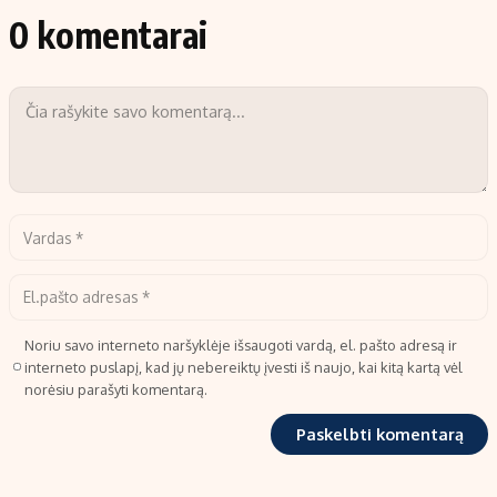
0 komentarai
Noriu savo interneto naršyklėje išsaugoti vardą, el. pašto adresą ir
interneto puslapį, kad jų nebereiktų įvesti iš naujo, kai kitą kartą vėl
norėsiu parašyti komentarą.