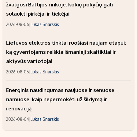
žvalgosi Baltijos rinkoje: kokių pokyčių gali
sulaukti pirkėjai ir tiekėjai
2026-08-06
|
Lukas Snarskis
Lietuvos elektros tinklai ruošiasi naujam etapui:
ką gyventojams reiškia išmanieji skaitikliai ir
aktyvūs vartotojai
2026-08-06
|
Lukas Snarskis
Energinis naudingumas naujuose ir senuose
namuose: kaip nepermokėti už šildymą ir
renovaciją
2026-08-04
|
Lukas Snarskis