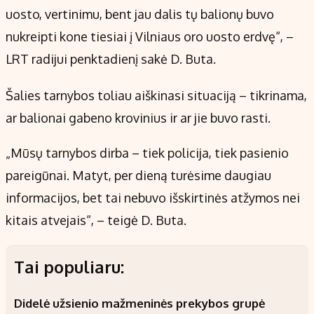
uosto, vertinimu, bent jau dalis tų balionų buvo
nukreipti kone tiesiai į Vilniaus oro uosto erdvę“, –
LRT radijui penktadienį sakė D. Buta.
Šalies tarnybos toliau aiškinasi situaciją – tikrinama,
ar balionai gabeno krovinius ir ar jie buvo rasti.
„Mūsų tarnybos dirba – tiek policija, tiek pasienio
pareigūnai. Matyt, per dieną turėsime daugiau
informacijos, bet tai nebuvo išskirtinės atžymos nei
kitais atvejais“, – teigė D. Buta.
Tai populiaru:
Didelė užsienio mažmeninės prekybos grupė