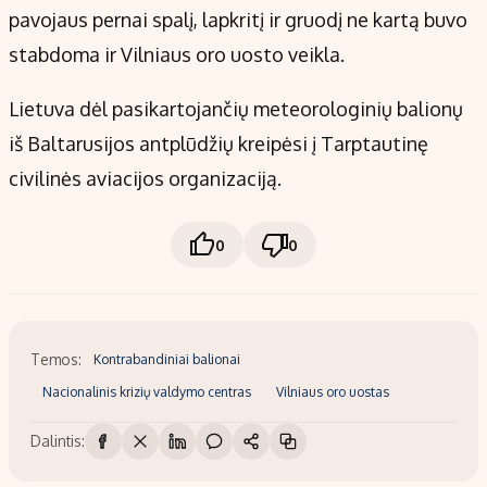
pavojaus pernai spalį, lapkritį ir gruodį ne kartą buvo
stabdoma ir Vilniaus oro uosto veikla.
Lietuva dėl pasikartojančių meteorologinių balionų
iš Baltarusijos antplūdžių kreipėsi į Tarptautinę
civilinės aviacijos organizaciją.
0
0
Temos:
Kontrabandiniai balionai
Nacionalinis krizių valdymo centras
Vilniaus oro uostas
Dalintis: