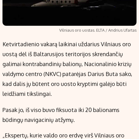
Vilniaus oro uostas. ELTA / Andrius Ufartas
Ketvirtadienio vakarą laikinai uždarius Vilniaus oro
uostą dėl iš Baltarusijos teritorijos skrendančių
galimai kontrabandinių balionų, Nacionalinio krizių
valdymo centro (NKVC) patarėjas Darius Buta sako,
kad dalis jų būtent oro uosto kryptimi galėjo būti
leidžiami tikslingai.
Pasak jo, iš viso buvo fiksuota iki 20 balionams
būdingų navigacinių atžymų.
„Ekspertų, kurie valdo oro erdvę virš Vilniaus oro