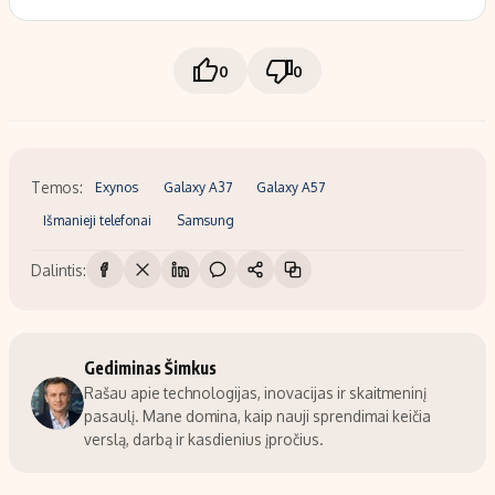
0
0
Temos:
Exynos
Galaxy A37
Galaxy A57
Išmanieji telefonai
Samsung
Dalintis:
Gediminas Šimkus
Rašau apie technologijas, inovacijas ir skaitmeninį
pasaulį. Mane domina, kaip nauji sprendimai keičia
verslą, darbą ir kasdienius įpročius.