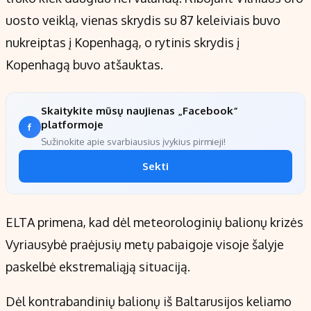
uosto veiklą, vienas skrydis su 87 keleiviais buvo
nukreiptas į Kopenhagą, o rytinis skrydis į
Kopenhagą buvo atšauktas.
Skaitykite mūsų naujienas „Facebook“
platformoje
Sužinokite apie svarbiausius įvykius pirmieji!
Sekti
ELTA primena, kad dėl meteorologinių balionų krizės
Vyriausybė praėjusių metų pabaigoje visoje šalyje
paskelbė ekstremaliąją situaciją.
Dėl kontrabandinių balionų iš Baltarusijos keliamo