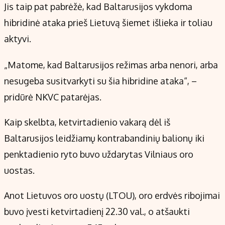
Jis taip pat pabrėžė, kad Baltarusijos vykdoma
hibridinė ataka prieš Lietuvą šiemet išlieka ir toliau
aktyvi.
„Matome, kad Baltarusijos režimas arba nenori, arba
nesugeba susitvarkyti su šia hibridine ataka“, –
pridūrė NKVC patarėjas.
Kaip skelbta, ketvirtadienio vakarą dėl iš
Baltarusijos leidžiamų kontrabandinių balionų iki
penktadienio ryto buvo uždarytas Vilniaus oro
uostas.
Anot Lietuvos oro uostų (LTOU), oro erdvės ribojimai
buvo įvesti ketvirtadienį 22.30 val., o atšaukti