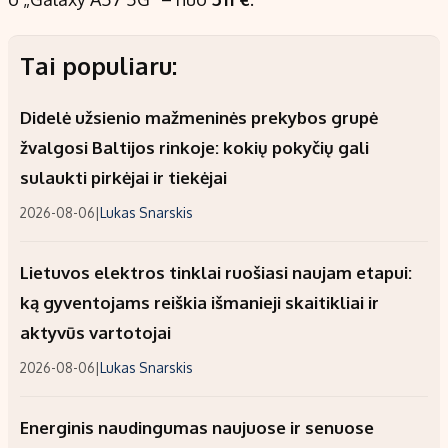
Tai populiaru:
Didelė užsienio mažmeninės prekybos grupė
žvalgosi Baltijos rinkoje: kokių pokyčių gali
sulaukti pirkėjai ir tiekėjai
2026-08-06
|
Lukas Snarskis
Lietuvos elektros tinklai ruošiasi naujam etapui:
ką gyventojams reiškia išmanieji skaitikliai ir
aktyvūs vartotojai
2026-08-06
|
Lukas Snarskis
Energinis naudingumas naujuose ir senuose