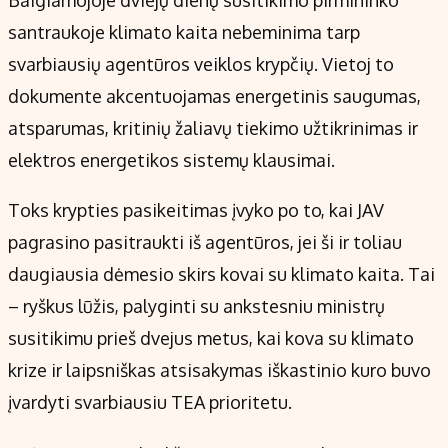
santraukoje klimato kaita nebeminima tarp
svarbiausių agentūros veiklos krypčių. Vietoj to
dokumente akcentuojamas energetinis saugumas,
atsparumas, kritinių žaliavų tiekimo užtikrinimas ir
elektros energetikos sistemų klausimai.
Toks krypties pasikeitimas įvyko po to, kai JAV
pagrasino pasitraukti iš agentūros, jei ši ir toliau
daugiausia dėmesio skirs kovai su klimato kaita. Tai
– ryškus lūžis, palyginti su ankstesniu ministrų
susitikimu prieš dvejus metus, kai kova su klimato
krize ir laipsniškas atsisakymas iškastinio kuro buvo
įvardyti svarbiausiu TEA prioritetu.