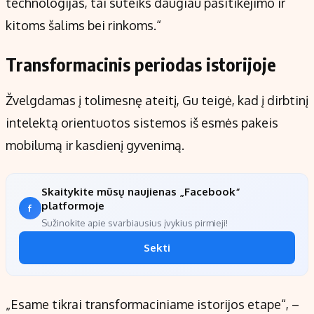
technologijas, tai suteiks daugiau pasitikėjimo ir
kitoms šalims bei rinkoms.“
Transformacinis periodas istorijoje
Žvelgdamas į tolimesnę ateitį, Gu teigė, kad į dirbtinį
intelektą orientuotos sistemos iš esmės pakeis
mobilumą ir kasdienį gyvenimą.
Skaitykite mūsų naujienas „Facebook“
platformoje
Sužinokite apie svarbiausius įvykius pirmieji!
Sekti
„Esame tikrai transformaciniame istorijos etape“, –