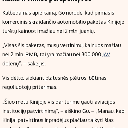
Kalbėdamas apie kainą, Gu nurodė, kad pirmasis
komercinis skraidančio automobilio paketas Kinijoje
turėtų kainuoti mažiau nei 2 mln. juanių.
„Visas šis paketas, mūsų vertinimu, kainuos mažiau
nei 2 mln. RMB, tai yra mažiau nei 300 000
JAV
dolerių“, – sakė jis.
Vis dėlto, siekiant platesnės plėtros, būtinas
reguliuotojų pritarimas.
„Šiuo metu Kinijoje vis dar turime gauti aviacijos
institucijų patvirtinimą“, – aiškino Gu. – „Manau, kad
Kinijai patvirtinus ir pradėjus plačiau taikyti šias