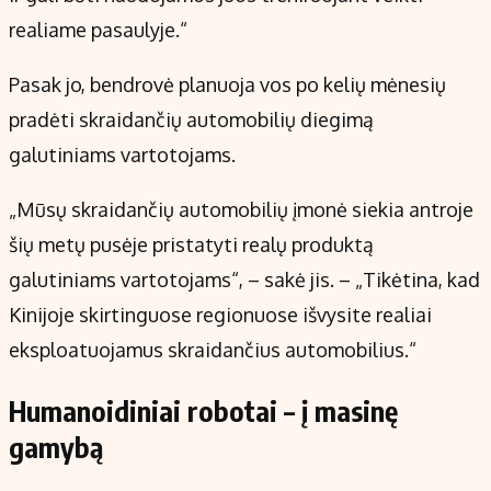
realiame pasaulyje.“
Pasak jo, bendrovė planuoja vos po kelių mėnesių
pradėti skraidančių automobilių diegimą
galutiniams vartotojams.
„Mūsų skraidančių automobilių įmonė siekia antroje
šių metų pusėje pristatyti realų produktą
galutiniams vartotojams“, – sakė jis. – „Tikėtina, kad
Kinijoje skirtinguose regionuose išvysite realiai
eksploatuojamus skraidančius automobilius.“
Humanoidiniai robotai – į masinę
gamybą