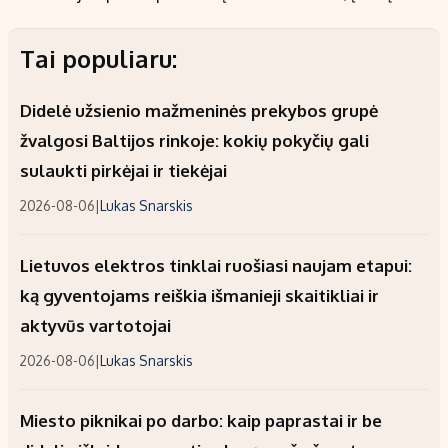
Tai populiaru:
Didelė užsienio mažmeninės prekybos grupė
žvalgosi Baltijos rinkoje: kokių pokyčių gali
sulaukti pirkėjai ir tiekėjai
2026-08-06
|
Lukas Snarskis
Lietuvos elektros tinklai ruošiasi naujam etapui:
ką gyventojams reiškia išmanieji skaitikliai ir
aktyvūs vartotojai
2026-08-06
|
Lukas Snarskis
Miesto piknikai po darbo: kaip paprastai ir be