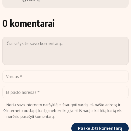
0 komentarai
Noriu savo interneto naršyklėje išsaugoti vardą, el. pašto adresą ir
interneto puslapį, kad jų nebereiktų įvesti iš naujo, kai kitą kartą vėl
norėsiu parašyti komentarą.