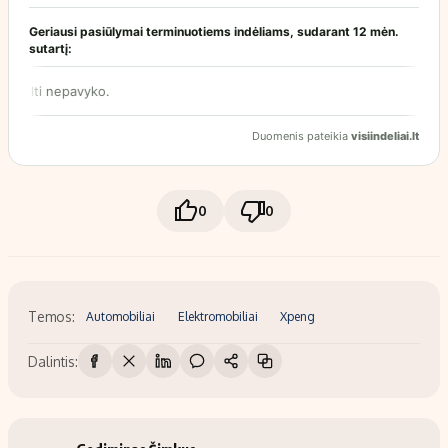
0
0
Temos:
Automobiliai
Elektromobiliai
Xpeng
Dalintis: