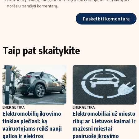
norėsiu parašyti komentarą.
Taip pat skaitykite
ENERGETIKA
ENERGETIKA
Elektromobilių įkrovimo
Elektromobiliai už miesto
tinklas plečiasi: ką
ribų: ar Lietuvos kaimai ir
vairuotojams reikš nauji
mažesni miestai
galios ir elektros
pasiruošę įkrovimo