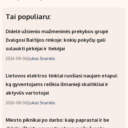
Tai populiaru:
Didelė užsienio mažmeninės prekybos grupė
žvalgosi Baltijos rinkoje: kokių pokyčių gali
sulaukti pirkėjai ir tiekėjai
2026-08-06
|
Lukas Snarskis
Lietuvos elektros tinklai ruošiasi naujam etapui:
ką gyventojams reiškia išmanieji skaitikliai ir
aktyvūs vartotojai
2026-08-06
|
Lukas Snarskis
Miesto piknikai po darbo: kaip paprastai ir be