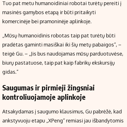
Tuo pat metu humanoidiniai robotai turėtų pereiti į
masinės gamybos etapą ir būti pritaikyti
komercinėje bei pramoninėje aplinkoje.
„Mūsų humanoidinis robotas taip pat turėtų būti
pradėtas gaminti masiškai iki šių metų pabaigos“, –
teigė Gu. – „Jis bus naudojamas mūsų parduotuvėse,
biurų pastatuose, taip pat kaip fabrikų ekskursijų
gidas.“
Saugumas ir pirmieji žingsniai
kontroliuojamoje aplinkoje
Atsakydamas į saugumo klausimus, Gu pabrėžė, kad
ankstyvuoju etapu „XPeng“ remiasi jau išbandytomis