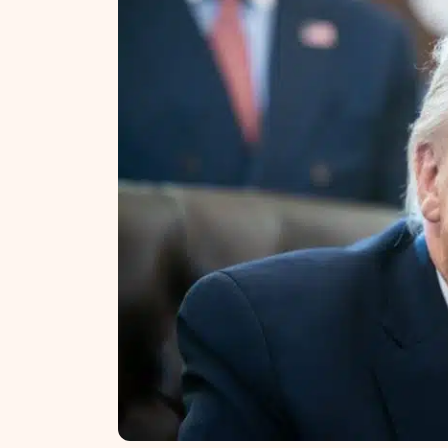
NT ir statybos