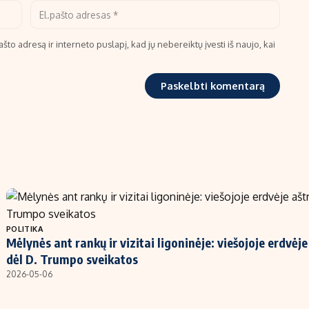
što adresą ir interneto puslapį, kad jų nebereiktų įvesti iš naujo, kai
POLITIKA
Mėlynės ant rankų ir vizitai ligoninėje: viešojoje erdvėj
dėl D. Trumpo sveikatos
2026-05-06