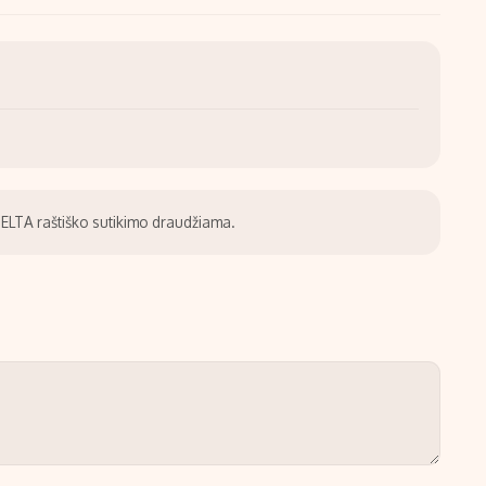
be ELTA raštiško sutikimo draudžiama.