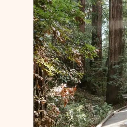
NT ir statybos