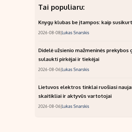
Tai populiaru:
Knygų klubas be įtampos: kaip susikurt
2026-08-08
|
Lukas Snarskis
Didelė užsienio mažmeninės prekybos gr
sulaukti pirkėjai ir tiekėjai
2026-08-06
|
Lukas Snarskis
Lietuvos elektros tinklai ruošiasi nauj
skaitikliai ir aktyvūs vartotojai
2026-08-06
|
Lukas Snarskis