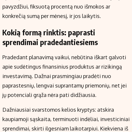
pavyzdžiui, fiksuotą procentą nuo išmokos ar
konkrečią sumą per mėnesį, ir jos laikytis.
Kokią formą rinktis: paprasti
sprendimai pradedantiesiems
Pradedant planavimą vaikui, nebūtina iškart galvoti
apie sudėtingus finansinius produktus ar rizikingą
investavimą. Dažnai prasmingiau pradėti nuo
paprastesnių, lengvai suprantamų priemonių, net jei
jų potenciali grąža nėra pati didžiausia.
Dažniausiai svarstomos kelios kryptys: atskira
kaupiamoji sąskaita, terminuoti indėliai, investiciniai
sprendimai, skirti ilgesniam laikotarpiui. Kiekviena iš