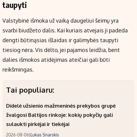
taupyti
Valstybinė išmoka už vaiką daugeliui šeimų yra
svarbi biudžeto dalis. Kai kuriais atvejais ji padeda
dengti būtinąsias išlaidas ir galimybės taupyti
tiesiog nėra. Vis dėlto, jei pajamos leidžia, bent
dalies išmokos atidėjimas ateičiai gali būti
reikšmingas.
Tai populiaru:
Didelė užsienio mažmeninės prekybos grupė
žvalgosi Baltijos rinkoje: kokių pokyčių gali
sulaukti pirkėjai ir tiekėjai
2026-08-06
|
Lukas Snarskis