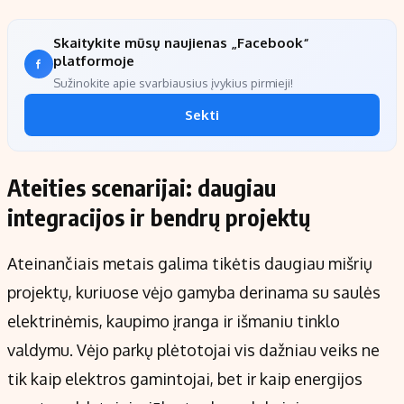
Skaitykite mūsų naujienas „Facebook“
platformoje
Sužinokite apie svarbiausius įvykius pirmieji!
Sekti
Ateities scenarijai: daugiau
integracijos ir bendrų projektų
Ateinančiais metais galima tikėtis daugiau mišrių
projektų, kuriuose vėjo gamyba derinama su saulės
elektrinėmis, kaupimo įranga ir išmaniu tinklo
valdymu. Vėjo parkų plėtotojai vis dažniau veiks ne
tik kaip elektros gamintojai, bet ir kaip energijos