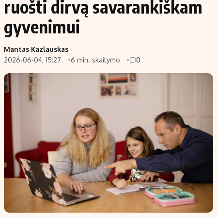
ruošti dirvą savarankiškam
gyvenimui
Mantas Kazlauskas
2026-06-04, 15:27
6 min. skaitymo
0