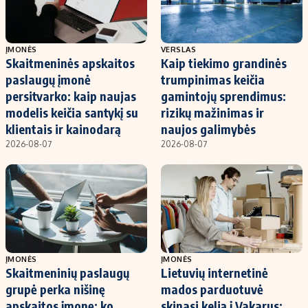
ĮMONĖS
VERSLAS
Skaitmeninės apskaitos
Kaip tiekimo grandinės
paslaugų įmonė
trumpinimas keičia
persitvarko: kaip naujas
gamintojų sprendimus:
modelis keičia santykį su
rizikų mažinimas ir
klientais ir kainodarą
naujos galimybės
2026-08-07
2026-08-07
ĮMONĖS
ĮMONĖS
Skaitmeninių paslaugų
Lietuvių internetinė
grupė perka nišinę
mados parduotuvė
apskaitos įmonę: ko
skinasi kelią į Vakarus: