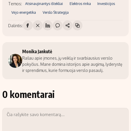
Temos:
Atsinaujinantys ištekliai
Elektros rinka
Investicijos
Vėjo energetika
Verslo Strategija
Dalintis:
Monika Jankutė
Rašau apie įmones, jų veiklą ir svarbiausius verslo
pokyčius. Mane domina istorijos apie augimą, lyderystę
ir sprendimus, kurie formuoja verslo pasaulį.
0 komentarai