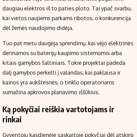
daugiau elektros iš to paties ploto. Tai ypač svarbu,
kai vietos naujiems parkams ribotos, o konkurencija
dėl žemės naudojimo didėja.
Tuo pat metu daugėja sprendimų, kai vėjo elektrinės
derinamos su baterijų kaupimo sistemomis arba
kitais gamybos šaltiniais. Tokie projektai padeda
dalį gamybos perkelti į valandas, kai paklausa ir
kainos yra aukštesnės, o tinklo operatoriams
sumažina apkrovos planavimo iššūkius.
Ką pokyčiai reiškia vartotojams ir
rinkai
Gyventojų kasdienėje sąskaitoje pokyčiai dėl atskiro