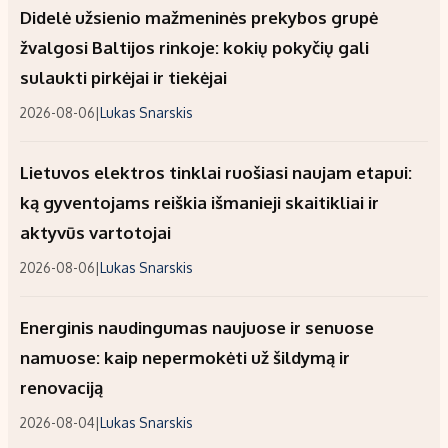
Didelė užsienio mažmeninės prekybos grupė
žvalgosi Baltijos rinkoje: kokių pokyčių gali
sulaukti pirkėjai ir tiekėjai
2026-08-06
|
Lukas Snarskis
Lietuvos elektros tinklai ruošiasi naujam etapui:
ką gyventojams reiškia išmanieji skaitikliai ir
aktyvūs vartotojai
2026-08-06
|
Lukas Snarskis
Energinis naudingumas naujuose ir senuose
namuose: kaip nepermokėti už šildymą ir
renovaciją
2026-08-04
|
Lukas Snarskis