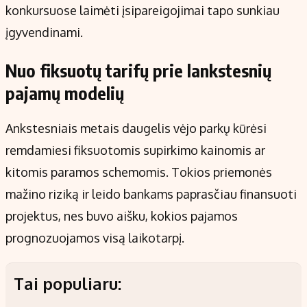
konkursuose laimėti įsipareigojimai tapo sunkiau
įgyvendinami.
Nuo fiksuotų tarifų prie lankstesnių
pajamų modelių
Ankstesniais metais daugelis vėjo parkų kūrėsi
remdamiesi fiksuotomis supirkimo kainomis ar
kitomis paramos schemomis. Tokios priemonės
mažino riziką ir leido bankams paprasčiau finansuoti
projektus, nes buvo aišku, kokios pajamos
prognozuojamos visą laikotarpį.
Tai populiaru: