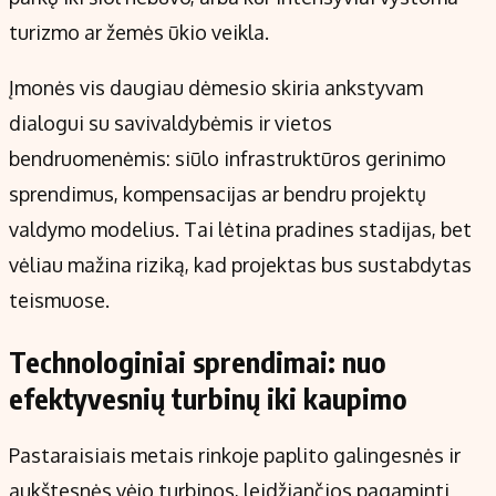
turizmo ar žemės ūkio veikla.
Įmonės vis daugiau dėmesio skiria ankstyvam
dialogui su savivaldybėmis ir vietos
bendruomenėmis: siūlo infrastruktūros gerinimo
sprendimus, kompensacijas ar bendru projektų
valdymo modelius. Tai lėtina pradines stadijas, bet
vėliau mažina riziką, kad projektas bus sustabdytas
teismuose.
Technologiniai sprendimai: nuo
efektyvesnių turbinų iki kaupimo
Pastaraisiais metais rinkoje paplito galingesnės ir
aukštesnės vėjo turbinos, leidžiančios pagaminti