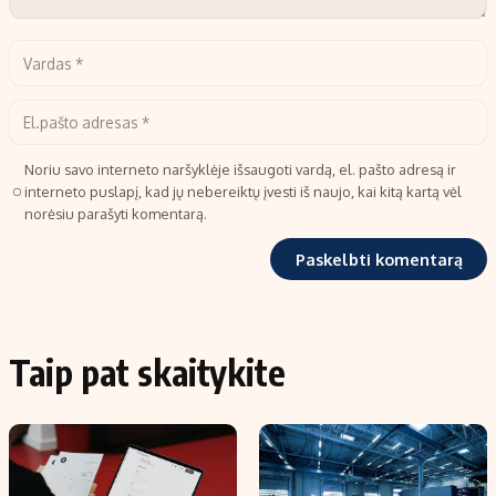
Noriu savo interneto naršyklėje išsaugoti vardą, el. pašto adresą ir
interneto puslapį, kad jų nebereiktų įvesti iš naujo, kai kitą kartą vėl
norėsiu parašyti komentarą.
Taip pat skaitykite