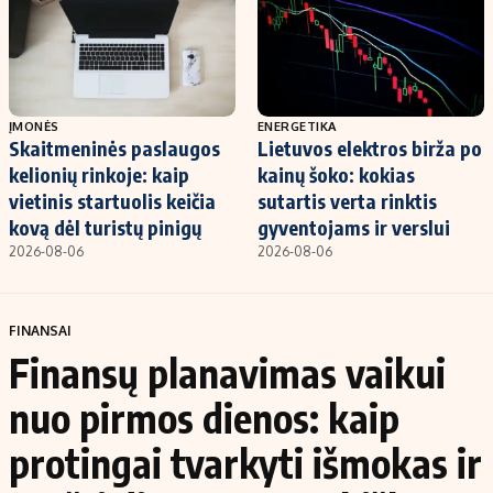
ĮMONĖS
ENERGETIKA
Skaitmeninės paslaugos
Lietuvos elektros birža po
kelionių rinkoje: kaip
kainų šoko: kokias
vietinis startuolis keičia
sutartis verta rinktis
kovą dėl turistų pinigų
gyventojams ir verslui
2026-08-06
2026-08-06
FINANSAI
Finansų planavimas vaikui
nuo pirmos dienos: kaip
protingai tvarkyti išmokas ir