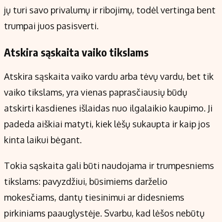
jų turi savo privalumų ir ribojimų, todėl vertinga bent
trumpai juos pasisverti.
Atskira sąskaita vaiko tikslams
Atskira sąskaita vaiko vardu arba tėvų vardu, bet tik
vaiko tikslams, yra vienas paprasčiausių būdų
atskirti kasdienes išlaidas nuo ilgalaikio kaupimo. Ji
padeda aiškiai matyti, kiek lėšų sukaupta ir kaip jos
kinta laikui bėgant.
Tokia sąskaita gali būti naudojama ir trumpesniems
tikslams: pavyzdžiui, būsimiems darželio
mokesčiams, dantų tiesinimui ar didesniems
pirkiniams paauglystėje. Svarbu, kad lėšos nebūtų