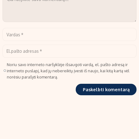
Noriu savo interneto naršyklėje išsaugoti vardą, el. pašto adresą ir
interneto puslapį, kad jų nebereiktų įvesti iš naujo, kai kitą kartą vėl
norėsiu parašyti komentarą.