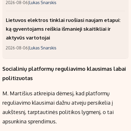
2026-08-06
|
Lukas Snarskis
Lietuvos elektros tinklai ruošiasi naujam etapui:
ką gyventojams reiškia išmanieji skaitikliai ir
aktyvūs vartotojai
2026-08-06
|
Lukas Snarskis
Socialinių platformų reguliavimo klausimas labai
politizuotas
M. Martišius atkreipia dėmesį, kad platformų
reguliavimo klausimai dažnu atveju persikelia į
aukštesnį, tarptautinės politikos lygmenį, o tai
apsunkina sprendimus.