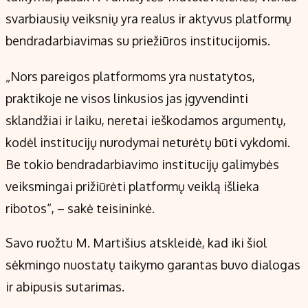
svarbiausių veiksnių yra realus ir aktyvus platformų
bendradarbiavimas su priežiūros institucijomis.
„Nors pareigos platformoms yra nustatytos,
praktikoje ne visos linkusios jas įgyvendinti
sklandžiai ir laiku, neretai ieškodamos argumentų,
kodėl institucijų nurodymai neturėtų būti vykdomi.
Be tokio bendradarbiavimo institucijų galimybės
veiksmingai prižiūrėti platformų veiklą išlieka
ribotos“, – sakė teisininkė.
Savo ruožtu M. Martišius atskleidė, kad iki šiol
sėkmingo nuostatų taikymo garantas buvo dialogas
ir abipusis sutarimas.