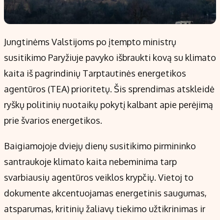
Jungtinėms Valstijoms po įtempto ministrų
susitikimo Paryžiuje pavyko išbraukti kovą su klimato
kaita iš pagrindinių Tarptautinės energetikos
agentūros (TEA) prioritetų. Šis sprendimas atskleidė
ryškų politinių nuotaikų pokytį kalbant apie perėjimą
prie švarios energetikos.
Baigiamojoje dviejų dienų susitikimo pirmininko
santraukoje klimato kaita nebeminima tarp
svarbiausių agentūros veiklos krypčių. Vietoj to
dokumente akcentuojamas energetinis saugumas,
atsparumas, kritinių žaliavų tiekimo užtikrinimas ir