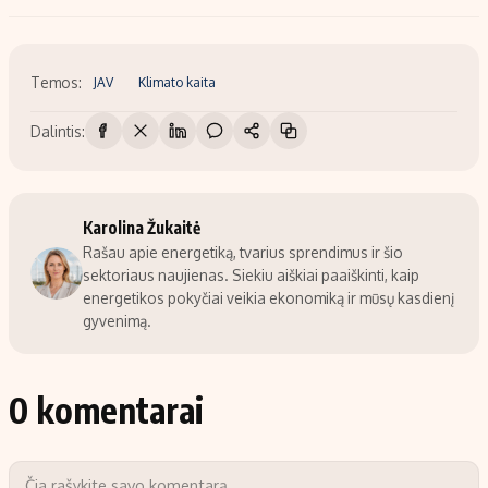
Temos:
JAV
Klimato kaita
Dalintis:
Karolina Žukaitė
Rašau apie energetiką, tvarius sprendimus ir šio
sektoriaus naujienas. Siekiu aiškiai paaiškinti, kaip
energetikos pokyčiai veikia ekonomiką ir mūsų kasdienį
gyvenimą.
0 komentarai