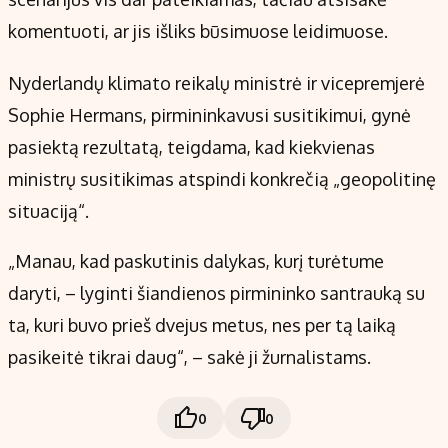
komentuoti, ar jis išliks būsimuose leidimuose.
Nyderlandų klimato reikalų ministrė ir vicepremjerė
Sophie Hermans, pirmininkavusi susitikimui, gynė
pasiektą rezultatą, teigdama, kad kiekvienas
ministrų susitikimas atspindi konkrečią „geopolitinę
situaciją“.
„Manau, kad paskutinis dalykas, kurį turėtume
daryti, – lyginti šiandienos pirmininko santrauką su
ta, kuri buvo prieš dvejus metus, nes per tą laiką
pasikeitė tikrai daug“, – sakė ji žurnalistams.
0
0