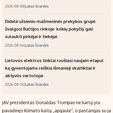
2026-08-08
|
Lukas Snarskis
Didelė užsienio mažmeninės prekybos grupė
žvalgosi Baltijos rinkoje: kokių pokyčių gali
sulaukti pirkėjai ir tiekėjai
2026-08-06
|
Lukas Snarskis
Lietuvos elektros tinklai ruošiasi naujam etapui:
ką gyventojams reiškia išmanieji skaitikliai ir
aktyvūs vartotojai
2026-08-06
|
Lukas Snarskis
JAV prezidentas Donaldas Trumpas ne kartą yra
pavadinęs klimato kaitą „apgaule“, o pastangas su ja