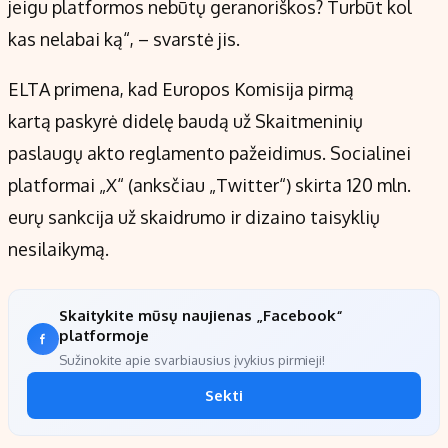
jeigu platformos nebūtų geranoriškos? Turbūt kol
kas nelabai ką“, – svarstė jis.
ELTA primena, kad Europos Komisija pirmą
kartą paskyrė didelę baudą už Skaitmeninių
paslaugų akto reglamento pažeidimus. Socialinei
platformai „X“ (anksčiau „Twitter“) skirta 120 mln.
eurų sankcija už skaidrumo ir dizaino taisyklių
nesilaikymą.
Skaitykite mūsų naujienas „Facebook“
platformoje
Sužinokite apie svarbiausius įvykius pirmieji!
Sekti