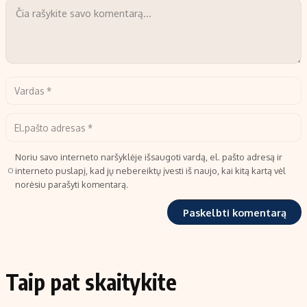
Noriu savo interneto naršyklėje išsaugoti vardą, el. pašto adresą ir
interneto puslapį, kad jų nebereiktų įvesti iš naujo, kai kitą kartą vėl
norėsiu parašyti komentarą.
Taip pat skaitykite