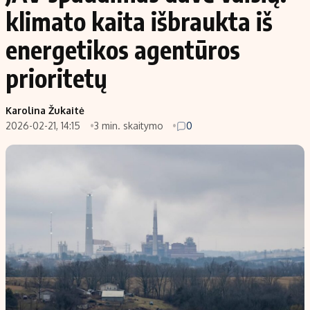
klimato kaita išbraukta iš
energetikos agentūros
prioritetų
Karolina Žukaitė
2026-02-21, 14:15
3 min. skaitymo
0