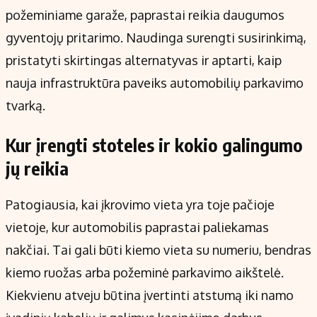
požeminiame garaže, paprastai reikia daugumos
gyventojų pritarimo. Naudinga surengti susirinkimą,
pristatyti skirtingas alternatyvas ir aptarti, kaip
nauja infrastruktūra paveiks automobilių parkavimo
tvarką.
Kur įrengti stoteles ir kokio galingumo
jų reikia
Patogiausia, kai įkrovimo vieta yra toje pačioje
vietoje, kur automobilis paprastai paliekamas
nakčiai. Tai gali būti kiemo vieta su numeriu, bendras
kiemo ruožas arba požeminė parkavimo aikštelė.
Kiekvienu atveju būtina įvertinti atstumą iki namo