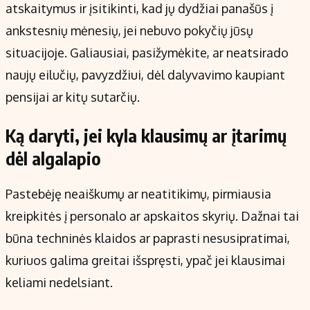
atskaitymus ir įsitikinti, kad jų dydžiai panašūs į
ankstesnių mėnesių, jei nebuvo pokyčių jūsų
situacijoje. Galiausiai, pasižymėkite, ar neatsirado
naujų eilučių, pavyzdžiui, dėl dalyvavimo kaupiant
pensijai ar kitų sutarčių.
Ką daryti, jei kyla klausimų ar įtarimų
dėl algalapio
Pastebėję neaiškumų ar neatitikimų, pirmiausia
kreipkitės į personalo ar apskaitos skyrių. Dažnai tai
būna techninės klaidos ar paprasti nesusipratimai,
kuriuos galima greitai išspręsti, ypač jei klausimai
keliami nedelsiant.