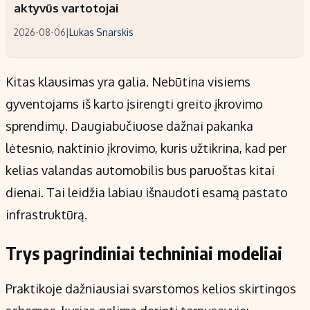
aktyvūs vartotojai
2026-08-06
|
Lukas Snarskis
Kitas klausimas yra galia. Nebūtina visiems
gyventojams iš karto įsirengti greito įkrovimo
sprendimų. Daugiabučiuose dažnai pakanka
lėtesnio, naktinio įkrovimo, kuris užtikrina, kad per
kelias valandas automobilis bus paruoštas kitai
dienai. Tai leidžia labiau išnaudoti esamą pastato
infrastruktūrą.
Trys pagrindiniai techniniai modeliai
Praktikoje dažniausiai svarstomos kelios skirtingos