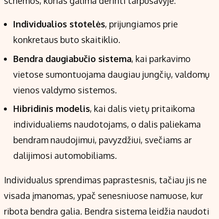
schemos, kurias galima derinti tarpusavyje:
Individualios stotelės
, prijungiamos prie
konkretaus buto skaitiklio.
Bendra daugiabučio sistema
, kai parkavimo
vietose sumontuojama daugiau jungčių, valdomų
vienos valdymo sistemos.
Hibridinis modelis
, kai dalis vietų pritaikoma
individualiems naudotojams, o dalis paliekama
bendram naudojimui, pavyzdžiui, svečiams ar
dalijimosi automobiliams.
Individualus sprendimas paprastesnis, tačiau jis ne
visada įmanomas, ypač senesniuose namuose, kur
ribota bendra galia. Bendra sistema leidžia naudoti