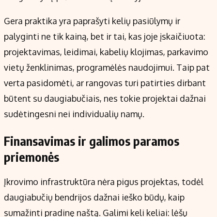
Gera praktika yra paprašyti kelių pasiūlymų ir
palyginti ne tik kainą, bet ir tai, kas joje įskaičiuota:
projektavimas, leidimai, kabelių klojimas, parkavimo
vietų ženklinimas, programėlės naudojimui. Taip pat
verta pasidomėti, ar rangovas turi patirties dirbant
būtent su daugiabučiais, nes tokie projektai dažnai
sudėtingesni nei individualių namų.
Finansavimas ir galimos paramos
priemonės
Įkrovimo infrastruktūra nėra pigus projektas, todėl
daugiabučių bendrijos dažnai ieško būdų, kaip
sumažinti pradinę naštą. Galimi keli keliai: lėšų