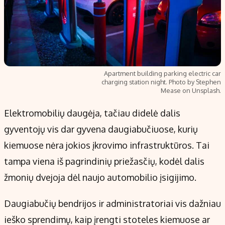
Apartment building parking electric car
charging station night. Photo by Stephen
Mease on Unsplash.
Elektromobilių daugėja, tačiau didelė dalis
gyventojų vis dar gyvena daugiabučiuose, kurių
kiemuose nėra jokios įkrovimo infrastruktūros. Tai
tampa viena iš pagrindinių priežasčių, kodėl dalis
žmonių dvejoja dėl naujo automobilio įsigijimo.
Daugiabučių bendrijos ir administratoriai vis dažniau
ieško sprendimų, kaip įrengti stoteles kiemuose ar