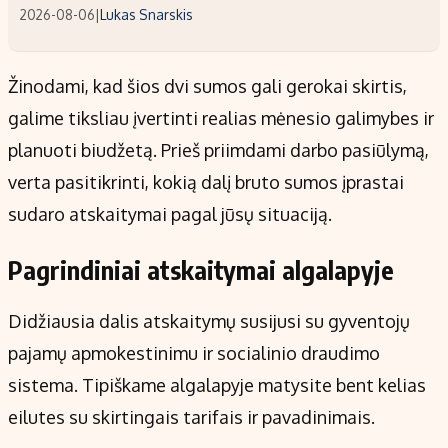
2026-08-06
|
Lukas Snarskis
Žinodami, kad šios dvi sumos gali gerokai skirtis,
galime tiksliau įvertinti realias mėnesio galimybes ir
planuoti biudžetą. Prieš priimdami darbo pasiūlymą,
verta pasitikrinti, kokią dalį bruto sumos įprastai
sudaro atskaitymai pagal jūsų situaciją.
Pagrindiniai atskaitymai algalapyje
Didžiausia dalis atskaitymų susijusi su gyventojų
pajamų apmokestinimu ir socialinio draudimo
sistema. Tipiškame algalapyje matysite bent kelias
eilutes su skirtingais tarifais ir pavadinimais.