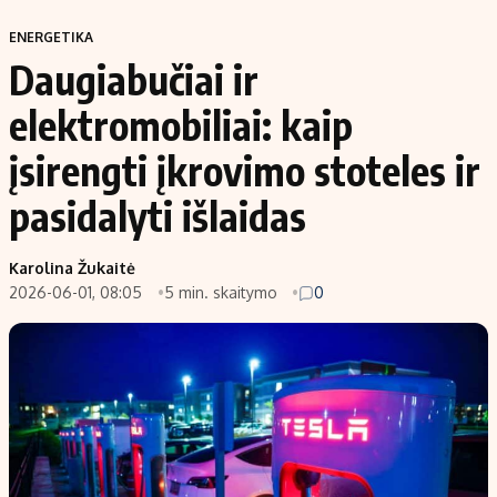
ENERGETIKA
Daugiabučiai ir
elektromobiliai: kaip
įsirengti įkrovimo stoteles ir
pasidalyti išlaidas
Karolina Žukaitė
2026-06-01, 08:05
5 min. skaitymo
0