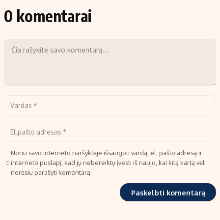
0 komentarai
Noriu savo interneto naršyklėje išsaugoti vardą, el. pašto adresą ir
interneto puslapį, kad jų nebereiktų įvesti iš naujo, kai kitą kartą vėl
norėsiu parašyti komentarą.