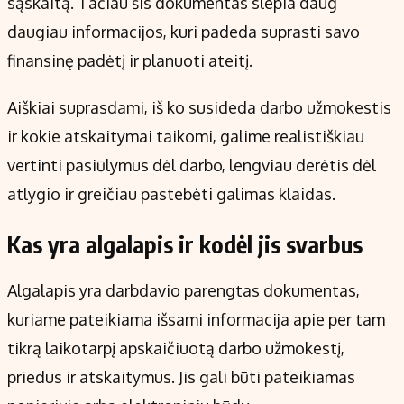
sąskaitą. Tačiau šis dokumentas slepia daug
Kontaktai
daugiau informacijos, kuri padeda suprasti savo
Regionų naujienos
finansinę padėtį ir planuoti ateitį.
Indėlių palūkanos
Aiškiai suprasdami, iš ko susideda darbo užmokestis
ir kokie atskaitymai taikomi, galime realistiškiau
vertinti pasiūlymus dėl darbo, lengviau derėtis dėl
atlygio ir greičiau pastebėti galimas klaidas.
Kas yra algalapis ir kodėl jis svarbus
Algalapis yra darbdavio parengtas dokumentas,
kuriame pateikiama išsami informacija apie per tam
tikrą laikotarpį apskaičiuotą darbo užmokestį,
priedus ir atskaitymus. Jis gali būti pateikiamas