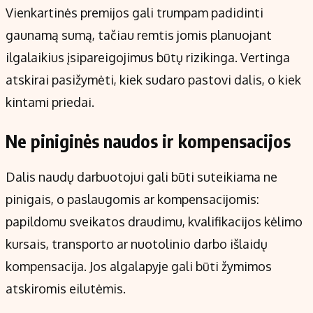
Vienkartinės premijos gali trumpam padidinti
gaunamą sumą, tačiau remtis jomis planuojant
ilgalaikius įsipareigojimus būtų rizikinga. Vertinga
atskirai pasižymėti, kiek sudaro pastovi dalis, o kiek
kintami priedai.
Ne piniginės naudos ir kompensacijos
Dalis naudų darbuotojui gali būti suteikiama ne
pinigais, o paslaugomis ar kompensacijomis:
papildomu sveikatos draudimu, kvalifikacijos kėlimo
kursais, transporto ar nuotolinio darbo išlaidų
kompensacija. Jos algalapyje gali būti žymimos
atskiromis eilutėmis.