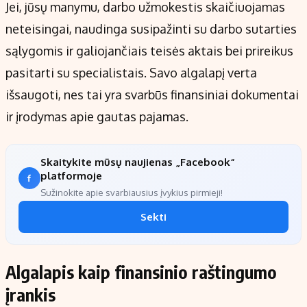
Jei, jūsų manymu, darbo užmokestis skaičiuojamas
neteisingai, naudinga susipažinti su darbo sutarties
sąlygomis ir galiojančiais teisės aktais bei prireikus
pasitarti su specialistais. Savo algalapį verta
išsaugoti, nes tai yra svarbūs finansiniai dokumentai
ir įrodymas apie gautas pajamas.
Skaitykite mūsų naujienas „Facebook“
platformoje
Sužinokite apie svarbiausius įvykius pirmieji!
Sekti
Algalapis kaip finansinio raštingumo
įrankis