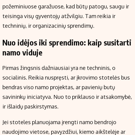
požeminiuose garažuose, kad būtų patogu, saugu ir
teisinga visų gyventojų atžvilgiu. Tam reikia ir
techninių, ir organizacinių sprendimų.
Nuo idėjos iki sprendimo: kaip susitarti
namo viduje
Pirmas žingsnis dažniausiai yra ne techninis, o
socialinis. Reikia nuspręsti, ar įkrovimo stotelės bus
bendras viso namo projektas, ar pavienių butų
savininkų iniciatyva. Nuo to priklauso ir atsakomybė,
ir išlaidų paskirstymas.
Jei stoteles planuojama įrengti namo bendrojo
naudojimo vietose, pavyzdžiui, kiemo aikštelėje ar