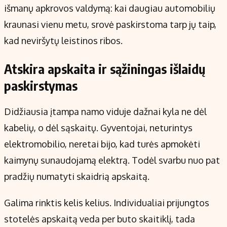
išmanų apkrovos valdymą: kai daugiau automobilių
kraunasi vienu metu, srovė paskirstoma tarp jų taip,
kad neviršytų leistinos ribos.
Atskira apskaita ir sąžiningas išlaidų
paskirstymas
Didžiausia įtampa namo viduje dažnai kyla ne dėl
kabelių, o dėl sąskaitų. Gyventojai, neturintys
elektromobilio, neretai bijo, kad turės apmokėti
kaimynų sunaudojamą elektrą. Todėl svarbu nuo pat
pradžių numatyti skaidrią apskaitą.
Galima rinktis kelis kelius. Individualiai prijungtos
stotelės apskaitą veda per buto skaitiklį, tada