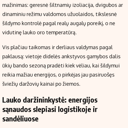
mažinimas: geresnė šiltnamių izoliacija, dvigubos ar
dinaminiu režimu valdomos užuolaidos, tikslesnė
šildymo kontrolė pagal realų augalų poreikį, o ne
vidutinę lauko oro temperatūrą.
Vis plačiau taikomas ir derliaus valdymas pagal
paklausą: vietoje didelės ankstyvos gamybos dalis
ūkių bando sezoną pradėti kiek vėliau, kai šildymui
reikia mažiau energijos, o pirkėjas jau pasiruošęs
šviežių daržovių kainai po žiemos.
Lauko daržininkystė: energijos
sąnaudos slepiasi logistikoje ir
sandėliuose