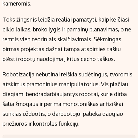
kameromis.
Toks žingsnis leidžia realiai pamatyti, kaip keičiasi
ciklo laikas, broko lygis ir pamainų planavimas, o ne
remtis vien teoriniais skaičiavimais. Sėkmingas
pirmas projektas dažnai tampa atspirties tašku
plėsti robotų naudojimą į kitus cecho taškus.
Robotizacija nebūtinai reiškia sudėtingus, tvoromis
atskirtus pramoninius manipuliatorius. Vis plačiau
diegiami bendradarbiaujantys robotai, kurie dirba
šalia žmogaus ir perima monotoniškas ar fiziškai
sunkias užduotis, o darbuotojui palieka daugiau
priežiūros ir kontrolės funkcijų.