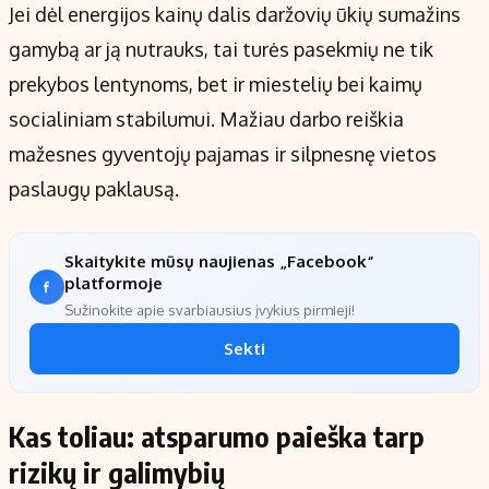
Jei dėl energijos kainų dalis daržovių ūkių sumažins
gamybą ar ją nutrauks, tai turės pasekmių ne tik
prekybos lentynoms, bet ir miestelių bei kaimų
socialiniam stabilumui. Mažiau darbo reiškia
mažesnes gyventojų pajamas ir silpnesnę vietos
paslaugų paklausą.
Skaitykite mūsų naujienas „Facebook“
platformoje
Sužinokite apie svarbiausius įvykius pirmieji!
Sekti
Kas toliau: atsparumo paieška tarp
rizikų ir galimybių