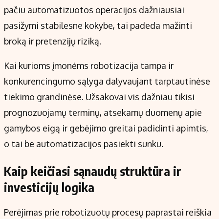
pačiu automatizuotos operacijos dažniausiai
pasižymi stabilesne kokybe, tai padeda mažinti
broką ir pretenzijų riziką.
Kai kurioms įmonėms robotizacija tampa ir
konkurencingumo sąlyga dalyvaujant tarptautinėse
tiekimo grandinėse. Užsakovai vis dažniau tikisi
prognozuojamų terminų, atsekamų duomenų apie
gamybos eigą ir gebėjimo greitai padidinti apimtis,
o tai be automatizacijos pasiekti sunku.
Kaip keičiasi sąnaudų struktūra ir
investicijų logika
Perėjimas prie robotizuotų procesų paprastai reiškia