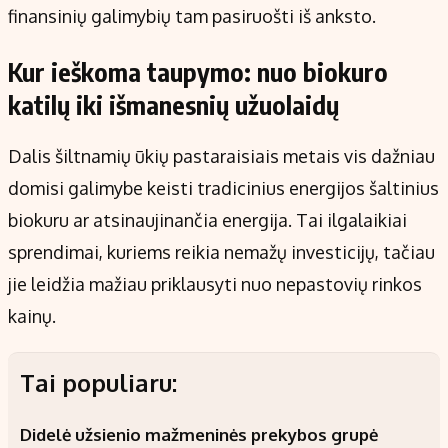
finansinių galimybių tam pasiruošti iš anksto.
Kur ieškoma taupymo: nuo biokuro
katilų iki išmanesnių užuolaidų
Dalis šiltnamių ūkių pastaraisiais metais vis dažniau
domisi galimybe keisti tradicinius energijos šaltinius
biokuru ar atsinaujinančia energija. Tai ilgalaikiai
sprendimai, kuriems reikia nemažų investicijų, tačiau
jie leidžia mažiau priklausyti nuo nepastovių rinkos
kainų.
Tai populiaru:
Didelė užsienio mažmeninės prekybos grupė