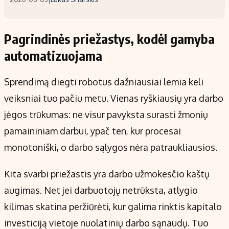
Pagrindinės priežastys, kodėl gamyba
automatizuojama
Sprendimą diegti robotus dažniausiai lemia keli
veiksniai tuo pačiu metu. Vienas ryškiausių yra darbo
jėgos trūkumas: ne visur pavyksta surasti žmonių
pamaininiam darbui, ypač ten, kur procesai
monotoniški, o darbo sąlygos nėra patraukliausios.
Kita svarbi priežastis yra darbo užmokesčio kaštų
augimas. Net jei darbuotojų netrūksta, atlygio
kilimas skatina peržiūrėti, kur galima rinktis kapitalo
investiciją vietoje nuolatinių darbo sąnaudų. Tuo