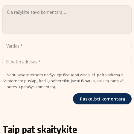
Noriu savo interneto naršyklėje išsaugoti vardą, el. pašto adresą ir
interneto puslapį, kad jų nebereiktų įvesti iš naujo, kai kitą kartą vėl
norėsiu parašyti komentarą.
Taip pat skaitykite