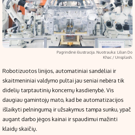
Pagrindinė iliustracija. Nuotrauka: Lilian Do
Khac / Unsplash.
Robotizuotos linijos, automatiniai sandėliai ir
skaitmeniniai valdymo pultai jau seniai nebėra tik
didelių tarptautinių koncernų kasdienybė. Vis
daugiau gamintojų mato, kad be automatizacijos
išlaikyti pelningumą ir užsakymus tampa sunku, ypač
augant darbo jėgos kainai ir spaudimui mažinti
klaidų skaičių.