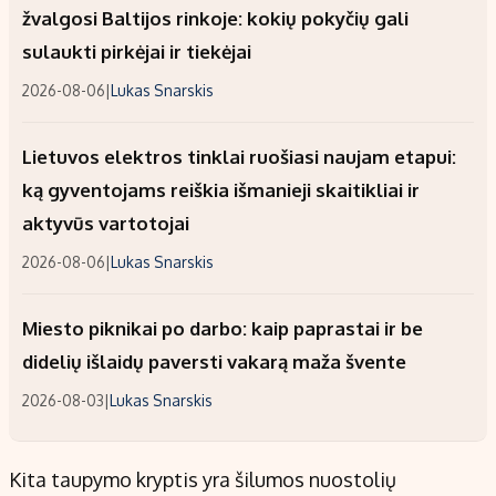
žvalgosi Baltijos rinkoje: kokių pokyčių gali
sulaukti pirkėjai ir tiekėjai
2026-08-06
|
Lukas Snarskis
Lietuvos elektros tinklai ruošiasi naujam etapui:
ką gyventojams reiškia išmanieji skaitikliai ir
aktyvūs vartotojai
2026-08-06
|
Lukas Snarskis
Miesto piknikai po darbo: kaip paprastai ir be
didelių išlaidų paversti vakarą maža švente
2026-08-03
|
Lukas Snarskis
Kita taupymo kryptis yra šilumos nuostolių