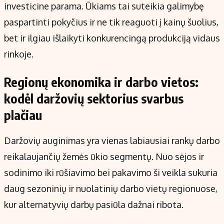
investicine parama. Ūkiams tai suteikia galimybę
paspartinti pokyčius ir ne tik reaguoti į kainų šuolius,
bet ir ilgiau išlaikyti konkurencingą produkciją vidaus
rinkoje.
Regionų ekonomika ir darbo vietos:
kodėl daržovių sektorius svarbus
plačiau
Daržovių auginimas yra vienas labiausiai rankų darbo
reikalaujančių žemės ūkio segmentų. Nuo sėjos ir
sodinimo iki rūšiavimo bei pakavimo ši veikla sukuria
daug sezoninių ir nuolatinių darbo vietų regionuose,
kur alternatyvių darbų pasiūla dažnai ribota.