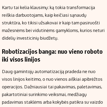
Kartu tai kelia klausimų: ką tokia transformacija
reiškia darbuotojams, kaip keičiasi sąnaudų
struktūra, ko tikisi užsakovai ir kaip tam pasiruošti
mažesnėms bei vidutinėms gamykloms, kurios neturi
didelių investicinių biudžetų.
Robotizacijos banga: nuo vieno roboto
iki visos linijos
Daug gamintojų automatizaciją pradeda ne nuo
visos linijos keitimo, o nuo vienos aiškiai apibrėžtos
operacijos. Dažniausiai tai pakavimas, paletavimas,
pakartotiniai surinkimo veiksmai, medžiagų
padavimas staklėms arba kokybės patikra su vaizdo