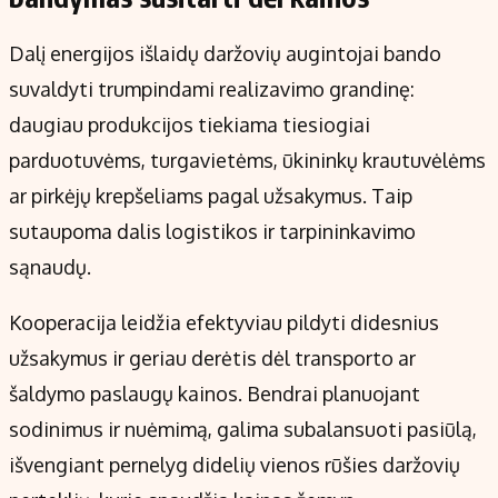
Dalį energijos išlaidų daržovių augintojai bando
suvaldyti trumpindami realizavimo grandinę:
daugiau produkcijos tiekiama tiesiogiai
parduotuvėms, turgavietėms, ūkininkų krautuvėlėms
ar pirkėjų krepšeliams pagal užsakymus. Taip
sutaupoma dalis logistikos ir tarpininkavimo
sąnaudų.
Kooperacija leidžia efektyviau pildyti didesnius
užsakymus ir geriau derėtis dėl transporto ar
šaldymo paslaugų kainos. Bendrai planuojant
sodinimus ir nuėmimą, galima subalansuoti pasiūlą,
išvengiant pernelyg didelių vienos rūšies daržovių