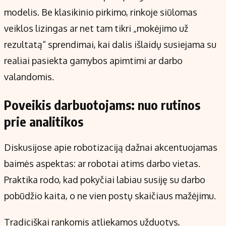
modelis. Be klasikinio pirkimo, rinkoje siūlomas
veiklos lizingas ar net tam tikri „mokėjimo už
rezultatą“ sprendimai, kai dalis išlaidų susiejama su
realiai pasiekta gamybos apimtimi ar darbo
valandomis.
Poveikis darbuotojams: nuo rutinos
prie analitikos
Diskusijose apie robotizaciją dažnai akcentuojamas
baimės aspektas: ar robotai atims darbo vietas.
Praktika rodo, kad pokyčiai labiau susiję su darbo
pobūdžio kaita, o ne vien postų skaičiaus mažėjimu.
Tradiciškai rankomis atliekamos užduotys,