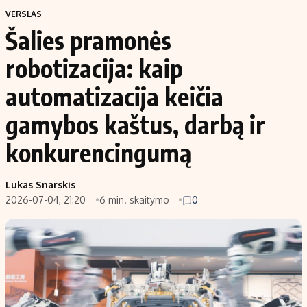
VERSLAS
Šalies pramonės
robotizacija: kaip
automatizacija keičia
gamybos kaštus, darbą ir
konkurencingumą
Lukas Snarskis
2026-07-04, 21:20
6 min. skaitymo
0