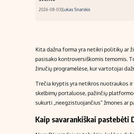
2026-08-03
|
Lukas Snarskis
Kita dažna forma yra netikri politikų ar 
pasisako kontroversiškomis temomis. Toki
žinučių programėlėse, kur vartotojai dažna
Trečia kryptis yra netikros nuotraukos ir
skelbimų portaluose, pažinčių platformo
sukurti „neegzistuojančius“ žmones ar pa
Kaip savarankiškai pastebėti 