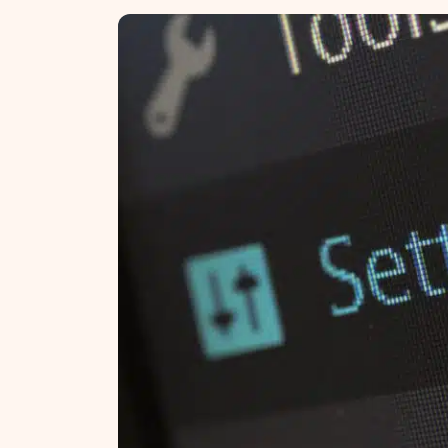
NT ir statybos