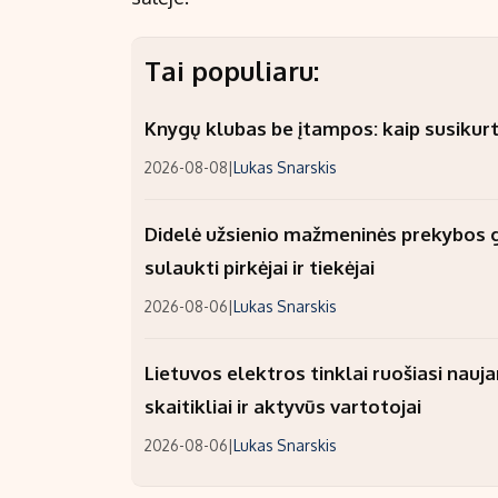
Tai populiaru:
Knygų klubas be įtampos: kaip susikurt
2026-08-08
|
Lukas Snarskis
Didelė užsienio mažmeninės prekybos gr
sulaukti pirkėjai ir tiekėjai
2026-08-06
|
Lukas Snarskis
Lietuvos elektros tinklai ruošiasi nauj
skaitikliai ir aktyvūs vartotojai
2026-08-06
|
Lukas Snarskis