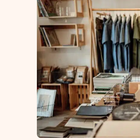
NT ir statybos