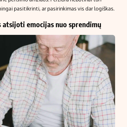
ingai pasitikrinti, ar pasirinkimas vis dar logiškas.
 atsijoti emocijas nuo sprendimų