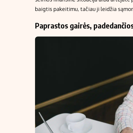
baigtis pakeitimu, tačiau ji leidžia sąmon
Paprastos gairės, padedančios