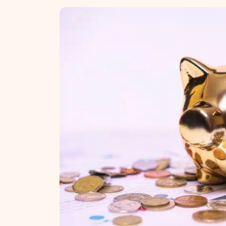
NT ir statybos