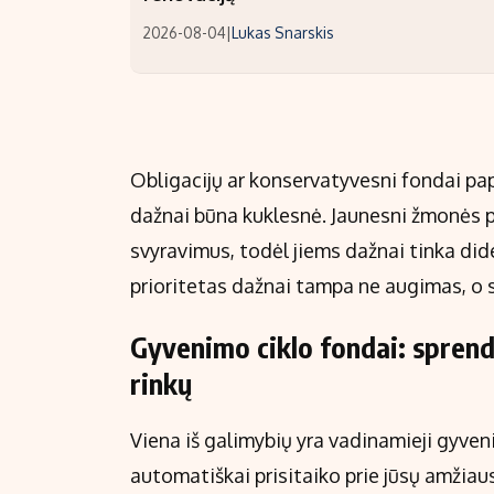
2026-08-04
|
Lukas Snarskis
Obligacijų ar konservatyvesni fondai pap
dažnai būna kuklesnė. Jaunesni žmonės pa
svyravimus, todėl jiems dažnai tinka dide
prioritetas dažnai tampa ne augimas, o 
Gyvenimo ciklo fondai: sprend
rinkų
Viena iš galimybių yra vadinamieji gyven
automatiškai prisitaiko prie jūsų amžiaus