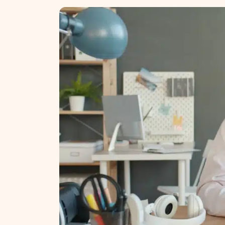
NT ir statybos