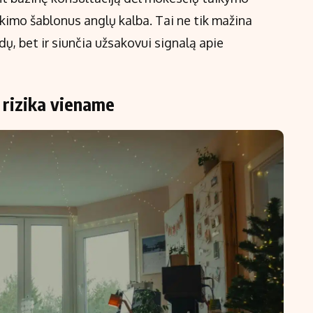
ikimo šablonus anglų kalba. Tai ne tik mažina
dų, bet ir siunčia užsakovui signalą apie
 rizika viename