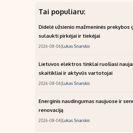
Tai populiaru:
Didelė užsienio mažmeninės prekybos gr
sulaukti pirkėjai ir tiekėjai
2026-08-06
|
Lukas Snarskis
Lietuvos elektros tinklai ruošiasi nauj
skaitikliai ir aktyvūs vartotojai
2026-08-06
|
Lukas Snarskis
Energinis naudingumas naujuose ir sen
renovaciją
2026-08-04
|
Lukas Snarskis