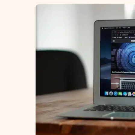
NT ir statybos