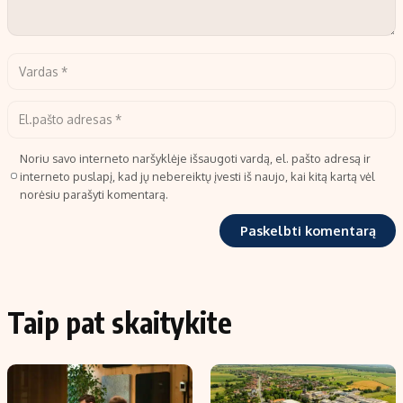
Noriu savo interneto naršyklėje išsaugoti vardą, el. pašto adresą ir
interneto puslapį, kad jų nebereiktų įvesti iš naujo, kai kitą kartą vėl
norėsiu parašyti komentarą.
Taip pat skaitykite