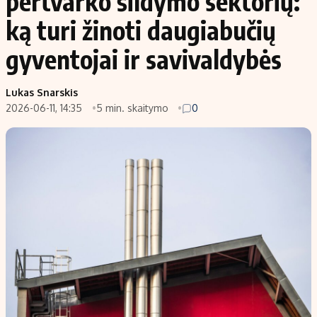
pertvarko šildymo sektorių:
ką turi žinoti daugiabučių
gyventojai ir savivaldybės
Lukas Snarskis
2026-06-11, 14:35
5 min. skaitymo
0