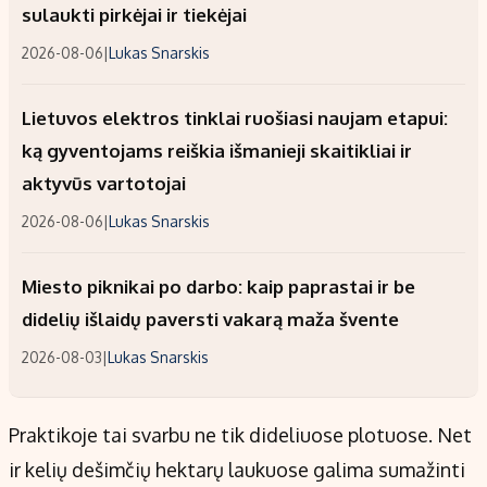
sulaukti pirkėjai ir tiekėjai
2026-08-06
|
Lukas Snarskis
Lietuvos elektros tinklai ruošiasi naujam etapui:
ką gyventojams reiškia išmanieji skaitikliai ir
aktyvūs vartotojai
2026-08-06
|
Lukas Snarskis
Miesto piknikai po darbo: kaip paprastai ir be
didelių išlaidų paversti vakarą maža švente
2026-08-03
|
Lukas Snarskis
Praktikoje tai svarbu ne tik dideliuose plotuose. Net
ir kelių dešimčių hektarų laukuose galima sumažinti