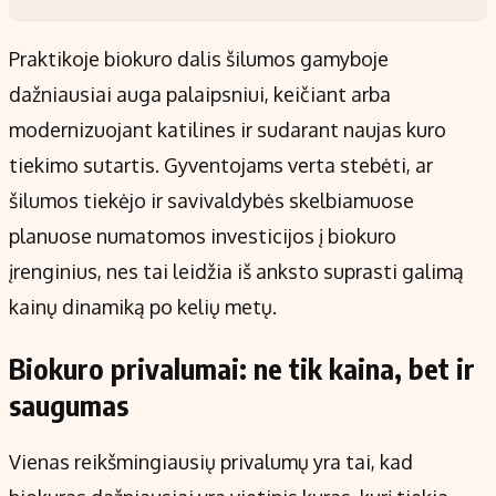
Praktikoje biokuro dalis šilumos gamyboje
dažniausiai auga palaipsniui, keičiant arba
modernizuojant katilines ir sudarant naujas kuro
tiekimo sutartis. Gyventojams verta stebėti, ar
šilumos tiekėjo ir savivaldybės skelbiamuose
planuose numatomos investicijos į biokuro
įrenginius, nes tai leidžia iš anksto suprasti galimą
kainų dinamiką po kelių metų.
Biokuro privalumai: ne tik kaina, bet ir
saugumas
Vienas reikšmingiausių privalumų yra tai, kad