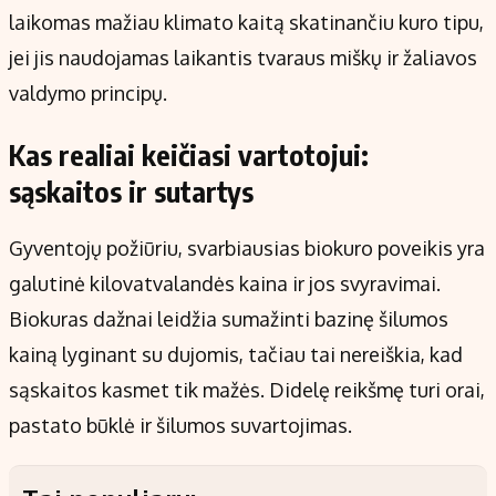
laikomas mažiau klimato kaitą skatinančiu kuro tipu,
jei jis naudojamas laikantis tvaraus miškų ir žaliavos
valdymo principų.
Kas realiai keičiasi vartotojui:
sąskaitos ir sutartys
Gyventojų požiūriu, svarbiausias biokuro poveikis yra
galutinė kilovatvalandės kaina ir jos svyravimai.
Biokuras dažnai leidžia sumažinti bazinę šilumos
kainą lyginant su dujomis, tačiau tai nereiškia, kad
sąskaitos kasmet tik mažės. Didelę reikšmę turi orai,
pastato būklė ir šilumos suvartojimas.