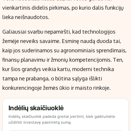
vienkartinis didelis pirkimas, po kurio dalis funkcijų
lieka neišnaudotos.
Galiausiai svarbu nepamiršti, kad technologijos
žemėje neveiks savaime. Esminę naudą duoda tai,
kaip jos suderinamos su agronominiais sprendimais,
finansų planavimu ir žmonių kompetencijomis. Ten,
kur šios grandys veikia kartu, moderni technika
tampa ne prabanga, o būtina sąlyga išlikti
konkurencingoje žemės ūkio ir maisto rinkoje.