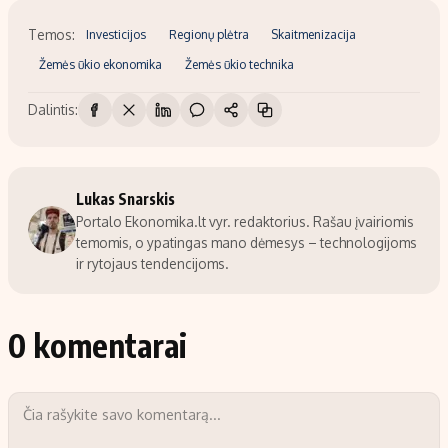
Temos:
Investicijos
Regionų plėtra
Skaitmenizacija
Žemės ūkio ekonomika
Žemės ūkio technika
Dalintis:
Lukas Snarskis
Portalo Ekonomika.lt vyr. redaktorius. Rašau įvairiomis
temomis, o ypatingas mano dėmesys – technologijoms
ir rytojaus tendencijoms.
0 komentarai