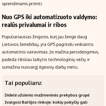
sprendimams priimti.
Nuo GPS iki automatizuoto valdymo:
realūs privalumai ir ribos
Populiariausias žingsnis, kurį jau žengė daug
Lietuvos žemdirbių, yra GPS pagrindu veikiantis
automatinis vairavimas. Jis mažina persidengimus,
padeda tiksliau laikytis technologinių vėžių ir
sumažina nuovargį ilgesnių darbų metu.
Tai populiaru:
Didelė užsienio mažmeninės prekybos grupė
žvalgosi Baltijos rinkoje: kokių pokyčių gali