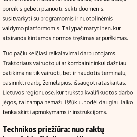
poreikis gebėti planuoti, sekti duomenis,
susitvarkyti su programomis ir nuotolinėmis
valdymo platformomis. Tai ypač matyti ten, kur
atsiranda kintamos normos tręšimas ar purškimas.
Tuo pačiu keičiasi reikalavimai darbuotojams.
Traktoriaus vairuotojui ar kombainininkui dažniau
patikima ne tik vairuoti, bet ir naudotis terminalu,
pasirinkti darbų žemėlapius, išsaugoti ataskaitas.
Lietuvos regionuose, kur trūksta kvalifikuotos darbo
jėgos, tai tampa nemažu iššūkiu, todėl daugiau laiko
tenka skirti apmokymams ir instrukcijoms.
Technikos priežiūra: nuo raktų