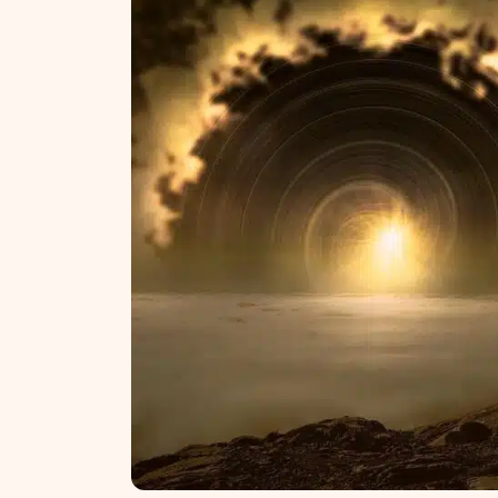
NT ir statybos