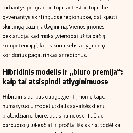
dirbantys programuotojai ar testuotojai, bet
gyvenantys skirtinguose regionuose, gali gauti
skirtingą bazinį atlyginimą. Vienos įmonės
deklaruoja, kad moka „vienodai už tą pačią
kompetenciją“, kitos kuria kelis atlyginimų
koridorius pagal rinkas ar regionus.
Hibridinis modelis ir „biuro premija“:
kaip tai atsispindi atlyginimuose
Hibridinis darbas daugelyje IT įmonių tapo
numatytuoju modeliu: dalis savaitės dienų
praleidžiama biure, dalis namuose. Tačiau
darbuotojų lūkesčiai ir įpročiai išsiskiria, todėl kai