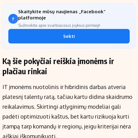
Skaitykite mūsų naujienas „Facebook“
platformoje
Sužinokite apie svarbiausius įvykius pirmieji!
Sekti
Ką šie pokyčiai reiškia įmonėms ir
plačiau rinkai
IT įmonėms nuotolinis ir hibridinis darbas atveria
platesnį talentų ratą, tačiau kartu didina skaidrumo
reikalavimus. Skirtingi atlyginimų modeliai gali
padėti optimizuoti kaštus, bet kartu rizikuoja kurti
įtampą tarp komandų ir regionų, jeigu kriterijai nėra
aiškiai iškomunikuoti.