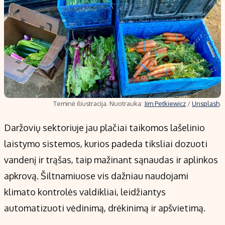
Teminė iliustracija. Nuotrauka:
Jim Petkiewicz
/
Unsplash
.
Daržovių sektoriuje jau plačiai taikomos lašelinio
laistymo sistemos, kurios padeda tiksliai dozuoti
vandenį ir trąšas, taip mažinant sąnaudas ir aplinkos
apkrovą. Šiltnamiuose vis dažniau naudojami
klimato kontrolės valdikliai, leidžiantys
automatizuoti vėdinimą, drėkinimą ir apšvietimą.