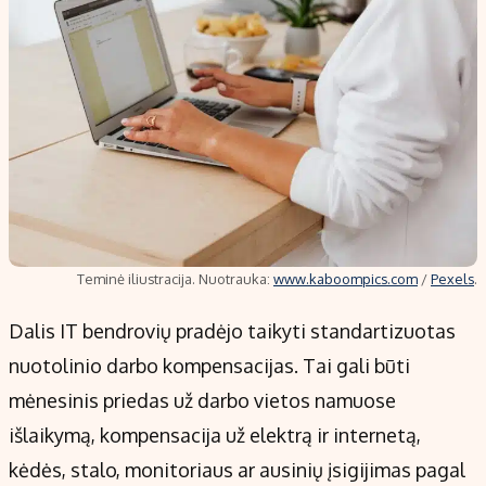
Teminė iliustracija. Nuotrauka:
www.kaboompics.com
/
Pexels
.
Dalis IT bendrovių pradėjo taikyti standartizuotas
nuotolinio darbo kompensacijas. Tai gali būti
mėnesinis priedas už darbo vietos namuose
išlaikymą, kompensacija už elektrą ir internetą,
kėdės, stalo, monitoriaus ar ausinių įsigijimas pagal