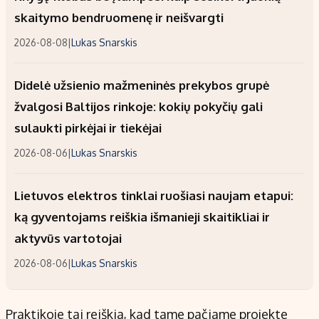
skaitymo bendruomenę ir neišvargti
2026-08-08
|
Lukas Snarskis
Didelė užsienio mažmeninės prekybos grupė
žvalgosi Baltijos rinkoje: kokių pokyčių gali
sulaukti pirkėjai ir tiekėjai
2026-08-06
|
Lukas Snarskis
Lietuvos elektros tinklai ruošiasi naujam etapui:
ką gyventojams reiškia išmanieji skaitikliai ir
aktyvūs vartotojai
2026-08-06
|
Lukas Snarskis
Praktikoje tai reiškia, kad tame pačiame projekte