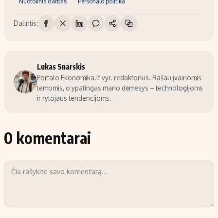
Nuotolinis darbas
Personalo politika
Dalintis:
Lukas Snarskis
Portalo Ekonomika.lt vyr. redaktorius. Rašau įvairiomis
temomis, o ypatingas mano dėmesys – technologijoms
ir rytojaus tendencijoms.
0 komentarai