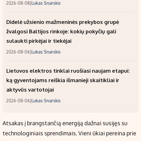
2026-08-08
|
Lukas Snarskis
Didelė užsienio mažmeninės prekybos grupė
žvalgosi Baltijos rinkoje: kokių pokyčių gali
sulaukti pirkėjai ir tiekėjai
2026-08-06
|
Lukas Snarskis
Lietuvos elektros tinklai ruošiasi naujam etapui:
ką gyventojams reiškia išmanieji skaitikliai ir
aktyvūs vartotojai
2026-08-06
|
Lukas Snarskis
Atsakas į brangstančią energiją dažnai susijęs su
technologiniais sprendimais. Vieni ūkiai pereina prie