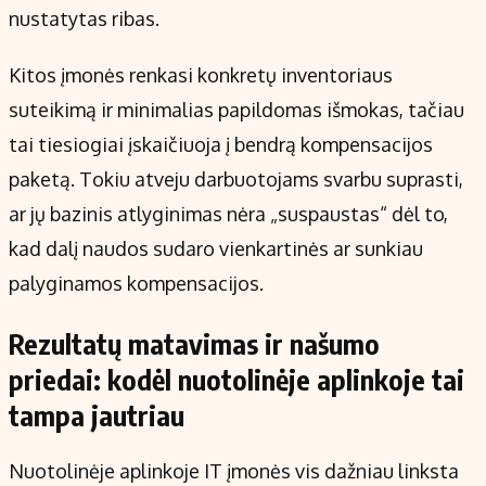
nustatytas ribas.
Kitos įmonės renkasi konkretų inventoriaus
suteikimą ir minimalias papildomas išmokas, tačiau
tai tiesiogiai įskaičiuoja į bendrą kompensacijos
paketą. Tokiu atveju darbuotojams svarbu suprasti,
ar jų bazinis atlyginimas nėra „suspaustas“ dėl to,
kad dalį naudos sudaro vienkartinės ar sunkiau
palyginamos kompensacijos.
Rezultatų matavimas ir našumo
priedai: kodėl nuotolinėje aplinkoje tai
tampa jautriau
Nuotolinėje aplinkoje IT įmonės vis dažniau linksta