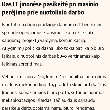
Kas IT įmonėse pasikeitė po masinio
perėjimo prie nuotolinio darbo
Nuotolinio darbo pradžioje dauguma IT bendrovių
sprendė operacinius klausimus: kaip užtikrinti
saugumą, projektų valdymą, komunikaciją.
Atlyginimų politika dažnai liko tokia pati kaip biuro
laikais, o nuotolinis darbas buvo vertinamas kaip
laikinas sprendimas.
Vėliau, kai tapo aišku, kad mišrus ar pilnai nuotolinis
modelis niekur nedingsta, pradėta skaičiuoti kaštus.
Įmonės, sumažinusios biuro plotą, sutaupė nuomos
ir eksploatacijos išlaidas, tačiau dalis sąnaudų
persikėlė darbuotojams: namų biuro įrengimas,