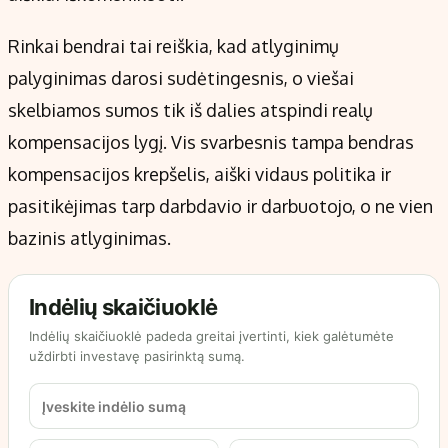
Rinkai bendrai tai reiškia, kad atlyginimų
palyginimas darosi sudėtingesnis, o viešai
skelbiamos sumos tik iš dalies atspindi realų
kompensacijos lygį. Vis svarbesnis tampa bendras
kompensacijos krepšelis, aiški vidaus politika ir
pasitikėjimas tarp darbdavio ir darbuotojo, o ne vien
bazinis atlyginimas.