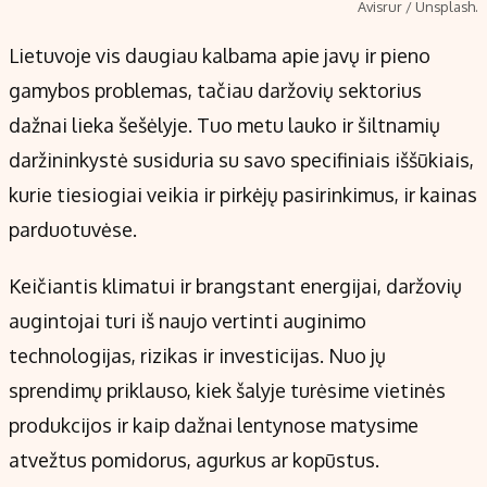
Avisrur / Unsplash.
Lietuvoje vis daugiau kalbama apie javų ir pieno
gamybos problemas, tačiau daržovių sektorius
dažnai lieka šešėlyje. Tuo metu lauko ir šiltnamių
daržininkystė susiduria su savo specifiniais iššūkiais,
kurie tiesiogiai veikia ir pirkėjų pasirinkimus, ir kainas
parduotuvėse.
Keičiantis klimatui ir brangstant energijai, daržovių
augintojai turi iš naujo vertinti auginimo
technologijas, rizikas ir investicijas. Nuo jų
sprendimų priklauso, kiek šalyje turėsime vietinės
produkcijos ir kaip dažnai lentynose matysime
atvežtus pomidorus, agurkus ar kopūstus.