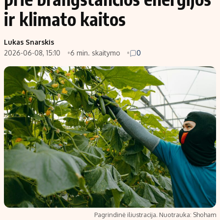
ir klimato kaitos
Lukas Snarskis
2026-06-08, 15:10
6 min. skaitymo
0
Pagrindinė iliustracija. Nuotrauka: Shoham