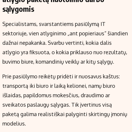
sąlygomis
Specialistams, svarstantiems pasiūlymą IT
sektoriuje, vien atlyginimo „ant popieriaus“ šiandien
dažnai nepakanka. Svarbu vertinti, kokia dalis
atlygio yra fiksuota, o kokia priklauso nuo rezultatų,
buvimo biure, komandinių veiklų ar kitų sąlygų.
Prie pasiūlymo reikėtų pridėti ir nuosavus kaštus:
transportą iki biuro ir laiką kelionei, namų biuro
išlaidas, papildomus mokesčius, draudimo ar
sveikatos paslaugų sąlygas. Tik įvertinus visą
paketą galima realistiškai palyginti skirtingų įmonių
modelius.