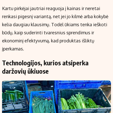
Kartu pirkėjai jautriai reaguoja į kainas ir neretai
renkasi pigesnį variantą, net jei jo kilmė arba kokybė
kelia daugiau klausimų. Todėl ūkiams tenka ieškoti
būdų, kaip suderinti tvaresnius sprendimus ir
ekonominį efektyvumą, kad produktas išliktų
įperkamas.
Technologijos, kurios atsiperka
daržovių ūkiuose