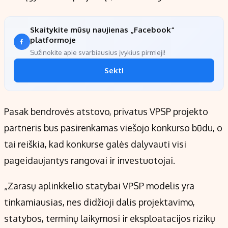
Skaitykite mūsų naujienas „Facebook“
platformoje
Sužinokite apie svarbiausius įvykius pirmieji!
Sekti
Pasak bendrovės atstovo, privatus VPSP projekto
partneris bus pasirenkamas viešojo konkurso būdu, o
tai reiškia, kad konkurse galės dalyvauti visi
pageidaujantys rangovai ir investuotojai.
„Zarasų aplinkkelio statybai VPSP modelis yra
tinkamiausias, nes didžioji dalis projektavimo,
statybos, terminų laikymosi ir eksploatacijos rizikų