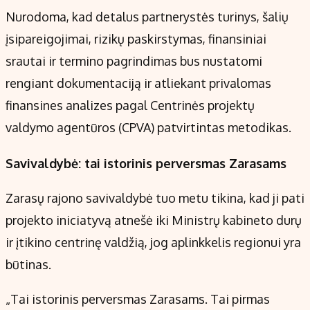
Nurodoma, kad detalus partnerystės turinys, šalių
įsipareigojimai, rizikų paskirstymas, finansiniai
srautai ir termino pagrindimas bus nustatomi
rengiant dokumentaciją ir atliekant privalomas
finansines analizes pagal Centrinės projektų
valdymo agentūros (CPVA) patvirtintas metodikas.
Savivaldybė: tai istorinis perversmas Zarasams
Zarasų rajono savivaldybė tuo metu tikina, kad ji pati
projekto iniciatyvą atnešė iki Ministrų kabineto durų
ir įtikino centrinę valdžią, jog aplinkkelis regionui yra
būtinas.
„Tai istorinis perversmas Zarasams. Tai pirmas