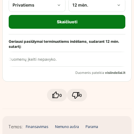
0
0
Temos:
Finansavimas
Nemuno aušra
Parama