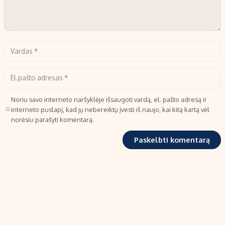
Noriu savo interneto naršyklėje išsaugoti vardą, el. pašto adresą ir
interneto puslapį, kad jų nebereiktų įvesti iš naujo, kai kitą kartą vėl
norėsiu parašyti komentarą.