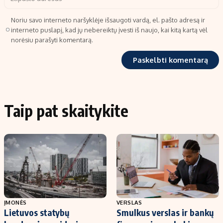
Noriu savo interneto naršyklėje išsaugoti vardą, el. pašto adresą ir
interneto puslapį, kad jų nebereiktų įvesti iš naujo, kai kitą kartą vėl
norėsiu parašyti komentarą.
Taip pat skaitykite
ĮMONĖS
VERSLAS
Lietuvos statybų
Smulkus verslas ir bankų