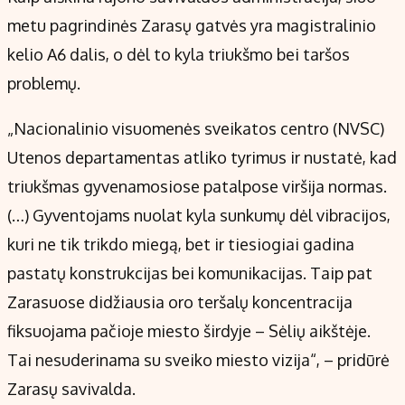
metu pagrindinės Zarasų gatvės yra magistralinio
kelio A6 dalis, o dėl to kyla triukšmo bei taršos
problemų.
„Nacionalinio visuomenės sveikatos centro (NVSC)
Utenos departamentas atliko tyrimus ir nustatė, kad
triukšmas gyvenamosiose patalpose viršija normas.
(…) Gyventojams nuolat kyla sunkumų dėl vibracijos,
kuri ne tik trikdo miegą, bet ir tiesiogiai gadina
pastatų konstrukcijas bei komunikacijas. Taip pat
Zarasuose didžiausia oro teršalų koncentracija
fiksuojama pačioje miesto širdyje – Sėlių aikštėje.
Tai nesuderinama su sveiko miesto vizija“, – pridūrė
Zarasų savivalda.