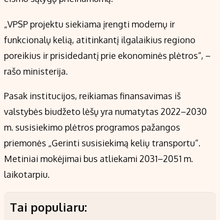
„VPSP projektu siekiama įrengti modernų ir
funkcionalų kelią, atitinkantį ilgalaikius regiono
poreikius ir prisidedantį prie ekonominės plėtros“, –
rašo ministerija.
Pasak institucijos, reikiamas finansavimas iš
valstybės biudžeto lėšų yra numatytas 2022–2030
m. susisiekimo plėtros programos pažangos
priemonės „Gerinti susisiekimą kelių transportu“.
Metiniai mokėjimai bus atliekami 2031–2051 m.
laikotarpiu.
Tai populiaru: