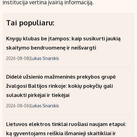
institucija vertina įvairią informaciją.
Tai populiaru:
Knygų klubas be įtampos: kaip susikurti jaukią
skaitymo bendruomenę ir neišvargti
2026-08-08
|
Lukas Snarskis
Didelė užsienio mažmeninės prekybos grupė
žvalgosi Baltijos rinkoje: kokių pokyčių gali
sulaukti pirkėjai ir tiekėjai
2026-08-06
|
Lukas Snarskis
Lietuvos elektros tinklai ruošiasi naujam etapui:
ką gyventojams reiškia išmanieji skaitikliai ir