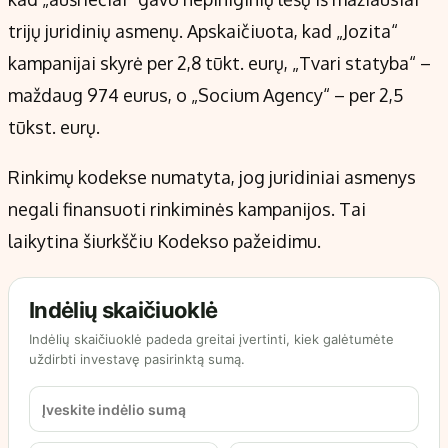
trijų juridinių asmenų. Apskaičiuota, kad „Jozita“
kampanijai skyrė per 2,8 tūkt. eurų, „Tvari statyba“ –
maždaug 974 eurus, o „Socium Agency“ – per 2,5
tūkst. eurų.
Rinkimų kodekse numatyta, jog juridiniai asmenys
negali finansuoti rinkiminės kampanijos. Tai
laikytina šiurkščiu Kodekso pažeidimu.