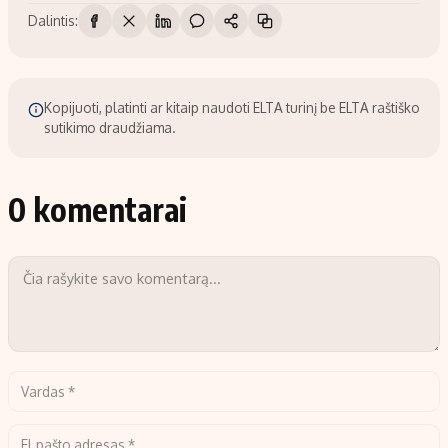
Dalintis:
Kopijuoti, platinti ar kitaip naudoti ELTA turinį be ELTA raštiško
sutikimo draudžiama.
0 komentarai