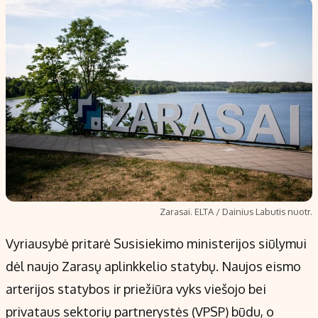
Zarasai. ELTA / Dainius Labutis nuotr.
Vyriausybė pritarė Susisiekimo ministerijos siūlymui
dėl naujo Zarasų aplinkkelio statybų. Naujos eismo
arterijos statybos ir priežiūra vyks viešojo bei
privataus sektorių partnerystės (VPSP) būdu, o