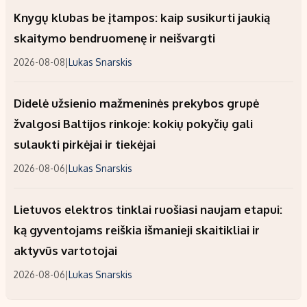
Knygų klubas be įtampos: kaip susikurti jaukią
skaitymo bendruomenę ir neišvargti
2026-08-08
|
Lukas Snarskis
Didelė užsienio mažmeninės prekybos grupė
žvalgosi Baltijos rinkoje: kokių pokyčių gali
sulaukti pirkėjai ir tiekėjai
2026-08-06
|
Lukas Snarskis
Lietuvos elektros tinklai ruošiasi naujam etapui:
ką gyventojams reiškia išmanieji skaitikliai ir
aktyvūs vartotojai
2026-08-06
|
Lukas Snarskis