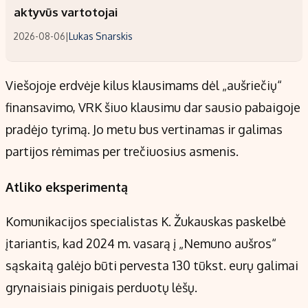
aktyvūs vartotojai
2026-08-06
|
Lukas Snarskis
Viešojoje erdvėje kilus klausimams dėl „aušriečių“
finansavimo, VRK šiuo klausimu dar sausio pabaigoje
pradėjo tyrimą. Jo metu bus vertinamas ir galimas
partijos rėmimas per trečiuosius asmenis.
Atliko eksperimentą
Komunikacijos specialistas K. Žukauskas paskelbė
įtariantis, kad 2024 m. vasarą į „Nemuno aušros“
sąskaitą galėjo būti pervesta 130 tūkst. eurų galimai
grynaisiais pinigais perduotų lėšų.