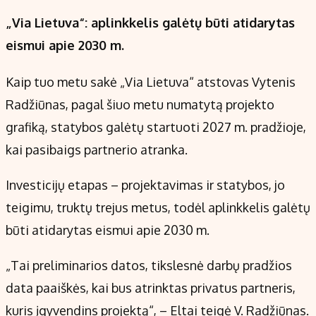
„Via Lietuva“: aplinkkelis galėtų būti atidarytas
eismui apie 2030 m.
Kaip tuo metu sakė „Via Lietuva“ atstovas Vytenis
Radžiūnas, pagal šiuo metu numatytą projekto
grafiką, statybos galėtų startuoti 2027 m. pradžioje,
kai pasibaigs partnerio atranka.
Investicijų etapas – projektavimas ir statybos, jo
teigimu, truktų trejus metus, todėl aplinkkelis galėtų
būti atidarytas eismui apie 2030 m.
„Tai preliminarios datos, tikslesnė darbų pradžios
data paaiškės, kai bus atrinktas privatus partneris,
kuris įgyvendins projektą“, – Eltai teigė V. Radžiūnas.