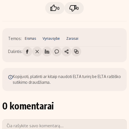
0
0
Temos:
Eismas
Vyriausybė
Zarasai
Dalintis:
Kopijuoti, platinti ar kitaip naudoti ELTA turinį be ELTA raštiško
sutikimo draudžiama.
0 komentarai