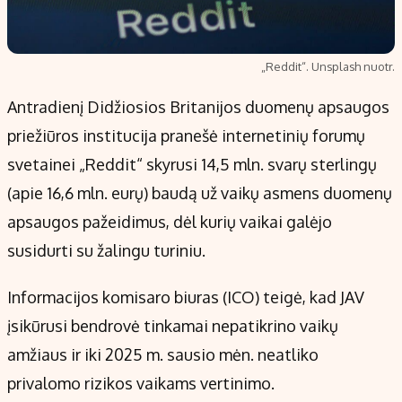
„Reddit“. Unsplash nuotr.
Antradienį Didžiosios Britanijos duomenų apsaugos
priežiūros institucija pranešė internetinių forumų
svetainei „Reddit“ skyrusi 14,5 mln. svarų sterlingų
(apie 16,6 mln. eurų) baudą už vaikų asmens duomenų
apsaugos pažeidimus, dėl kurių vaikai galėjo
susidurti su žalingu turiniu.
Informacijos komisaro biuras (ICO) teigė, kad JAV
įsikūrusi bendrovė tinkamai nepatikrino vaikų
amžiaus ir iki 2025 m. sausio mėn. neatliko
privalomo rizikos vaikams vertinimo.