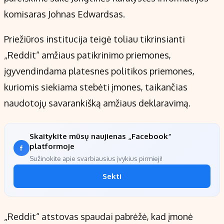
komisaras Johnas Edwardsas.
Priežiūros institucija teigė toliau tikrinsianti
„Reddit“ amžiaus patikrinimo priemones,
įgyvendindama platesnes politikos priemones,
kuriomis siekiama stebėti įmones, taikančias
naudotojų savarankišką amžiaus deklaravimą.
Skaitykite mūsų naujienas „Facebook“
platformoje
Sužinokite apie svarbiausius įvykius pirmieji!
Sekti
„Reddit“ atstovas spaudai pabrėžė, kad įmonė