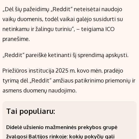
„Dėl šių pažeidimų „Reddit“ neteisėtai naudojo
vaikų duomenis, todėl vaikai galėjo susidurti su
netinkamu ir žalingu turiniu“, – teigiama ICO
pranešime.
„Reddit“ pareiškė ketinanti šį sprendimą apskųsti.
Priežiūros institucija 2025 m. kovo mėn. pradėjo
tyrimą dėl „Reddit“ amžiaus patikrinimo priemonių ir
asmens duomenų naudojimo.
Tai populiaru:
Didelė užsienio mažmeninės prekybos grupė
žvalgosi Baltijos rinkoje: kokių pokyčių gali