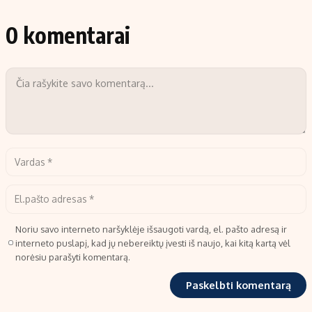
0 komentarai
Noriu savo interneto naršyklėje išsaugoti vardą, el. pašto adresą ir
interneto puslapį, kad jų nebereiktų įvesti iš naujo, kai kitą kartą vėl
norėsiu parašyti komentarą.