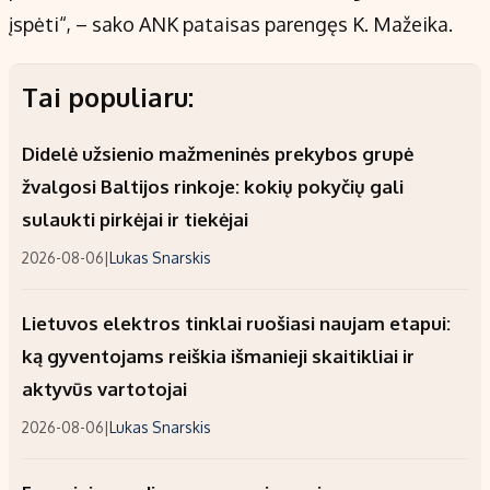
įspėti“, – sako ANK pataisas parengęs K. Mažeika.
Tai populiaru:
Didelė užsienio mažmeninės prekybos grupė
žvalgosi Baltijos rinkoje: kokių pokyčių gali
sulaukti pirkėjai ir tiekėjai
2026-08-06
|
Lukas Snarskis
Lietuvos elektros tinklai ruošiasi naujam etapui:
ką gyventojams reiškia išmanieji skaitikliai ir
aktyvūs vartotojai
2026-08-06
|
Lukas Snarskis