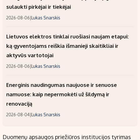
sulaukti pirkėjai ir tiekėjai
2026-08-06
|
Lukas Snarskis
Lietuvos elektros tinklai ruošiasi naujam etapui:
ką gyventojams reiškia išmanieji skaitikliai ir
aktyvūs vartotojai
2026-08-06
|
Lukas Snarskis
Energinis naudingumas naujuose ir senuose
namuose: kaip nepermokėti už šildymą ir
renovaciją
2026-08-04
|
Lukas Snarskis
Duomenų apsaugos priežiūros institucijos tyrimas