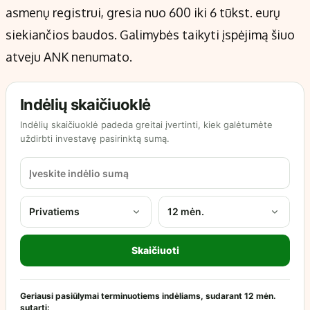
asmenų registrui, gresia nuo 600 iki 6 tūkst. eurų
siekiančios baudos. Galimybės taikyti įspėjimą šiuo
atveju ANK nenumato.