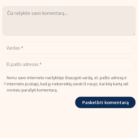
Noriu savo interneto naršyklėje išsaugoti vardą, el. pašto adresą ir
interneto puslapį, kad jų nebereiktų įvesti iš naujo, kai kitą kartą vėl
norėsiu parašyti komentarą.