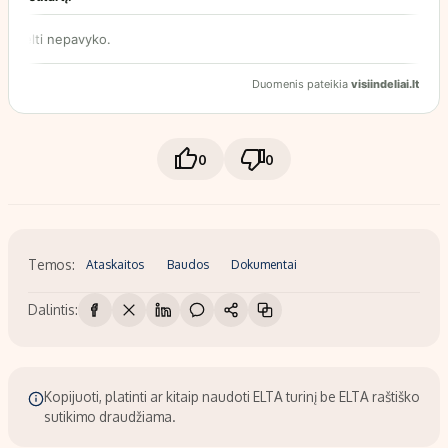
0
0
Temos:
Ataskaitos
Baudos
Dokumentai
Dalintis:
Kopijuoti, platinti ar kitaip naudoti ELTA turinį be ELTA raštiško
sutikimo draudžiama.