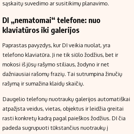
sąskaitų suvedimo ar susitikimų planavimo.
DI „nematomai“ telefone: nuo
klaviatūros iki galerijos
Paprastas pavyzdys, kur DI veikia nuolat, yra
telefono klaviatūra. Ji ne tik siūlo žodžius, bet ir
mokosi iš jūsų rašymo stiliaus, žodyno ir net
dažniausiai rašomų frazių. Tai sutrumpina žinučių
rašymą ir sumažina klaidų skaičių.
Daugelio telefonų nuotraukų galerijos automatiškai
atpažįsta veidus, vietas, objektus ir leidžia greitai
rasti konkretų kadrą pagal paieškos žodžius. DI čia
padeda sugrupuoti tūkstančius nuotraukų į