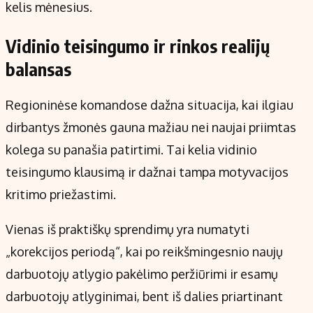
kelis mėnesius.
Vidinio teisingumo ir rinkos realijų
balansas
Regioninėse komandose dažna situacija, kai ilgiau
dirbantys žmonės gauna mažiau nei naujai priimtas
kolega su panašia patirtimi. Tai kelia vidinio
teisingumo klausimą ir dažnai tampa motyvacijos
kritimo priežastimi.
Vienas iš praktiškų sprendimų yra numatyti
„korekcijos periodą“, kai po reikšmingesnio naujų
darbuotojų atlygio pakėlimo peržiūrimi ir esamų
darbuotojų atlyginimai, bent iš dalies priartinant