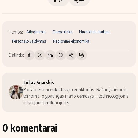
Temos:
Atlyginimai
Darbo rinka
Nuotolinis darbas
Personalo valdymas
Regioninė ekonomika
Dalintis:
Lukas Snarskis
Portalo Ekonomika.lt vyr. redaktorius. Rašau įvairiomis
temomis, o ypatingas mano dėmesys – technologijoms
ir rytojaus tendencijoms.
0 komentarai