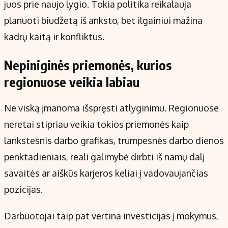
juos prie naujo lygio. Tokia politika reikalauja
planuoti biudžetą iš anksto, bet ilgainiui mažina
kadrų kaitą ir konfliktus.
Nepiniginės priemonės, kurios
regionuose veikia labiau
Ne viską įmanoma išspręsti atlyginimu. Regionuose
neretai stipriau veikia tokios priemonės kaip
lankstesnis darbo grafikas, trumpesnės darbo dienos
penktadieniais, reali galimybė dirbti iš namų dalį
savaitės ar aiškūs karjeros keliai į vadovaujančias
pozicijas.
Darbuotojai taip pat vertina investicijas į mokymus,