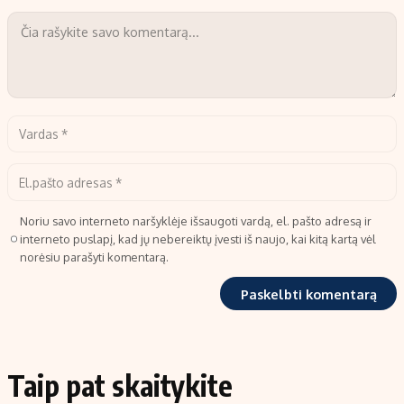
Noriu savo interneto naršyklėje išsaugoti vardą, el. pašto adresą ir
interneto puslapį, kad jų nebereiktų įvesti iš naujo, kai kitą kartą vėl
norėsiu parašyti komentarą.
Taip pat skaitykite