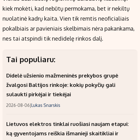
kiek mokėti, kad nebūtų permokama, bet ir nekiltų
nuolatinė kadrų kaita. Vien tik remtis neoficialiais
pokalbiais ar pavieniais skelbimais nėra pakankama,
nes tai atspindi tik nedidelę rinkos dalį.
Tai populiaru:
Didelė užsienio mažmeninės prekybos grupė
žvalgosi Baltijos rinkoje: kokių pokyčių gali
sulaukti pirkėjai ir tiekėjai
2026-08-06
|
Lukas Snarskis
Lietuvos elektros tinklai ruošiasi naujam etapui:
ką gyventojams reiškia išmanieji skaitikliai ir