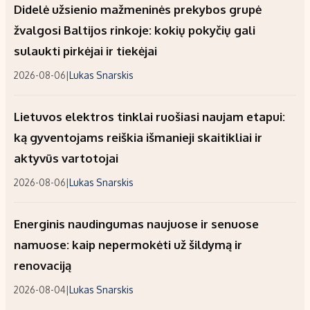
Didelė užsienio mažmeninės prekybos grupė
žvalgosi Baltijos rinkoje: kokių pokyčių gali
sulaukti pirkėjai ir tiekėjai
2026-08-06
|
Lukas Snarskis
Lietuvos elektros tinklai ruošiasi naujam etapui:
ką gyventojams reiškia išmanieji skaitikliai ir
aktyvūs vartotojai
2026-08-06
|
Lukas Snarskis
Energinis naudingumas naujuose ir senuose
namuose: kaip nepermokėti už šildymą ir
renovaciją
2026-08-04
|
Lukas Snarskis