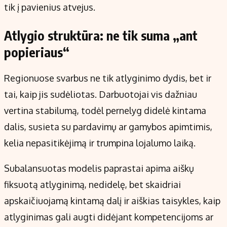
tik į pavienius atvejus.
Atlygio struktūra: ne tik suma „ant
popieriaus“
Regionuose svarbus ne tik atlyginimo dydis, bet ir
tai, kaip jis sudėliotas. Darbuotojai vis dažniau
vertina stabilumą, todėl pernelyg didelė kintama
dalis, susieta su pardavimų ar gamybos apimtimis,
kelia nepasitikėjimą ir trumpina lojalumo laiką.
Subalansuotas modelis paprastai apima aiškų
fiksuotą atlyginimą, nedidelę, bet skaidriai
apskaičiuojamą kintamą dalį ir aiškias taisykles, kaip
atlyginimas gali augti didėjant kompetencijoms ar