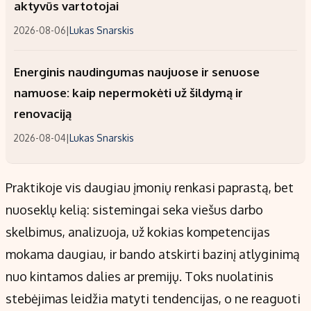
aktyvūs vartotojai
2026-08-06
|
Lukas Snarskis
Energinis naudingumas naujuose ir senuose
namuose: kaip nepermokėti už šildymą ir
renovaciją
2026-08-04
|
Lukas Snarskis
Praktikoje vis daugiau įmonių renkasi paprastą, bet
nuoseklų kelią: sistemingai seka viešus darbo
skelbimus, analizuoja, už kokias kompetencijas
mokama daugiau, ir bando atskirti bazinį atlyginimą
nuo kintamos dalies ar premijų. Toks nuolatinis
stebėjimas leidžia matyti tendencijas, o ne reaguoti