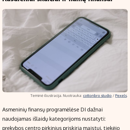
Teminė iliustracija. Nuotrauka:
cottonbro studio
/
Pexels
.
Asmeninių finansų programėlėse DI dažnai
naudojamas išlaidų kategorijoms nustatyti:
prekybos centro pirkinius priskiria maistui, tiekėjo