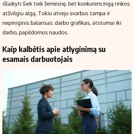
išlaikyti šiek tiek žemesnę, bet konkurencingą rinkos
atžvilgiu algą. Tokiu atveju svarbus tampa ir
nepiniginis balansas: darbo grafikas, atstumai iki
darbo, papildomos naudos.
Kaip kalbėtis apie atlyginimą su
esamais darbuotojais