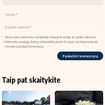
Noriu savo interneto naršyklėje išsaugoti vardą, el. pašto adresą ir
interneto puslapį, kad jų nebereiktų įvesti iš naujo, kai kitą kartą vėl
norėsiu parašyti komentarą.
Taip pat skaitykite