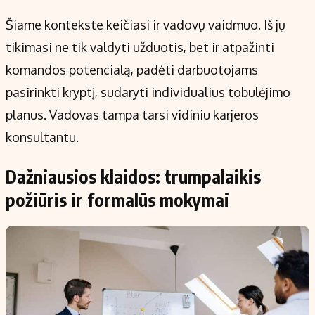
Šiame kontekste keičiasi ir vadovų vaidmuo. Iš jų
tikimasi ne tik valdyti užduotis, bet ir atpažinti
komandos potencialą, padėti darbuotojams
pasirinkti kryptį, sudaryti individualius tobulėjimo
planus. Vadovas tampa tarsi vidiniu karjeros
konsultantu.
Dažniausios klaidos: trumpalaikis
požiūris ir formalūs mokymai