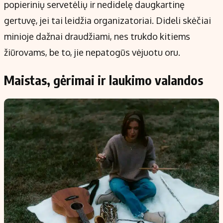
popierinių servetėlių ir nedidelę daugkartinę
gertuvę, jei tai leidžia organizatoriai. Dideli skėčiai
minioje dažnai draudžiami, nes trukdo kitiems
žiūrovams, be to, jie nepatogūs vėjuotu oru.
Maistas, gėrimai ir laukimo valandos