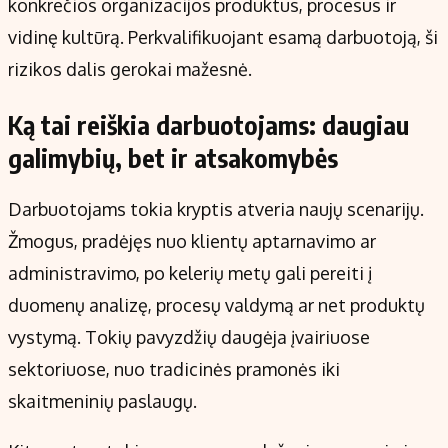
konkrečios organizacijos produktus, procesus ir
vidinę kultūrą. Perkvalifikuojant esamą darbuotoją, ši
rizikos dalis gerokai mažesnė.
Ką tai reiškia darbuotojams: daugiau
galimybių, bet ir atsakomybės
Darbuotojams tokia kryptis atveria naujų scenarijų.
Žmogus, pradėjęs nuo klientų aptarnavimo ar
administravimo, po kelerių metų gali pereiti į
duomenų analizę, procesų valdymą ar net produktų
vystymą. Tokių pavyzdžių daugėja įvairiuose
sektoriuose, nuo tradicinės pramonės iki
skaitmeninių paslaugų.