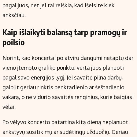
pagal juos, net jei tai reiškia, kad išeisite kiek
anksčiau.
Kaip išlaikyti balansą tarp pramogų ir
poilsio
Norint, kad koncertai po atviru dangumi netaptų dar
vienu įtemptu grafiko punktu, verta juos planuoti
pagal savo energijos lygį. Jei savaitė pilna darbų,
galbūt geriau rinktis penktadienio ar šeštadienio
vakarą, o ne vidurio savaitės renginius, kurie baigiasi
vėlai.
Po vėlyvo koncerto patartina kitą dieną neplanuoti
ankstyvų susitikimų ar sudėtingų užduočių. Geriau