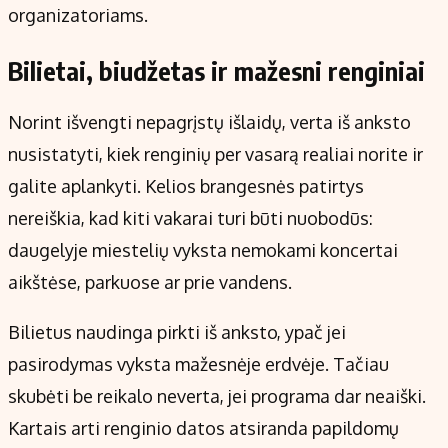
organizatoriams.
Bilietai, biudžetas ir mažesni renginiai
Norint išvengti nepagrįstų išlaidų, verta iš anksto
nusistatyti, kiek renginių per vasarą realiai norite ir
galite aplankyti. Kelios brangesnės patirtys
nereiškia, kad kiti vakarai turi būti nuobodūs:
daugelyje miestelių vyksta nemokami koncertai
aikštėse, parkuose ar prie vandens.
Bilietus naudinga pirkti iš anksto, ypač jei
pasirodymas vyksta mažesnėje erdvėje. Tačiau
skubėti be reikalo neverta, jei programa dar neaiški.
Kartais arti renginio datos atsiranda papildomų