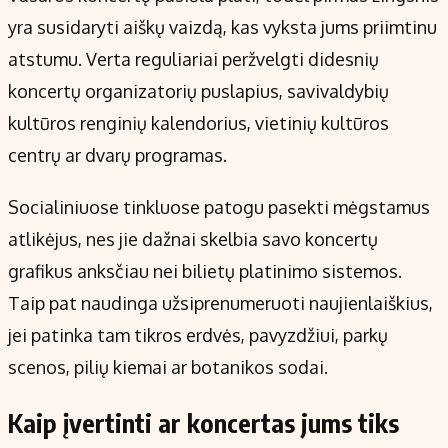
yra susidaryti aiškų vaizdą, kas vyksta jums priimtinu
atstumu. Verta reguliariai peržvelgti didesnių
koncertų organizatorių puslapius, savivaldybių
kultūros renginių kalendorius, vietinių kultūros
centrų ar dvarų programas.
Socialiniuose tinkluose patogu pasekti mėgstamus
atlikėjus, nes jie dažnai skelbia savo koncertų
grafikus anksčiau nei bilietų platinimo sistemos.
Taip pat naudinga užsiprenumeruoti naujienlaiškius,
jei patinka tam tikros erdvės, pavyzdžiui, parkų
scenos, pilių kiemai ar botanikos sodai.
Kaip įvertinti ar koncertas jums tiks