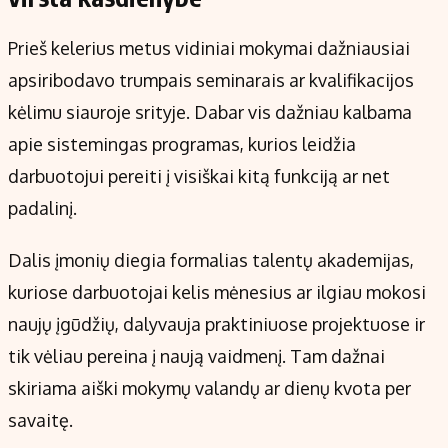
Prieš kelerius metus vidiniai mokymai dažniausiai
apsiribodavo trumpais seminarais ar kvalifikacijos
kėlimu siauroje srityje. Dabar vis dažniau kalbama
apie sistemingas programas, kurios leidžia
darbuotojui pereiti į visiškai kitą funkciją ar net
padalinį.
Dalis įmonių diegia formalias talentų akademijas,
kuriose darbuotojai kelis mėnesius ar ilgiau mokosi
naujų įgūdžių, dalyvauja praktiniuose projektuose ir
tik vėliau pereina į naują vaidmenį. Tam dažnai
skiriama aiški mokymų valandų ar dienų kvota per
savaitę.