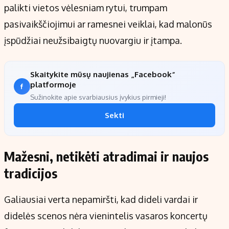
palikti vietos vėlesniam rytui, trumpam
pasivaikščiojimui ar ramesnei veiklai, kad malonūs
įspūdžiai neužsibaigtų nuovargiu ir įtampa.
Skaitykite mūsų naujienas „Facebook“
platformoje
Sužinokite apie svarbiausius įvykius pirmieji!
Sekti
Mažesni, netikėti atradimai ir naujos
tradicijos
Galiausiai verta nepamiršti, kad dideli vardai ir
didelės scenos nėra vienintelis vasaros koncertų