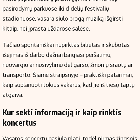
Kontaktai
pasirodymų parkuose iki didelių festivalių
Regionų naujienos
stadionuose, vasara siūlo progą muziką išgirsti
Indėlių palūkanos
kitaip, nei įprasta uždarose salėse.
Tačiau spontaniškai nupirktas bilietas ir skubotas
išėjimas iš darbo dažnai baigiasi peršalimu,
nuovargiu ar nusivylimu dėl garso, žmonių srautų ar
transporto. Šiame straipsnyje – praktiški patarimai,
kaip suplanuoti tokius vakarus, kad jie iš tiesų taptų
atgaiva.
Kur sekti informaciją ir kaip rinktis
koncertus
Vasaros koncertų pasiūla plati, todėl pirmas žingsnis