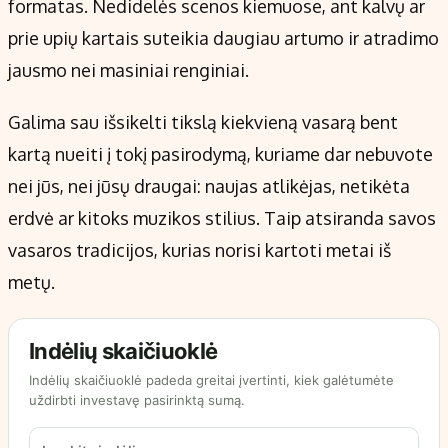
formatas. Nedidelės scenos kiemuose, ant kalvų ar
prie upių kartais suteikia daugiau artumo ir atradimo
jausmo nei masiniai renginiai.
Galima sau išsikelti tikslą kiekvieną vasarą bent
kartą nueiti į tokį pasirodymą, kuriame dar nebuvote
nei jūs, nei jūsų draugai: naujas atlikėjas, netikėta
erdvė ar kitoks muzikos stilius. Taip atsiranda savos
vasaros tradicijos, kurias norisi kartoti metai iš
metų.