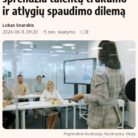
ir atlygių spaudimo dilemą
Lukas Snarskis
2026-06-11, 09:20
5 min. skaitymo
0
Pagrindinė iliustracija. Nuotrauka: Vitaly