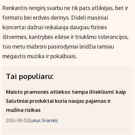
Renkantis renginį svarbu ne tik pats atlikėjas, bet ir
formato bei erdvės derinys. Dideli masiniai
koncertai dažnai reikalauja daugiau fizinės
ištvermės, kantrybės eilėse ir triukšmo tolerancijos,
tuo metu mažesni pasirodymai leidžia ramiau
mėgautis muzika ir pokalbiais.
Tai populiaru:
Maisto pramonės atliekos tampa ištekliumi: kaip
šalutiniai produktai kuria naujas pajamas ir
mažina rizikas
2026-08-02
|
Lukas Snarskis