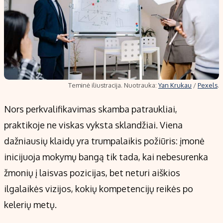
Teminė iliustracija. Nuotrauka:
Yan Krukau
/
Pexels
.
Nors perkvalifikavimas skamba patraukliai,
praktikoje ne viskas vyksta sklandžiai. Viena
dažniausių klaidų yra trumpalaikis požiūris: įmonė
inicijuoja mokymų bangą tik tada, kai nebesurenka
žmonių į laisvas pozicijas, bet neturi aiškios
ilgalaikės vizijos, kokių kompetencijų reikės po
kelerių metų.