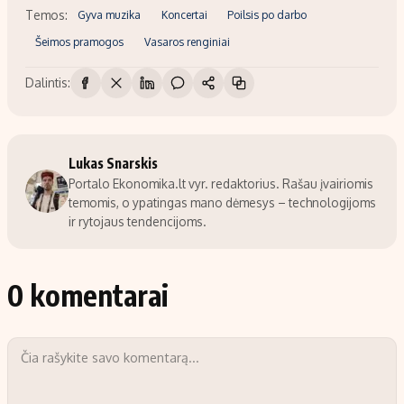
Temos:
Gyva muzika
Koncertai
Poilsis po darbo
Šeimos pramogos
Vasaros renginiai
Dalintis:
Lukas Snarskis
Portalo Ekonomika.lt vyr. redaktorius. Rašau įvairiomis
temomis, o ypatingas mano dėmesys – technologijoms
ir rytojaus tendencijoms.
0 komentarai