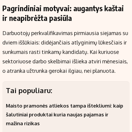
Pagrindiniai motyvai: augantys kaštai
ir neapibrėžta pasiūla
Darbuotojų perkvalifikavimas pirmiausia siejamas su
dviem iššūkiais: didėjančiais atlyginimų lūkesčiais ir
sunkumais rasti tinkamų kandidatų. Kai kuriuose
sektoriuose darbo skelbimai išlieka atviri mėnesiais,
o atranka užtrunka gerokai ilgiau, nei planuota.
Tai populiaru:
Maisto pramonės atliekos tampa ištekliumi: kaip
šalutiniai produktai kuria naujas pajamas ir
mažina rizikas