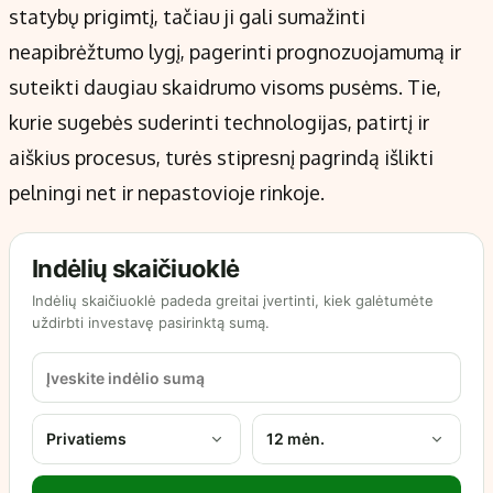
statybų prigimtį, tačiau ji gali sumažinti
neapibrėžtumo lygį, pagerinti prognozuojamumą ir
suteikti daugiau skaidrumo visoms pusėms. Tie,
kurie sugebės suderinti technologijas, patirtį ir
aiškius procesus, turės stipresnį pagrindą išlikti
pelningi net ir nepastovioje rinkoje.