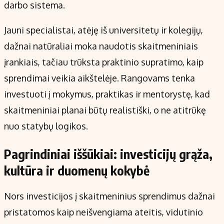
darbo sistema.
Jauni specialistai, atėję iš universitetų ir kolegijų,
dažnai natūraliai moka naudotis skaitmeniniais
įrankiais, tačiau trūksta praktinio supratimo, kaip
sprendimai veikia aikštelėje. Rangovams tenka
investuoti į mokymus, praktikas ir mentorystę, kad
skaitmeniniai planai būtų realistiški, o ne atitrūkę
nuo statybų logikos.
Pagrindiniai iššūkiai: investicijų grąža,
kultūra ir duomenų kokybė
Nors investicijos į skaitmeninius sprendimus dažnai
pristatomos kaip neišvengiama ateitis, vidutinio