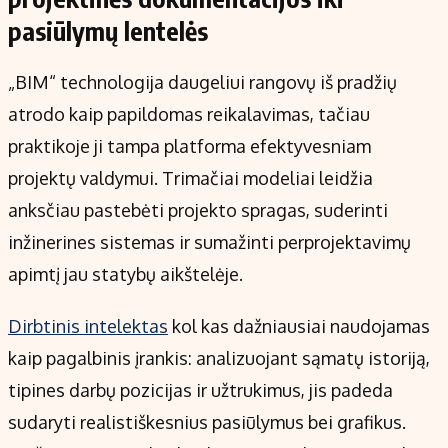
pasiūlymų lentelės
„BIM“ technologija daugeliui rangovų iš pradžių
atrodo kaip papildomas reikalavimas, tačiau
praktikoje ji tampa platforma efektyvesniam
projektų valdymui. Trimačiai modeliai leidžia
anksčiau pastebėti projekto spragas, suderinti
inžinerines sistemas ir sumažinti perprojektavimų
apimtį jau statybų aikštelėje.
Dirbtinis intelektas
kol kas dažniausiai naudojamas
kaip pagalbinis įrankis: analizuojant sąmatų istoriją,
tipines darbų pozicijas ir užtrukimus, jis padeda
sudaryti realistiškesnius pasiūlymus bei grafikus.