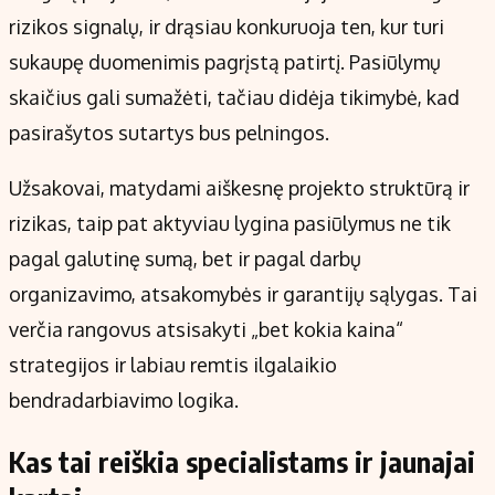
rizikos signalų, ir drąsiau konkuruoja ten, kur turi
sukaupę duomenimis pagrįstą patirtį. Pasiūlymų
skaičius gali sumažėti, tačiau didėja tikimybė, kad
pasirašytos sutartys bus pelningos.
Užsakovai, matydami aiškesnę projekto struktūrą ir
rizikas, taip pat aktyviau lygina pasiūlymus ne tik
pagal galutinę sumą, bet ir pagal darbų
organizavimo, atsakomybės ir garantijų sąlygas. Tai
verčia rangovus atsisakyti „bet kokia kaina“
strategijos ir labiau remtis ilgalaikio
bendradarbiavimo logika.
Kas tai reiškia specialistams ir jaunajai