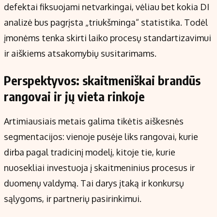
defektai fiksuojami netvarkingai, vėliau bet kokia DI
analizė bus pagrįsta „triukšminga“ statistika. Todėl
įmonėms tenka skirti laiko procesų standartizavimui
ir aiškiems atsakomybių susitarimams.
Perspektyvos: skaitmeniškai brandūs
rangovai ir jų vieta rinkoje
Artimiausiais metais galima tikėtis aiškesnės
segmentacijos: vienoje pusėje liks rangovai, kurie
dirba pagal tradicinį modelį, kitoje tie, kurie
nuosekliai investuoja į skaitmeninius procesus ir
duomenų valdymą. Tai darys įtaką ir konkursų
sąlygoms, ir partnerių pasirinkimui.