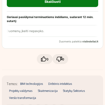
0
0
Temos:
BIM technologijos
Dirbtinis intelektas
Projektų valdymas
Skaitmenizacija
Statybų Sektorius
Verslo transformacija