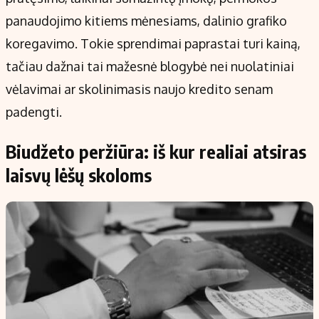
panaudojimo kitiems mėnesiams, dalinio grafiko
koregavimo. Tokie sprendimai paprastai turi kainą,
tačiau dažnai tai mažesnė blogybė nei nuolatiniai
vėlavimai ar skolinimasis naujo kredito senam
padengti.
Biudžeto peržiūra: iš kur realiai atsiras
laisvų lėšų skoloms