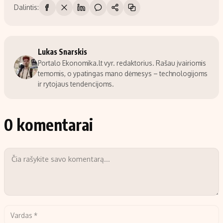
Dalintis:
Lukas Snarskis
Portalo Ekonomika.lt vyr. redaktorius. Rašau įvairiomis
temomis, o ypatingas mano dėmesys – technologijoms
ir rytojaus tendencijoms.
0 komentarai