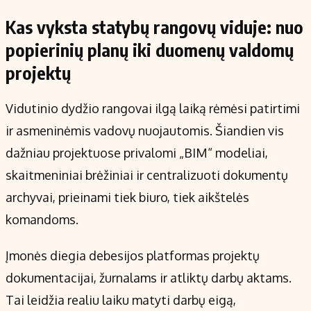
Kas vyksta statybų rangovų viduje: nuo
popierinių planų iki duomenų valdomų
projektų
Vidutinio dydžio rangovai ilgą laiką rėmėsi patirtimi
ir asmeninėmis vadovų nuojautomis. Šiandien vis
dažniau projektuose privalomi „BIM“ modeliai,
skaitmeniniai brėžiniai ir centralizuoti dokumentų
archyvai, prieinami tiek biuro, tiek aikštelės
komandoms.
Įmonės diegia debesijos platformas projektų
dokumentacijai, žurnalams ir atliktų darbų aktams.
Tai leidžia realiu laiku matyti darbų eigą,