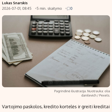
Lukas Snarskis
2026-07-01, 08:45
5 min. skaitymo
0
Pagrindinė iliustracija. Nuotrauka: olia
danilevich / Pexels.
Vartojimo paskolos, kredito kortelės ir greiti kreditai