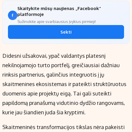
Skaitykite mūsų naujienas „Facebook“
platformoje
Sužinokite apie svarbiausius įvykius pirmieji!
Sekti
Didesni užsakovai, ypač valdantys platesnį
nekilnojamojo turto portfelį, greičiausiai dažniau
rinksis partnerius, galinčius integruotis į jų
skaitmenines ekosistemas ir pateikti struktūruotus
duomenis apie projektų eigą. Tai gali suteikti
papildomą pranašumą vidutinio dydžio rangovams,
kurie jau šiandien juda šia kryptimi.
Skaitmeninės transformacijos tikslas nėra pakeisti