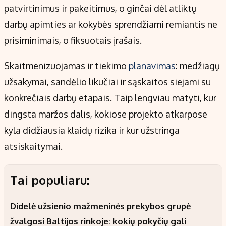
patvirtinimus ir pakeitimus, o ginčai dėl atliktų
darbų apimties ar kokybės sprendžiami remiantis ne
prisiminimais, o fiksuotais įrašais.
Skaitmenizuojamas ir tiekimo
planavimas
: medžiagų
užsakymai, sandėlio likučiai ir sąskaitos siejami su
konkrečiais darbų etapais. Taip lengviau matyti, kur
dingsta maržos dalis, kokiose projekto atkarpose
kyla didžiausia klaidų rizika ir kur užstringa
atsiskaitymai.
Tai populiaru:
Didelė užsienio mažmeninės prekybos grupė
žvalgosi Baltijos rinkoje: kokių pokyčių gali