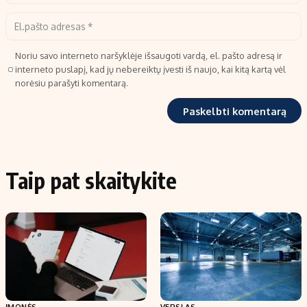
Noriu savo interneto naršyklėje išsaugoti vardą, el. pašto adresą ir
interneto puslapį, kad jų nebereiktų įvesti iš naujo, kai kitą kartą vėl
norėsiu parašyti komentarą.
Taip pat skaitykite
ĮMONĖS
VERSLAS