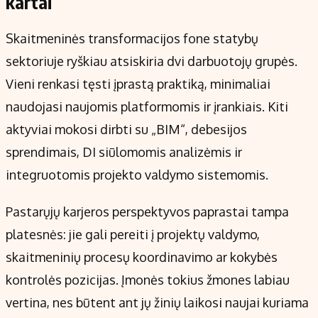
kartai
Skaitmeninės transformacijos fone statybų
sektoriuje ryškiau atsiskiria dvi darbuotojų grupės.
Vieni renkasi tęsti įprastą praktiką, minimaliai
naudojasi naujomis platformomis ir įrankiais. Kiti
aktyviai mokosi dirbti su „BIM“, debesijos
sprendimais, DI siūlomomis analizėmis ir
integruotomis projekto valdymo sistemomis.
Pastarųjų karjeros perspektyvos paprastai tampa
platesnės: jie gali pereiti į projektų valdymo,
skaitmeninių procesų koordinavimo ar kokybės
kontrolės pozicijas. Įmonės tokius žmones labiau
vertina, nes būtent ant jų žinių laikosi naujai kuriama