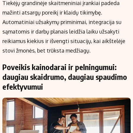
Tiekėjų grandinėje skaitmeniniai įrankiai padeda
mažinti atsargų poreikį ir klaidų tikimybę.
Automatiniai užsakymų priminimai, integracija su
sąmatomis ir darbų planais leidžia laiku užsakyti
reikiamus kiekius ir išvengti situacijų, kai aikštelėje
stovi žmonės, bet trūksta medžiagų.
Poveikis kainodarai ir pelningumui:
daugiau skaidrumo, daugiau spaudimo
efektyvumui