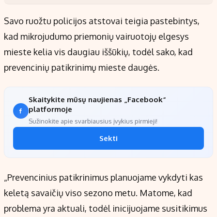
Savo ruožtu policijos atstovai teigia pastebintys,
kad mikrojudumo priemonių vairuotojų elgesys
mieste kelia vis daugiau iššūkių, todėl sako, kad
prevencinių patikrinimų mieste daugės.
Skaitykite mūsų naujienas „Facebook“
platformoje
Sužinokite apie svarbiausius įvykius pirmieji!
Sekti
„Prevencinius patikrinimus planuojame vykdyti kas
keletą savaičių viso sezono metu. Matome, kad
problema yra aktuali, todėl inicijuojame susitikimus