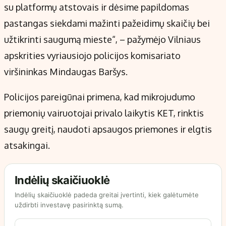
su platformų atstovais ir dėsime papildomas
pastangas siekdami mažinti pažeidimų skaičių bei
užtikrinti saugumą mieste“, – pažymėjo Vilniaus
apskrities vyriausiojo policijos komisariato
viršininkas Mindaugas Baršys.
Policijos pareigūnai primena, kad mikrojudumo
priemonių vairuotojai privalo laikytis KET, rinktis
saugų greitį, naudoti apsaugos priemones ir elgtis
atsakingai.