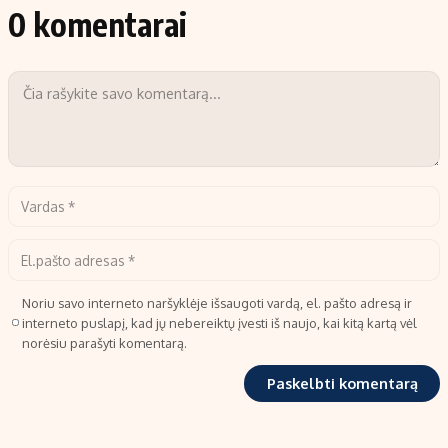
0 komentarai
Noriu savo interneto naršyklėje išsaugoti vardą, el. pašto adresą ir
interneto puslapį, kad jų nebereiktų įvesti iš naujo, kai kitą kartą vėl
norėsiu parašyti komentarą.