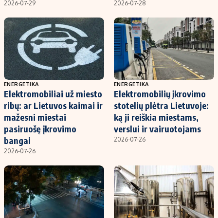
2026-07-29
2026-07-28
ENERGETIKA
ENERGETIKA
Elektromobiliai už miesto
Elektromobilių įkrovimo
ribų: ar Lietuvos kaimai ir
stotelių plėtra Lietuvoje:
mažesni miestai
ką ji reiškia miestams,
pasiruošę įkrovimo
verslui ir vairuotojams
bangai
2026-07-26
2026-07-26