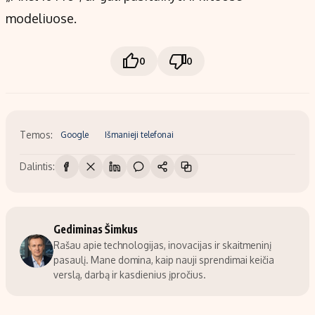
modeliuose.
0
0
Temos:
Google
Išmanieji telefonai
Dalintis:
Gediminas Šimkus
Rašau apie technologijas, inovacijas ir skaitmeninį
pasaulį. Mane domina, kaip nauji sprendimai keičia
verslą, darbą ir kasdienius įpročius.