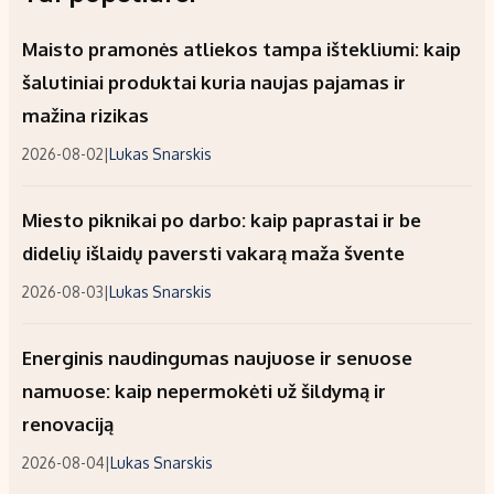
Maisto pramonės atliekos tampa ištekliumi: kaip
šalutiniai produktai kuria naujas pajamas ir
mažina rizikas
2026-08-02
|
Lukas Snarskis
Miesto piknikai po darbo: kaip paprastai ir be
didelių išlaidų paversti vakarą maža švente
2026-08-03
|
Lukas Snarskis
Energinis naudingumas naujuose ir senuose
namuose: kaip nepermokėti už šildymą ir
renovaciją
2026-08-04
|
Lukas Snarskis