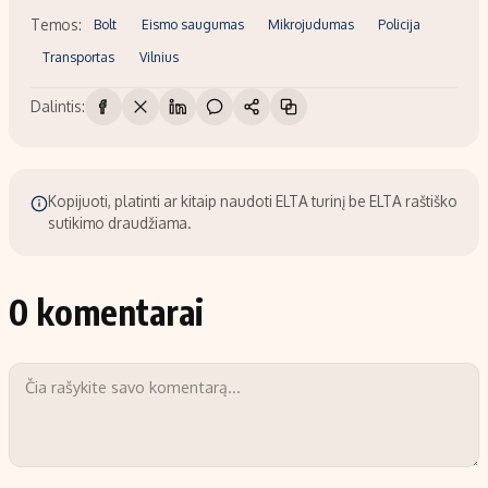
Temos:
Bolt
Eismo saugumas
Mikrojudumas
Policija
Transportas
Vilnius
Dalintis:
Kopijuoti, platinti ar kitaip naudoti ELTA turinį be ELTA raštiško
sutikimo draudžiama.
0 komentarai