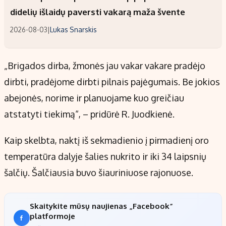
didelių išlaidų paversti vakarą maža švente
2026-08-03
|
Lukas Snarskis
„Brigados dirba, žmonės jau vakar vakare pradėjo
dirbti, pradėjome dirbti pilnais pajėgumais. Be jokios
abejonės, norime ir planuojame kuo greičiau
atstatyti tiekimą“, – pridūrė R. Juodkienė.
Kaip skelbta, naktį iš sekmadienio į pirmadienį oro
temperatūra dalyje šalies nukrito ir iki 34 laipsnių
šalčių. Šalčiausia buvo šiauriniuose rajonuose.
Skaitykite mūsų naujienas „Facebook“
platformoje