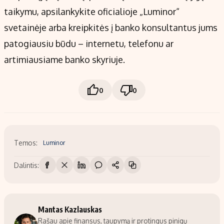
taikymu, apsilankykite oficialioje „Luminor“
svetainėje arba kreipkitės į banko konsultantus jums
patogiausiu būdu – internetu, telefonu ar
artimiausiame banko skyriuje.
0
0
Temos:
Luminor
Dalintis:
Mantas Kazlauskas
Rašau apie finansus, taupymą ir protingus pinigų