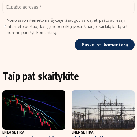
Noriu savo interneto naršyklėje išsaugoti vardą, el. pašto adresą ir
interneto puslapį, kad jų nebereiktų įvesti iš naujo, kai kitą kartą vėl
norėsiu parašyti komentarą.
Taip pat skaitykite
ENERGETIKA
ENERGETIKA