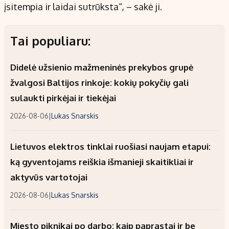
įsitempia ir laidai sutrūksta“, – sakė ji.
Tai populiaru:
Didelė užsienio mažmeninės prekybos grupė
žvalgosi Baltijos rinkoje: kokių pokyčių gali
sulaukti pirkėjai ir tiekėjai
2026-08-06
|
Lukas Snarskis
Lietuvos elektros tinklai ruošiasi naujam etapui:
ką gyventojams reiškia išmanieji skaitikliai ir
aktyvūs vartotojai
2026-08-06
|
Lukas Snarskis
Miesto piknikai po darbo: kaip paprastai ir be