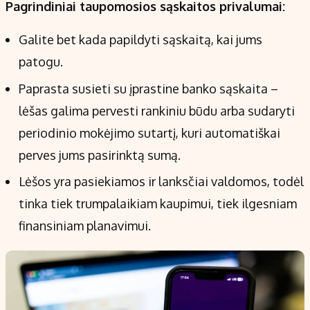
Pagrindiniai taupomosios sąskaitos privalumai:
Galite bet kada papildyti sąskaitą, kai jums
patogu.
Paprasta susieti su įprastine banko sąskaita –
lėšas galima pervesti rankiniu būdu arba sudaryti
periodinio mokėjimo sutartį, kuri automatiškai
perves jums pasirinktą sumą.
Lėšos yra pasiekiamos ir lanksčiai valdomos, todėl
tinka tiek trumpalaikiam kaupimui, tiek ilgesniam
finansiniam planavimui.