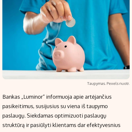
Taupymas. Pexels nuotr.
Bankas „Luminor“ informuoja apie artėjančius
pasikeitimus, susijusius su viena iš taupymo
paslaugų. Siekdamas optimizuoti paslaugų
struktūrą ir pasiūlyti klientams dar efektyvesnius