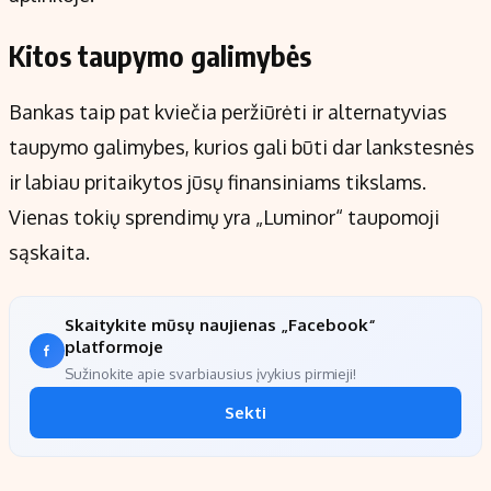
Kitos taupymo galimybės
Bankas taip pat kviečia peržiūrėti ir alternatyvias
taupymo galimybes, kurios gali būti dar lankstesnės
ir labiau pritaikytos jūsų finansiniams tikslams.
Vienas tokių sprendimų yra „Luminor“ taupomoji
sąskaita.
Skaitykite mūsų naujienas „Facebook“
platformoje
Sužinokite apie svarbiausius įvykius pirmieji!
Sekti