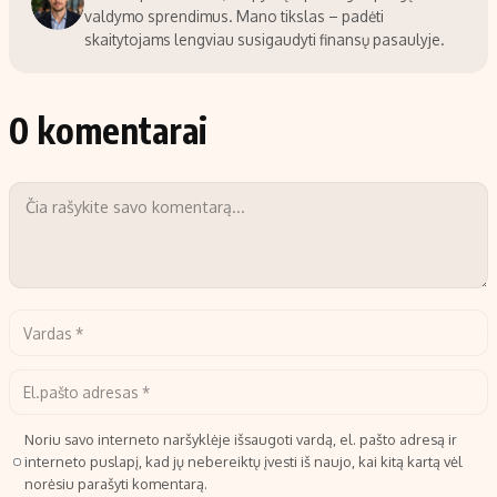
valdymo sprendimus. Mano tikslas – padėti
skaitytojams lengviau susigaudyti finansų pasaulyje.
0 komentarai
Noriu savo interneto naršyklėje išsaugoti vardą, el. pašto adresą ir
interneto puslapį, kad jų nebereiktų įvesti iš naujo, kai kitą kartą vėl
norėsiu parašyti komentarą.