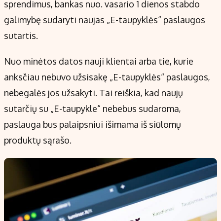
sprendimus, bankas nuo. vasario 1 dienos stabdo
galimybę sudaryti naujas „E-taupyklės“ paslaugos
sutartis.
Nuo minėtos datos nauji klientai arba tie, kurie
anksčiau nebuvo užsisakę „E-taupyklės“ paslaugos,
nebegalės jos užsakyti. Tai reiškia, kad naujų
sutarčių su „E-taupykle“ nebebus sudaroma,
paslauga bus palaipsniui išimama iš siūlomų
produktų sąrašo.