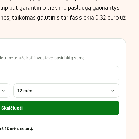
 taip pat garantinio tiekimo paslaugą gaunantys
nesį taikomas galutinis tarifas siekia 0,32 euro už