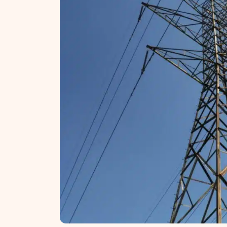
NT ir statybos