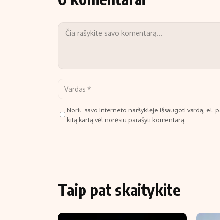
Noriu savo interneto naršyklėje išsaugoti vardą, el. pa
kitą kartą vėl norėsiu parašyti komentarą.
Taip pat skaitykite