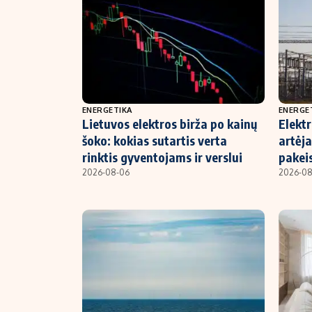
ENERGETIKA
ENERGE
Lietuvos elektros birža po kainų
Elekt
šoko: kokias sutartis verta
artėja
rinktis gyventojams ir verslui
pakeis
2026-08-06
2026-08