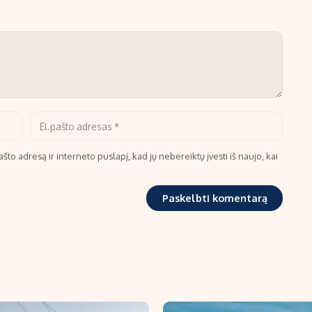
što adresą ir interneto puslapį, kad jų nebereiktų įvesti iš naujo, kai