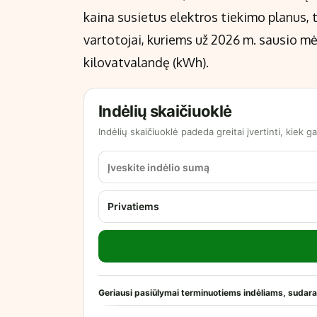
kaina susietus elektros tiekimo planus,
vartotojai, kuriems už 2026 m. sausio mė
kilovatvalandę (kWh).