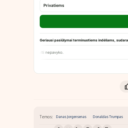
Temos:
Danas Jorgensenas
Donaldas Trumpas