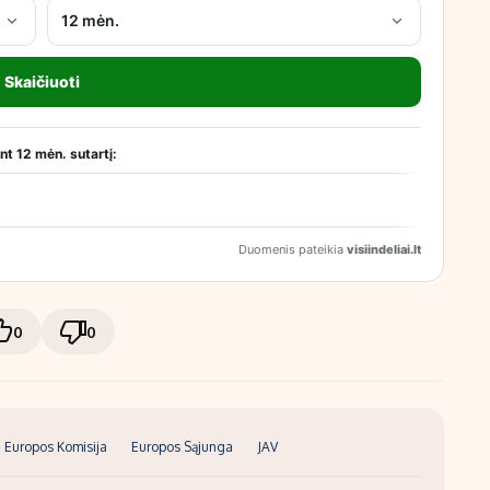
0
0
Europos Komisija
Europos Sąjunga
JAV