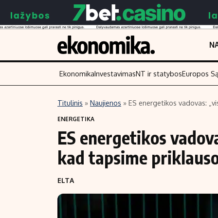
NA
Ekonomika
Investavimas
NT ir statybos
Europos S
Titulinis
»
Naujienos
»
ES energetikos vadovas: „vi
Turinys
Skaitykite
ENERGETIKA
ES energetikos vadova
Naujienos
Finansai
Aplinka
Įmonės
kad tapsime priklaus
Verslas
Žemės ūkis
ELTA
Energetika
Technologijos
Ekonomika
Laisvalaikis
Politika