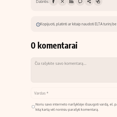
Dalintis:
Kopijuoti, platinti ar kitaip naudoti ELTA turinį 
0 komentarai
Noriu savo interneto naršyklėje išsaugoti vardą, el. pa
kitą kartą vėl norėsiu parašyti komentarą.