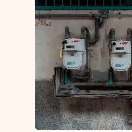
NT ir statybos