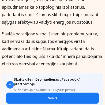
apibūdinamas kaip topologinis izoliatorius,
padedantis riboti šilumos sklidimą ir taip sudarant
sąlygas efektyviau valdyti energijos nuostolius.
Saulės baterijose viena iš esminių problemų yra ta,
kad nemaža dalis sugautos energijos virsta
vadinamąja atliekine šiluma. Kitaip tariant, dalis
potencialo tiesiog „išsisklaido“ ir nėra panaudojama
elektros gamybai ar energijos kaupimui.
Skaitykite mūsų naujienas „Facebook“
platformoje
Sužinokite apie svarbiausius įvykius pirmieji!
Sekti