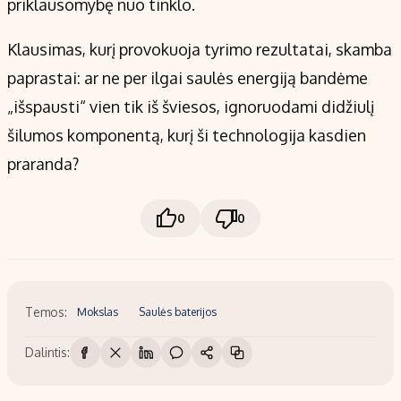
priklausomybę nuo tinklo.
Klausimas, kurį provokuoja tyrimo rezultatai, skamba
paprastai: ar ne per ilgai saulės energiją bandėme
„išspausti“ vien tik iš šviesos, ignoruodami didžiulį
šilumos komponentą, kurį ši technologija kasdien
praranda?
0
0
Temos:
Mokslas
Saulės baterijos
Dalintis: