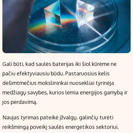
Gali būti, kad saulės baterijas iki šiol kūrėme ne
pačiu efektyviausiu būdu. Pastaruosius kelis
dešimtmečius mokslininkai nuosekliai tyrinėja
medžiagų savybes, kurios lemia energijos gamybą ir
jos perdavimą.
Naujas tyrimas pateikė įžvalgų, galinčių turėti
reikšmingą poveikį saulės energetikos sektoriui,