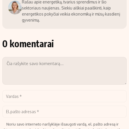
Rašau apie energetiką, tvarius sprendimus ir šio
sektoriaus naujienas. Siekiu aiškiai paaiškinti, kaip
energetikos pokyčiai veikia ekonomiką ir mūsų kasdienį
gyvenimą.
0 komentarai
Noriu savo interneto naršyklėje išsaugoti vardą, el. pašto adresą ir