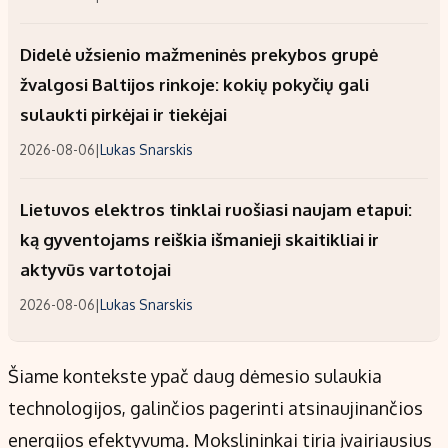
Didelė užsienio mažmeninės prekybos grupė
žvalgosi Baltijos rinkoje: kokių pokyčių gali
sulaukti pirkėjai ir tiekėjai
2026-08-06
|
Lukas Snarskis
Lietuvos elektros tinklai ruošiasi naujam etapui:
ką gyventojams reiškia išmanieji skaitikliai ir
aktyvūs vartotojai
2026-08-06
|
Lukas Snarskis
Šiame kontekste ypač daug dėmesio sulaukia
technologijos, galinčios pagerinti atsinaujinančios
energijos efektyvumą. Mokslininkai tiria įvairiausius