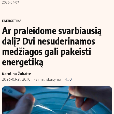
2026-04-07
ENERGETIKA
Ar praleidome svarbiausią
dalį? Dvi nesuderinamos
medžiagos gali pakeisti
energetiką
Karolina Žukaitė
2026-03-21, 20:10
3 min. skaitymo
0