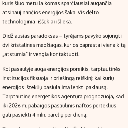
kuris šiuo metu laikomas sparčiausiai augančia
atsinaujinančios energijos šaka. Vis dėlto
technologiniai iššūkiai išlieka.
Didžiausias paradoksas – tyrėjams pavyko sujungti
dvi kristalines medžiagas, kurios paprastai viena kitą
„atstumia“ ir vengia kontaktuoti.
Kol pasaulyje auga energijos poreikis, tarptautinės
institucijos fiksuoja ir priešingą reiškinį: kai kurių
energijos išteklių pasiūla ima lenkti paklausą.
Tarptautinė energetikos agentūra prognozuoja, kad
iki 2026 m. pabaigos pasaulinis naftos perteklius
gali pasiekti 4 mln. barelių per dieną.