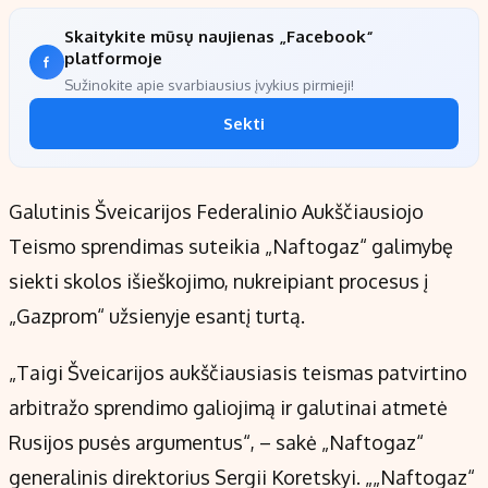
Skaitykite mūsų naujienas „Facebook“
platformoje
Sužinokite apie svarbiausius įvykius pirmieji!
Sekti
Galutinis Šveicarijos Federalinio Aukščiausiojo
Teismo sprendimas suteikia „Naftogaz“ galimybę
siekti skolos išieškojimo, nukreipiant procesus į
„Gazprom“ užsienyje esantį turtą.
„Taigi Šveicarijos aukščiausiasis teismas patvirtino
arbitražo sprendimo galiojimą ir galutinai atmetė
Rusijos pusės argumentus“, – sakė „Naftogaz“
generalinis direktorius Sergii Koretskyi. „„Naftogaz“