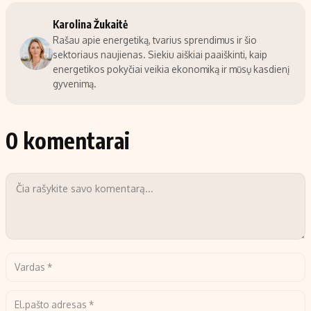
Karolina Žukaitė
Rašau apie energetiką, tvarius sprendimus ir šio
sektoriaus naujienas. Siekiu aiškiai paaiškinti, kaip
energetikos pokyčiai veikia ekonomiką ir mūsų kasdienį
gyvenimą.
0 komentarai