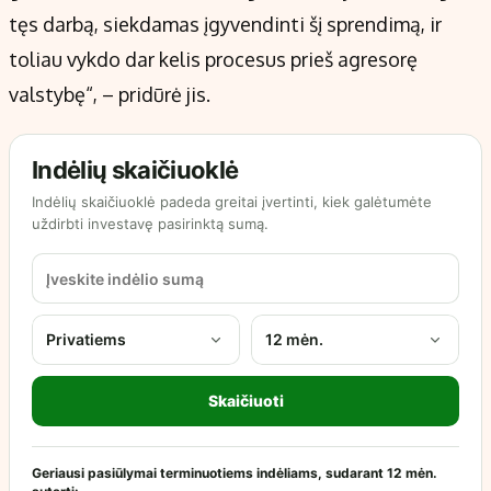
tęs darbą, siekdamas įgyvendinti šį sprendimą, ir
toliau vykdo dar kelis procesus prieš agresorę
valstybę“, – pridūrė jis.