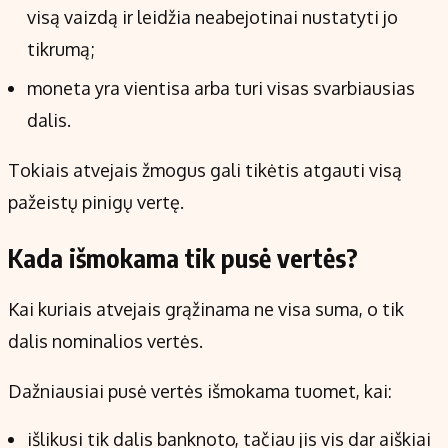
visą vaizdą ir leidžia neabejotinai nustatyti jo
tikrumą;
moneta yra vientisa arba turi visas svarbiausias
dalis.
Tokiais atvejais žmogus gali tikėtis atgauti visą
pažeistų pinigų vertę.
Kada išmokama tik pusė vertės?
Kai kuriais atvejais grąžinama ne visa suma, o tik
dalis nominalios vertės.
Dažniausiai pusė vertės išmokama tuomet, kai:
išlikusi tik dalis banknoto, tačiau jis vis dar aiškiai