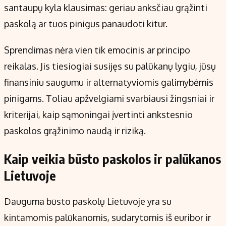
santaupų kyla klausimas: geriau anksčiau grąžinti
paskolą ar tuos pinigus panaudoti kitur.
Sprendimas nėra vien tik emocinis ar principo
reikalas. Jis tiesiogiai susijęs su palūkanų lygiu, jūsų
finansiniu saugumu ir alternatyviomis galimybėmis
pinigams. Toliau apžvelgiami svarbiausi žingsniai ir
kriterijai, kaip sąmoningai įvertinti ankstesnio
paskolos grąžinimo naudą ir riziką.
Kaip veikia būsto paskolos ir palūkanos
Lietuvoje
Dauguma būsto paskolų Lietuvoje yra su
kintamomis palūkanomis, sudarytomis iš euribor ir