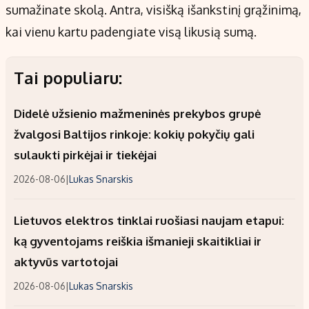
sumažinate skolą. Antra, visišką išankstinį grąžinimą,
kai vienu kartu padengiate visą likusią sumą.
Tai populiaru:
Didelė užsienio mažmeninės prekybos grupė
žvalgosi Baltijos rinkoje: kokių pokyčių gali
sulaukti pirkėjai ir tiekėjai
2026-08-06
|
Lukas Snarskis
Lietuvos elektros tinklai ruošiasi naujam etapui:
ką gyventojams reiškia išmanieji skaitikliai ir
aktyvūs vartotojai
2026-08-06
|
Lukas Snarskis