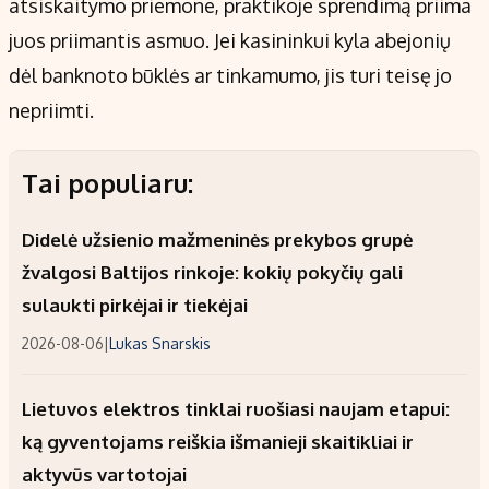
atsiskaitymo priemone, praktikoje sprendimą priima
juos priimantis asmuo. Jei kasininkui kyla abejonių
dėl banknoto būklės ar tinkamumo, jis turi teisę jo
nepriimti.
Tai populiaru:
Didelė užsienio mažmeninės prekybos grupė
žvalgosi Baltijos rinkoje: kokių pokyčių gali
sulaukti pirkėjai ir tiekėjai
2026-08-06
|
Lukas Snarskis
Lietuvos elektros tinklai ruošiasi naujam etapui:
ką gyventojams reiškia išmanieji skaitikliai ir
aktyvūs vartotojai