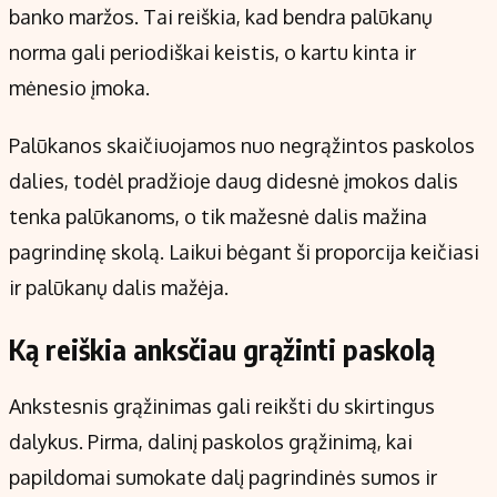
banko maržos. Tai reiškia, kad bendra palūkanų
norma gali periodiškai keistis, o kartu kinta ir
mėnesio įmoka.
Palūkanos skaičiuojamos nuo negrąžintos paskolos
dalies, todėl pradžioje daug didesnė įmokos dalis
tenka palūkanoms, o tik mažesnė dalis mažina
pagrindinę skolą. Laikui bėgant ši proporcija keičiasi
ir palūkanų dalis mažėja.
Ką reiškia anksčiau grąžinti paskolą
Ankstesnis grąžinimas gali reikšti du skirtingus
dalykus. Pirma, dalinį paskolos grąžinimą, kai
papildomai sumokate dalį pagrindinės sumos ir