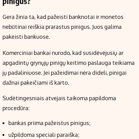
pinigus?
Gera žinia ta, kad pažeisti banknotai ir monetos
nebūtinai reiškia prarastus pinigus. Juos galima
pakeisti bankuose.
Komerciniai bankai nurodo, kad susidėvėjusių ar
apgadintų grynųjų pinigų keitimo paslauga teikiama
jų padaliniuose. Jei pažeidimai nėra dideli, pinigai
dažnai pakeičiami iš karto.
Sudėtingesniais atvejais taikoma papildoma
procedūra:
bankas priima pažeistus pinigus;
užpildoma speciali paraiška;