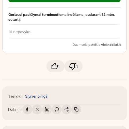
1
1
Temos:
Grynieji pinigai
Dalintis: