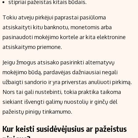
stipriai pažeistas kitais būdais.
Tokiu atveju pirkėjui paprastai pasiūloma
atsiskaityti kitu banknotu, monetomis arba
pasinaudoti mokėjimo kortele ar kita elektronine
atsiskaitymo priemone.
Jeigu žmogus atsisako pasirinkti alternatyvų
mokėjimo būdą, pardavėjas dažniausiai negali
užbaigti sandorio ir yra priverstas anuliuoti pirkimą.
Nors tai gali nustebinti, tokia praktika taikoma
siekiant išvengti galimų nuostolių ir ginčų dėl
pažeistų pinigų tinkamumo.
Kur keisti susidėvėjusius ar pažeistus