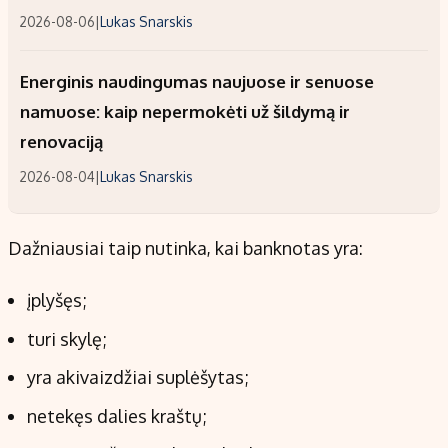
2026-08-06
|
Lukas Snarskis
Energinis naudingumas naujuose ir senuose
namuose: kaip nepermokėti už šildymą ir
renovaciją
2026-08-04
|
Lukas Snarskis
Dažniausiai taip nutinka, kai banknotas yra:
įplyšęs;
turi skylę;
yra akivaizdžiai suplėšytas;
netekęs dalies kraštų;