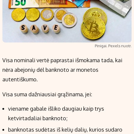
Pinigai. Pexels nuotr.
Visa nominali vertė paprastai išmokama tada, kai
nėra abejonių dėl banknoto ar monetos
autentiškumo.
Visa suma dažniausiai grąžinama, jei:
viename gabale išliko daugiau kaip trys
ketvirtadaliai banknoto;
banknotas sudėtas iš kelių dalių, kurios sudaro