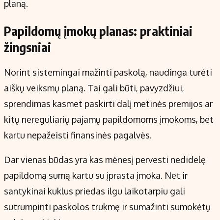
planą.
Papildomų įmokų planas: praktiniai
žingsniai
Norint sistemingai mažinti paskolą, naudinga turėti
aiškų veiksmų planą. Tai gali būti, pavyzdžiui,
sprendimas kasmet paskirti dalį metinės premijos ar
kitų nereguliarių pajamų papildomoms įmokoms, bet
kartu nepažeisti finansinės pagalvės.
Dar vienas būdas yra kas mėnesį pervesti nedidelę
papildomą sumą kartu su įprasta įmoka. Net ir
santykinai kuklus priedas ilgu laikotarpiu gali
sutrumpinti paskolos trukmę ir sumažinti sumokėtų