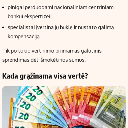
pinigai perduodami nacionaliniam centriniam
bankui ekspertizei;
specialistai įvertina jų būklę ir nustato galimą
kompensaciją.
Tik po tokio vertinimo priimamas galutinis
sprendimas dėl išmokėtinos sumos.
Kada grąžinama visa vertė?