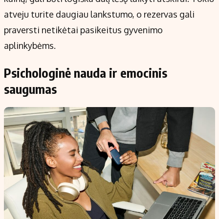
atveju turite daugiau lankstumo, o rezervas gali
praversti netikėtai pasikeitus gyvenimo
aplinkybėms.
Psichologinė nauda ir emocinis
saugumas