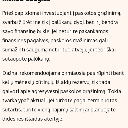
Prieš papildomai investuojant į paskolos grąžinimą,
svarbu žiūrėti ne tik į palūkanų dydį, bet ir į bendrą
savo finansinę būklę. Jei neturite pakankamos
finansinės pagalvės, paskolos mažinimas gali
sumažinti saugumą net ir tuo atveju, jei teoriškai
sutaupote palūkanų.
Dažnai rekomenduojama pirmiausia pasirūpinti bent
kelių mėnesių būtinųjų išlaidų rezervu, tik tada
galvoti apie agresyvesnį paskolos grąžinimą. Tokia
tvarka ypač aktuali, jei dirbate pagal terminuotas
sutartis, turite vieną pajamų šaltinį ar planuojate
didesnes išlaidas ateityje.