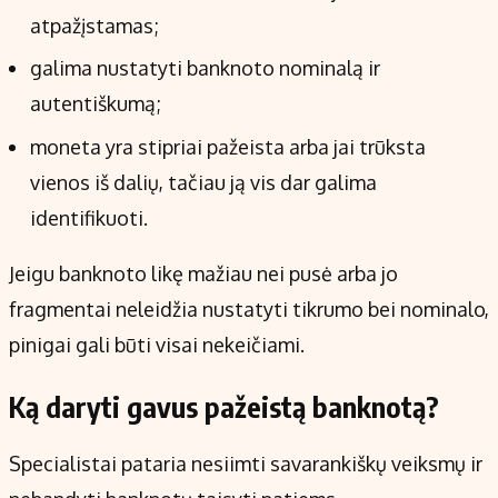
atpažįstamas;
galima nustatyti banknoto nominalą ir
autentiškumą;
moneta yra stipriai pažeista arba jai trūksta
vienos iš dalių, tačiau ją vis dar galima
identifikuoti.
Jeigu banknoto likę mažiau nei pusė arba jo
fragmentai neleidžia nustatyti tikrumo bei nominalo,
pinigai gali būti visai nekeičiami.
Ką daryti gavus pažeistą banknotą?
Specialistai pataria nesiimti savarankiškų veiksmų ir