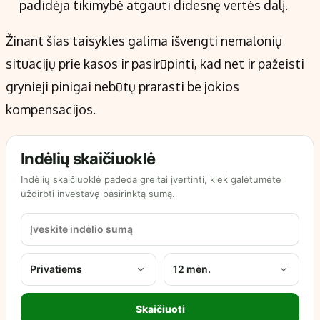
padidėja tikimybė atgauti didesnę vertės dalį.
Žinant šias taisykles galima išvengti nemalonių
situacijų prie kasos ir pasirūpinti, kad net ir pažeisti
grynieji pinigai nebūtų prarasti be jokios
kompensacijos.