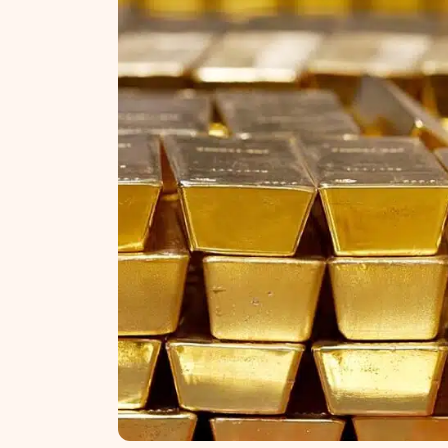
NT ir statybos