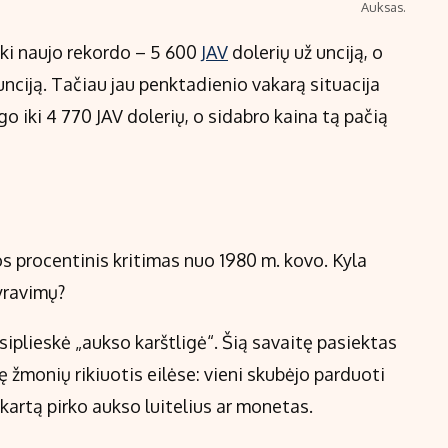
Auksas.
iki naujo rekordo – 5 600
JAV
dolerių už unciją, o
unciją. Tačiau jau penktadienio vakarą situacija
go iki 4 770 JAV dolerių, o sidabro kaina tą pačią
os procentinis kritimas nuo 1980 m. kovo. Kyla
vyravimų?
siplieskė „aukso karštligė“. Šią savaitę pasiektas
žmonių rikiuotis eilėse: vieni skubėjo parduoti
 kartą pirko aukso luitelius ar monetas.