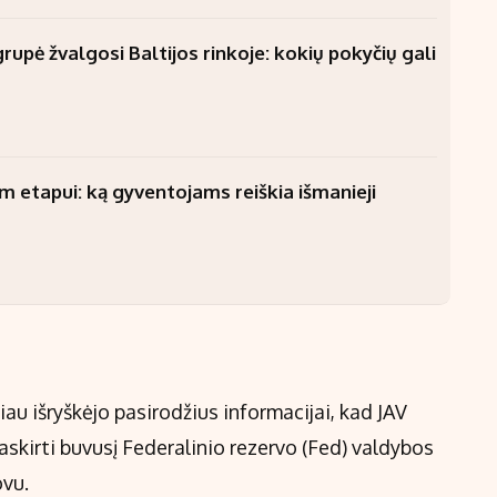
upė žvalgosi Baltijos rinkoje: kokių pokyčių gali
am etapui: ką gyventojams reiškia išmanieji
iau išryškėjo pasirodžius informacijai, kad JAV
askirti buvusį Federalinio rezervo (Fed) valdybos
ovu.