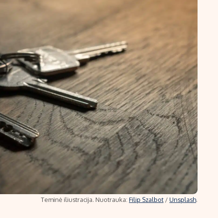
Teminė iliustracija. Nuotrauka:
Filip Szalbot
/
Unsplash
.