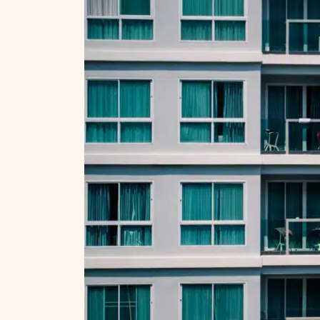
NT ir statybos