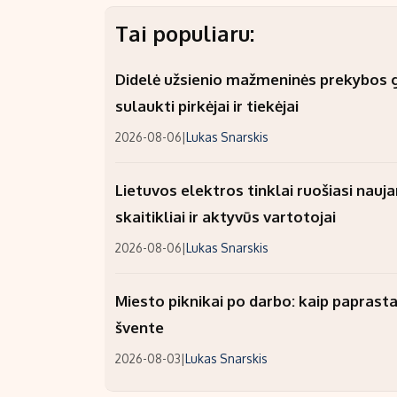
Tai populiaru:
Didelė užsienio mažmeninės prekybos gr
sulaukti pirkėjai ir tiekėjai
2026-08-06
|
Lukas Snarskis
Lietuvos elektros tinklai ruošiasi nauj
skaitikliai ir aktyvūs vartotojai
2026-08-06
|
Lukas Snarskis
Miesto piknikai po darbo: kaip paprastai
švente
2026-08-03
|
Lukas Snarskis