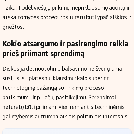
rizika. Todėl viešųjų pirkimų, nepriklausomų auditų ir
atskaitomybės procedūros turėtų būti ypač aiškios ir
griežtos.
Kokio atsargumo ir pasirengimo reikia
prieš priimant sprendimą
Diskusija dėl nuotolinio balsavimo neišvengiamai
susijusi su platesniu klausimu: kaip suderinti
technologinę pažangą su rinkimų proceso
patikimumu ir piliečių pasitikėjimu. Sprendimai
neturėtų būti priimami vien remiantis techninėmis
galimybėmis ar trumpalaikiais politiniais interesais.