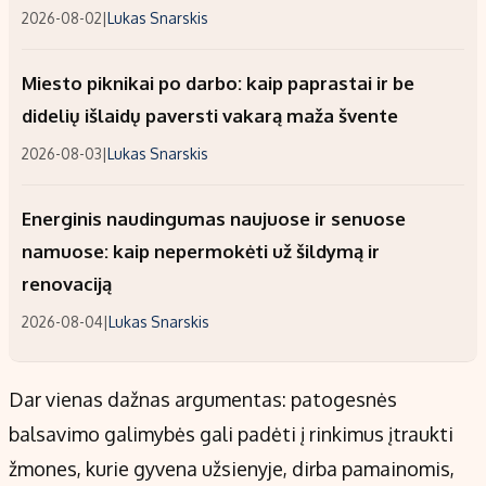
2026-08-02
|
Lukas Snarskis
Miesto piknikai po darbo: kaip paprastai ir be
didelių išlaidų paversti vakarą maža švente
2026-08-03
|
Lukas Snarskis
Energinis naudingumas naujuose ir senuose
namuose: kaip nepermokėti už šildymą ir
renovaciją
2026-08-04
|
Lukas Snarskis
Dar vienas dažnas argumentas: patogesnės
balsavimo galimybės gali padėti į rinkimus įtraukti
žmones, kurie gyvena užsienyje, dirba pamainomis,