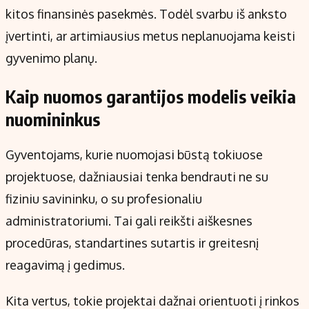
kitos finansinės pasekmės. Todėl svarbu iš anksto
įvertinti, ar artimiausius metus neplanuojama keisti
gyvenimo planų.
Kaip nuomos garantijos modelis veikia
nuomininkus
Gyventojams, kurie nuomojasi būstą tokiuose
projektuose, dažniausiai tenka bendrauti ne su
fiziniu savininku, o su profesionaliu
administratoriumi. Tai gali reikšti aiškesnes
procedūras, standartines sutartis ir greitesnį
reagavimą į gedimus.
Kita vertus, tokie projektai dažnai orientuoti į rinkos