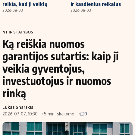
reikia, kad ji veiktų
ir kasdienius reikalus
2026-08-03
2026-08-03
NT IR STATYBOS
Ką reiškia nuomos
garantijos sutartis: kaip ji
veikia gyventojus,
investuotojus ir nuomos
rinką
Lukas Snarskis
2026-07-07, 10:30
5 min. skaitymo
0