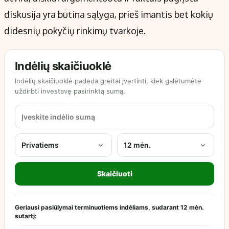
diskusija yra būtina sąlyga, prieš imantis bet kokių
didesnių pokyčių rinkimų tvarkoje.