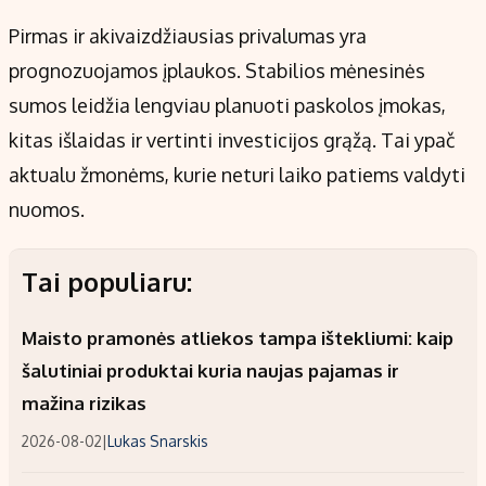
Pirmas ir akivaizdžiausias privalumas yra
prognozuojamos įplaukos. Stabilios mėnesinės
sumos leidžia lengviau planuoti paskolos įmokas,
kitas išlaidas ir vertinti investicijos grąžą. Tai ypač
aktualu žmonėms, kurie neturi laiko patiems valdyti
nuomos.
Tai populiaru:
Maisto pramonės atliekos tampa ištekliumi: kaip
šalutiniai produktai kuria naujas pajamas ir
mažina rizikas
2026-08-02
|
Lukas Snarskis