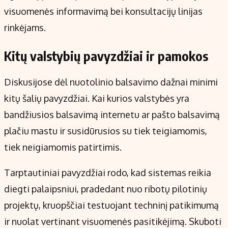
visuomenės informavimą bei konsultacijų linijas
rinkėjams.
Kitų valstybių pavyzdžiai ir pamokos
Diskusijose dėl nuotolinio balsavimo dažnai minimi
kitų šalių pavyzdžiai. Kai kurios valstybės yra
bandžiusios balsavimą internetu ar pašto balsavimą
plačiu mastu ir susidūrusios su tiek teigiamomis,
tiek neigiamomis patirtimis.
Tarptautiniai pavyzdžiai rodo, kad sistemas reikia
diegti palaipsniui, pradedant nuo ribotų pilotinių
projektų, kruopščiai testuojant techninį patikimumą
ir nuolat vertinant visuomenės pasitikėjimą. Skuboti