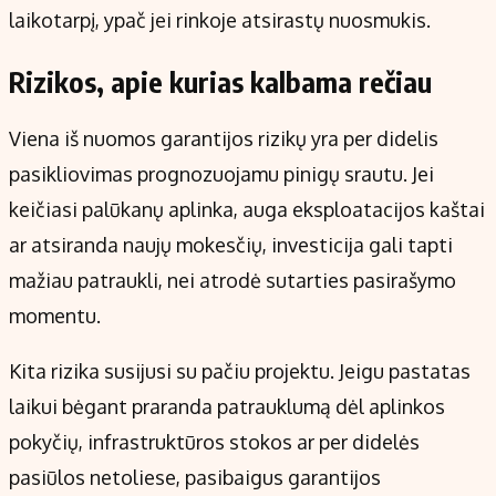
laikotarpį, ypač jei rinkoje atsirastų nuosmukis.
Rizikos, apie kurias kalbama rečiau
Viena iš nuomos garantijos rizikų yra per didelis
pasikliovimas prognozuojamu pinigų srautu. Jei
keičiasi palūkanų aplinka, auga eksploatacijos kaštai
ar atsiranda naujų mokesčių, investicija gali tapti
mažiau patraukli, nei atrodė sutarties pasirašymo
momentu.
Kita rizika susijusi su pačiu projektu. Jeigu pastatas
laikui bėgant praranda patrauklumą dėl aplinkos
pokyčių, infrastruktūros stokos ar per didelės
pasiūlos netoliese, pasibaigus garantijos