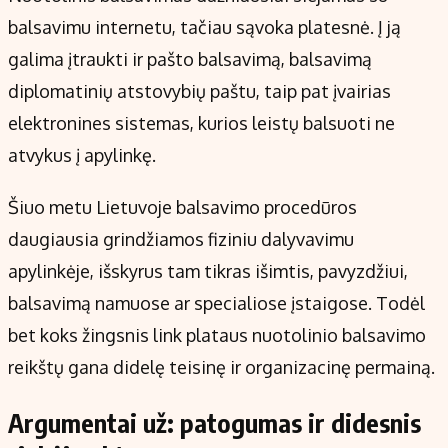
balsavimu internetu, tačiau sąvoka platesnė. Į ją
galima įtraukti ir pašto balsavimą, balsavimą
diplomatinių atstovybių paštu, taip pat įvairias
elektronines sistemas, kurios leistų balsuoti ne
atvykus į apylinkę.
Šiuo metu Lietuvoje balsavimo procedūros
daugiausia grindžiamos fiziniu dalyvavimu
apylinkėje, išskyrus tam tikras išimtis, pavyzdžiui,
balsavimą namuose ar specialiose įstaigose. Todėl
bet koks žingsnis link plataus nuotolinio balsavimo
reikštų gana didelę teisinę ir organizacinę permainą.
Argumentai už: patogumas ir didesnis