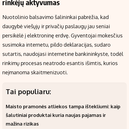
rinkėjų aktyvumas
Nuotolinio balsavimo šalininkai pabrėžia, kad
daugybė viešųjų ir privačių paslaugų jau seniai
persikėlė į elektroninę erdvę. Gyventojai mokesčius
susimoka internetu, pildo deklaracijas, sudaro
sutartis, naudojasi internetine bankininkyste, todėl
rinkimų procesas neatrodo esantis išimtis, kurios
neįmanoma skaitmenizuoti.
Tai populiaru:
Maisto pramonės atliekos tampa ištekliumi: kaip
šalutiniai produktai kuria naujas pajamas ir
mažina rizikas