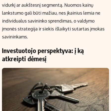
vidurkį ar aukštesnį segmentą. Nuomos kainų
lankstumo gali būti mažiau, nes įkainius lemia ne
individualus savininko sprendimas, o valdymo
įmonės strategija ir siekis išlaikyti sutartas įmokas
savininkams.
Investuotojo perspektyva: į ką
atkreipti dėmesį