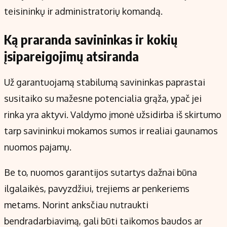
teisininkų ir administratorių komandą.
Ką praranda savininkas ir kokių
įsipareigojimų atsiranda
Už garantuojamą stabilumą savininkas paprastai
susitaiko su mažesne potencialia grąža, ypač jei
rinka yra aktyvi. Valdymo įmonė užsidirba iš skirtumo
tarp savininkui mokamos sumos ir realiai gaunamos
nuomos pajamų.
Be to, nuomos garantijos sutartys dažnai būna
ilgalaikės, pavyzdžiui, trejiems ar penkeriems
metams. Norint anksčiau nutraukti
bendradarbiavimą, gali būti taikomos baudos ar