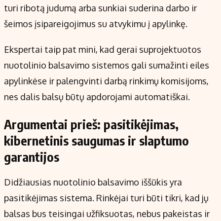
turi ribotą judumą arba sunkiai suderina darbo ir
šeimos įsipareigojimus su atvykimu į apylinkę.
Ekspertai taip pat mini, kad gerai suprojektuotos
nuotolinio balsavimo sistemos gali sumažinti eiles
apylinkėse ir palengvinti darbą rinkimų komisijoms,
nes dalis balsų būtų apdorojami automatiškai.
Argumentai prieš: pasitikėjimas,
kibernetinis saugumas ir slaptumo
garantijos
Didžiausias nuotolinio balsavimo iššūkis yra
pasitikėjimas sistema. Rinkėjai turi būti tikri, kad jų
balsas bus teisingai užfiksuotas, nebus pakeistas ir