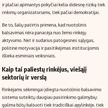
ir plačiai apimantys pokyčiai kelia didesnę riziką tiek
rinkimų organizatoriams, tiek pačiai demokratijai.
Be to, šalių patirtis primena, kad nuotolinis
balsavimas nėra panacėja nuo žemo rinkėjų
aktyvumo. Net ir sudarius patogesnes sąlygas,
politinė motyvacija ir pasitikėjimas institucijomis
išlieka esminiais veiksniais.
Kaip tai paliestų rinkėjus, viešąjį
sektorių ir verslą
Rinkėjams sėkmingai įdiegta nuotolinio balsavimo
sistema suteiktų daugiau pasirinkimo galimybių:
galima būtų balsuoti tiek tradiciškai apylinkėje, tiek