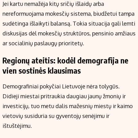
Jei kartu nemažėja kitų sričių išlaidų arba
nereformuojama mokesčių sistema, biudžetui tampa
sudėtinga išlaikyti balansą. Tokia situacija gali lemti
diskusijas dėl mokesčių struktūros, pensinio amžiaus
ar socialinių paslaugų prioritetų.
Regionų ateitis: kodėl demografija ne
vien sostinės klausimas
Demografiniai pokyčiai Lietuvoje nėra tolygūs.
Didieji miestai pritraukia daugiau jaunų žmonių ir
investicijų, tuo metu dalis mažesnių miestų ir kaimo
vietovių susiduria su gyventojų senėjimu ir
ištuštėjimu.