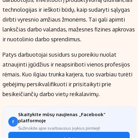
technologijas ir ieškoti būdų, kaip sudaryti sąlygas
dirbti vyresnio amžiaus žmonėms. Tai gali apimti
lanksčias darbo valandas, mažesnes fizines apkrovas
ir nuotolinio darbo sprendimus.
Patys darbuotojai susidurs su poreikiu nuolat
atnaujinti įgūdžius ir neapsiriboti vienos profesijos
rėmais. Kuo ilgiau trunka karjera, tuo svarbiau turėti
gebėjimų persikvalifikuoti ir prisitaikyti prie
besikeičiančių darbo vietų reikalavimų.
Skaitykite mūsų naujienas „Facebook“
platformoje
Sužinokite apie svarbiausius įvykius pirmieji!