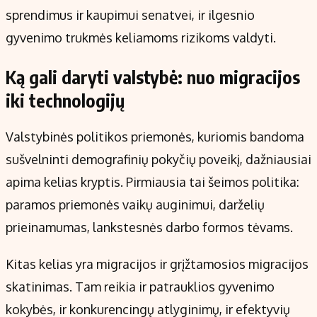
sprendimus ir kaupimui senatvei, ir ilgesnio
gyvenimo trukmės keliamoms rizikoms valdyti.
Ką gali daryti valstybė: nuo migracijos
iki technologijų
Valstybinės politikos priemonės, kuriomis bandoma
sušvelninti demografinių pokyčių poveikį, dažniausiai
apima kelias kryptis. Pirmiausia tai šeimos politika:
paramos priemonės vaikų auginimui, darželių
prieinamumas, lankstesnės darbo formos tėvams.
Kitas kelias yra migracijos ir grįžtamosios migracijos
skatinimas. Tam reikia ir patrauklios gyvenimo
kokybės, ir konkurencingų atlyginimų, ir efektyvių