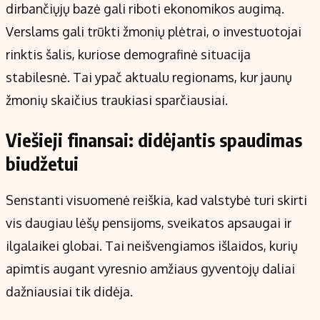
dirbančiųjų bazė gali riboti ekonomikos augimą.
Verslams gali trūkti žmonių plėtrai, o investuotojai
rinktis šalis, kuriose demografinė situacija
stabilesnė. Tai ypač aktualu regionams, kur jaunų
žmonių skaičius traukiasi sparčiausiai.
Viešieji finansai: didėjantis spaudimas
biudžetui
Senstanti visuomenė reiškia, kad valstybė turi skirti
vis daugiau lėšų pensijoms, sveikatos apsaugai ir
ilgalaikei globai. Tai neišvengiamos išlaidos, kurių
apimtis augant vyresnio amžiaus gyventojų daliai
dažniausiai tik didėja.