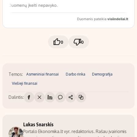
0
0
Temos:
Asmeniniai finansai
Darbo rinka
Demografija
Viešieji finansai
Dalintis:
Lukas Snarskis
Portalo Ekonomika.lt vyr. redaktorius. Rašau įvairiomis