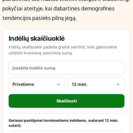
pokyčiai ateityje, kai dabartinės demografinės
tendencijos pasieks pilną jėgą.