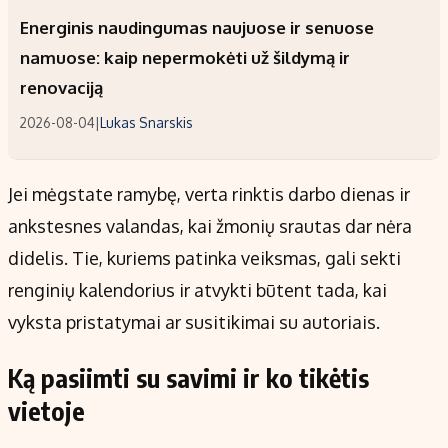
Energinis naudingumas naujuose ir senuose
namuose: kaip nepermokėti už šildymą ir
renovaciją
2026-08-04
|
Lukas Snarskis
Jei mėgstate ramybę, verta rinktis darbo dienas ir
ankstesnes valandas, kai žmonių srautas dar nėra
didelis. Tie, kuriems patinka veiksmas, gali sekti
renginių kalendorius ir atvykti būtent tada, kai
vyksta pristatymai ar susitikimai su autoriais.
Ką pasiimti su savimi ir ko tikėtis
vietoje