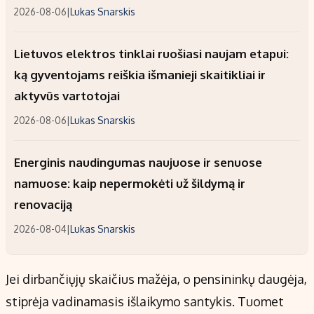
2026-08-06
|
Lukas Snarskis
Lietuvos elektros tinklai ruošiasi naujam etapui:
ką gyventojams reiškia išmanieji skaitikliai ir
aktyvūs vartotojai
2026-08-06
|
Lukas Snarskis
Energinis naudingumas naujuose ir senuose
namuose: kaip nepermokėti už šildymą ir
renovaciją
2026-08-04
|
Lukas Snarskis
Jei dirbančiųjų skaičius mažėja, o pensininkų daugėja,
stiprėja vadinamasis išlaikymo santykis. Tuomet