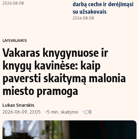
darbą ceche ir derėjimąsi
2026-08-08
su užsakovais
2026-08-08
LAISVALAIKIS
Vakaras knygynuose ir
knygų kavinėse: kaip
paversti skaitymą malonia
miesto pramoga
Lukas Snarskis
2026-06-09, 23:05
5 min. skaitymo
0