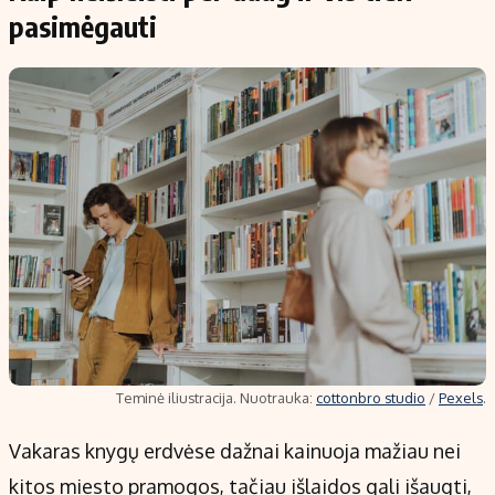
pasimėgauti
Teminė iliustracija. Nuotrauka:
cottonbro studio
/
Pexels
.
Vakaras knygų erdvėse dažnai kainuoja mažiau nei
kitos miesto pramogos, tačiau išlaidos gali išaugti,