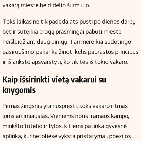
vakarą mieste be didelio šurmulio.
Toks laikas ne tik padeda atsipūsti po dienos darbų,
bet ir suteikia progą prasmingai pabūti mieste
neišleidžiant daug pinigų. Tam nereikia sudėtingo
pasiruošimo, pakanka žinoti kelis paprastus principus
ir iš anksto apsvarstyti, ko tikitės iš tokio vakaro.
Kaip išsirinkti vietą vakarui su
knygomis
Pirmas žingsnis yra nuspręsti, koks vakaro ritmas
jums artimiausias. Vieniems norisi ramaus kampo,
minkšto fotelio ir tylos, kitiems patinka gyvesnė
aplinka, kur netoliese vyksta pristatymai, poezijos