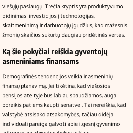
viešųjų paslaugų. Trečia kryptis yra produktyvumo
didinimas: investicijos į technologijas,
skaitmeninimą ir darbuotojų įgūdžius, kad mažesnis
žmonių skaičius sukurtų daugiau pridėtinės vertės.
Ką šie pokyčiai reiškia gyventojų
asmeniniams finansams
Demografinės tendencijos veikia ir asmeninių
finansų planavimą. Jei tikėtina, kad viešosios
pensijos ateityje bus labiau spaudžiamos, auga
poreikis patiems kaupti senatvei. Tai nereiškia, kad
valstybė atsisako atsakomybės, tačiau didėja
individuali pareiga galvoti apie ilgesnį gyvenimo