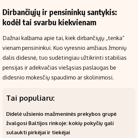
Dirbančiųjų ir pensininkų santykis:
kodėl tai svarbu kiekvienam
Dažnai kalbama apie tai, kiek dirbančiųjų „tenka“
vienam pensininkui. Kuo vyresnio amžiaus žmonių
dalis didesnė, tuo sudėtingiau užtikrinti stabilias
pensijas ir adekvačias viešąsias paslaugas be
didesnio mokesčių spaudimo ar skolinimosi.
Tai populiaru:
Didelė užsienio mažmeninės prekybos grupė
žvalgosi Baltijos rinkoje: kokių pokyčių gali
sulaukti pirkėjai ir tiekėjai