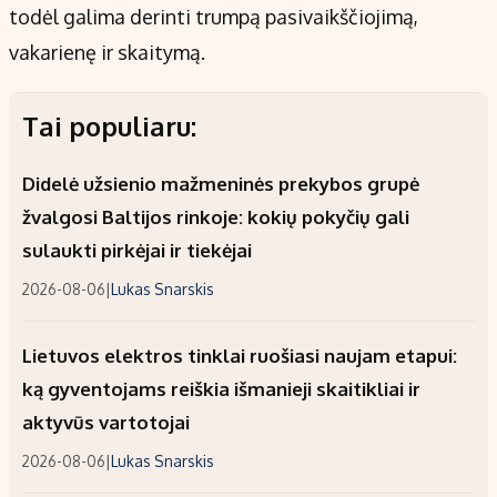
todėl galima derinti trumpą pasivaikščiojimą,
vakarienę ir skaitymą.
Tai populiaru:
Didelė užsienio mažmeninės prekybos grupė
žvalgosi Baltijos rinkoje: kokių pokyčių gali
sulaukti pirkėjai ir tiekėjai
2026-08-06
|
Lukas Snarskis
Lietuvos elektros tinklai ruošiasi naujam etapui:
ką gyventojams reiškia išmanieji skaitikliai ir
aktyvūs vartotojai
2026-08-06
|
Lukas Snarskis