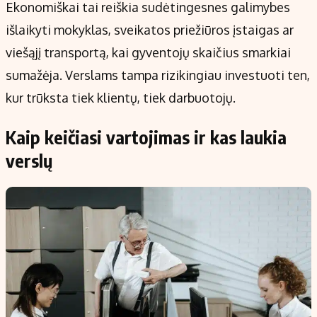
Ekonomiškai tai reiškia sudėtingesnes galimybes
išlaikyti mokyklas, sveikatos priežiūros įstaigas ar
viešąjį transportą, kai gyventojų skaičius smarkiai
sumažėja. Verslams tampa rizikingiau investuoti ten,
kur trūksta tiek klientų, tiek darbuotojų.
Kaip keičiasi vartojimas ir kas laukia
verslų