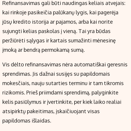
Refinansavimas gali būti naudingas keliais atvejais:
kai rinkoje pasikeičia palūkanų lygis, kai pagerėja
jūsų kredito istorija ar pajamos, arba kai norite
sujungti kelias paskolas į vieną. Tai yra būdas
peržiūrėti sąlygas ir kartais sumažinti mėnesinę
įmoką ar bendrą permokamą sumą.
Vis dėlto refinansavimas nėra automatiškai geresnis
sprendimas. Jis dažnai susijęs su papildomais
mokesčiais, nauju sutarties terminu ir tam tikromis
rizikomis. Prieš priimdami sprendimą, palyginkite
kelis pasiūlymus ir įvertinkite, per kiek laiko realiai
atsipirktų pakeitimas, įskaičiuojant visas
papildomas išlaidas.