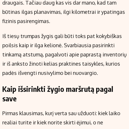
draugais. Tačiau daug kas vis dar mano, kad tam
būtinas ilgas planavimas, ilgi kilometrai ir ypatingas
fizinis pasirengimas.
Iš tiesų trumpas žygis gali būti toks pat kokybiškas
poilsis kaip ir ilga kelionė. Svarbiausia pasirinkti
tinkamą atstumą, pagalvoti apie paprastą inventorių
ir iš anksto žinoti kelias praktines taisykles, kurios
padės išvengti nusivylimo bei nuovargio.
Kaip išsirinkti žygio maršrutą pagal
save
Pirmas klausimas, kurį verta sau užduoti: kiek laiko
realiai turite ir kiek norite skirti ėjimui, o ne