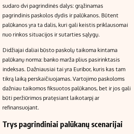
sudaro dvi pagrindinės dalys: grąžinamas
pagrindinis paskolos dydis ir palūkanos. Būtent
palūkanos yra ta dalis, kuri gali keistis priklausomai
nuo rinkos situacijos ir sutarties sąlygų.
Didžiajai daliai būsto paskolų taikoma kintama
palūkanų norma: banko marža plius pasirinktasis
indeksas. Dažniausiai tai yra Euribor, kuris kas tam
tikrą laiką perskaičiuojamas. Vartojimo paskoloms
dažniau taikomos fiksuotos palūkanos, bet ir jos gali
būti peržiūrimos pratęsiant laikotarpį ar
refinansuojant.
Trys pagrindiniai palūkanų scenarijai