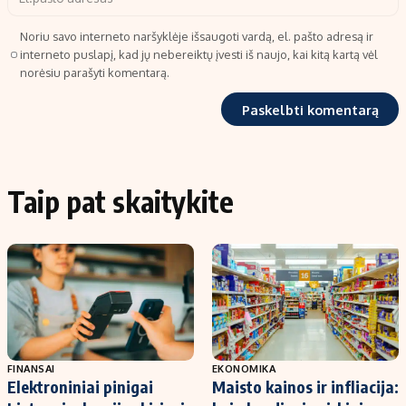
Noriu savo interneto naršyklėje išsaugoti vardą, el. pašto adresą ir
interneto puslapį, kad jų nebereiktų įvesti iš naujo, kai kitą kartą vėl
norėsiu parašyti komentarą.
Taip pat skaitykite
FINANSAI
EKONOMIKA
Elektroniniai pinigai
Maisto kainos ir infliacija: