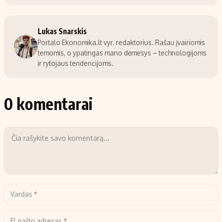
Lukas Snarskis
Portalo Ekonomika.lt vyr. redaktorius. Rašau įvairiomis
temomis, o ypatingas mano dėmesys – technologijoms
ir rytojaus tendencijoms.
0 komentarai