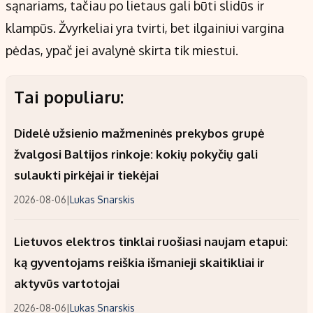
sąnariams, tačiau po lietaus gali būti slidūs ir
klampūs. Žvyrkeliai yra tvirti, bet ilgainiui vargina
pėdas, ypač jei avalynė skirta tik miestui.
Tai populiaru:
Didelė užsienio mažmeninės prekybos grupė
žvalgosi Baltijos rinkoje: kokių pokyčių gali
sulaukti pirkėjai ir tiekėjai
2026-08-06
|
Lukas Snarskis
Lietuvos elektros tinklai ruošiasi naujam etapui:
ką gyventojams reiškia išmanieji skaitikliai ir
aktyvūs vartotojai
2026-08-06
|
Lukas Snarskis