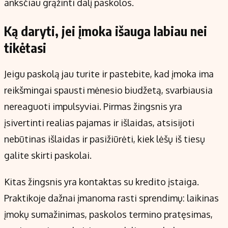
anksčiau grąžinti dalį paskolos.
Ką daryti, jei įmoka išauga labiau nei
tikėtasi
Jeigu paskolą jau turite ir pastebite, kad įmoka ima
reikšmingai spausti mėnesio biudžetą, svarbiausia
nereaguoti impulsyviai. Pirmas žingsnis yra
įsivertinti realias pajamas ir išlaidas, atsisijoti
nebūtinas išlaidas ir pasižiūrėti, kiek lėšų iš tiesų
galite skirti paskolai.
Kitas žingsnis yra kontaktas su kredito įstaiga.
Praktikoje dažnai įmanoma rasti sprendimų: laikinas
įmokų sumažinimas, paskolos termino pratęsimas,