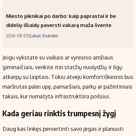
Miesto piknikai po darbo: kaip paprastai ir be
didelių išlaidų paversti vakarą maža švente
2026-08-03
|
Lukas Snarskis
Jeigu vykstate su vaikais ar vyresnio amžiaus
giminaičiais, venkite itin statžių nuolydžių ir ilgų
atkarpų su laiptais. Tokiu atveju komfortiškesnis bus
maršrutas palei upę, pamaršiais, parkų ar pažintiniais
takais, kur numatyta infrastruktūra poilsiui.
Kada geriau rinktis trumpesnį žygį
Daug kas linkęs pervertinti savo jėgas ir planuoti