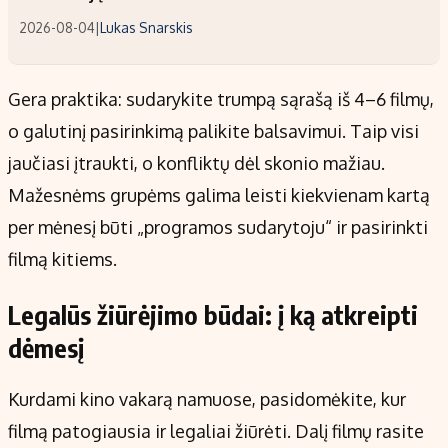
2026-08-04
|
Lukas Snarskis
Gera praktika: sudarykite trumpą sąrašą iš 4–6 filmų,
o galutinį pasirinkimą palikite balsavimui. Taip visi
jaučiasi įtraukti, o konfliktų dėl skonio mažiau.
Mažesnėms grupėms galima leisti kiekvienam kartą
per mėnesį būti „programos sudarytoju“ ir pasirinkti
filmą kitiems.
Legalūs žiūrėjimo būdai: į ką atkreipti
dėmesį
Kurdami kino vakarą namuose, pasidomėkite, kur
filmą patogiausia ir legaliai žiūrėti. Dalį filmų rasite