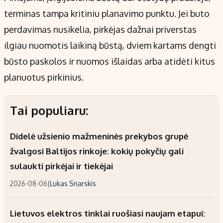
terminas tampa kritiniu planavimo punktu. Jei buto
perdavimas nusikelia, pirkėjas dažnai priverstas
ilgiau nuomotis laikiną būstą, dviem kartams dengti
būsto paskolos ir nuomos išlaidas arba atidėti kitus
planuotus pirkinius.
Tai populiaru:
Didelė užsienio mažmeninės prekybos grupė
žvalgosi Baltijos rinkoje: kokių pokyčių gali
sulaukti pirkėjai ir tiekėjai
2026-08-06
|
Lukas Snarskis
Lietuvos elektros tinklai ruošiasi naujam etapui: