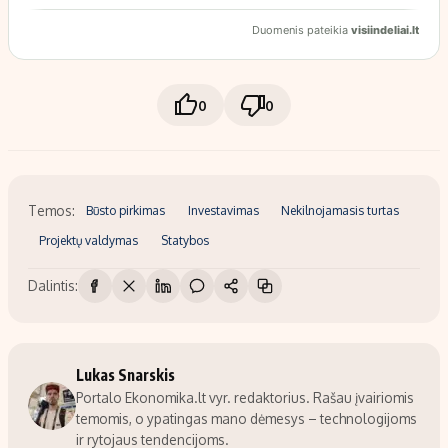
0
0
Temos:
Būsto pirkimas
Investavimas
Nekilnojamasis turtas
Projektų valdymas
Statybos
Dalintis:
Lukas Snarskis
Portalo Ekonomika.lt vyr. redaktorius. Rašau įvairiomis
temomis, o ypatingas mano dėmesys – technologijoms
ir rytojaus tendencijoms.