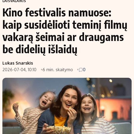
LAISVALAIKIS
Kino festivalis namuose:
kaip susidėlioti teminį filmų
vakarą šeimai ar draugams
be didelių išlaidų
Lukas Snarskis
2026-07-04, 10:10
6 min. skaitymo
0