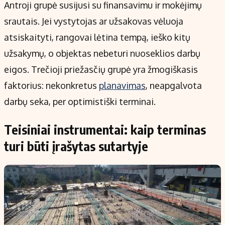
Antroji grupė susijusi su finansavimu ir mokėjimų
srautais. Jei vystytojas ar užsakovas vėluoja
atsiskaityti, rangovai lėtina tempą, ieško kitų
užsakymų, o objektas nebeturi nuoseklios darbų
eigos. Trečioji priežasčių grupė yra žmogiškasis
faktorius: nekonkretus
planavimas
, neapgalvota
darbų seka, per optimistiški terminai.
Teisiniai instrumentai: kaip terminas
turi būti įrašytas sutartyje