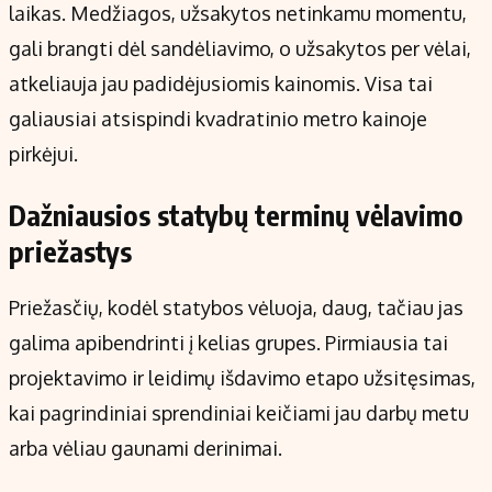
laikas. Medžiagos, užsakytos netinkamu momentu,
gali brangti dėl sandėliavimo, o užsakytos per vėlai,
atkeliauja jau padidėjusiomis kainomis. Visa tai
galiausiai atsispindi kvadratinio metro kainoje
pirkėjui.
Dažniausios statybų terminų vėlavimo
priežastys
Priežasčių, kodėl statybos vėluoja, daug, tačiau jas
galima apibendrinti į kelias grupes. Pirmiausia tai
projektavimo ir leidimų išdavimo etapo užsitęsimas,
kai pagrindiniai sprendiniai keičiami jau darbų metu
arba vėliau gaunami derinimai.