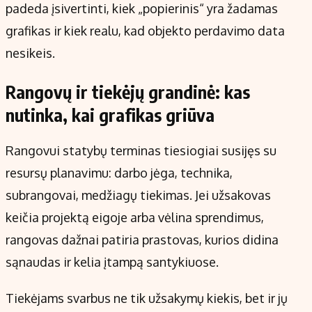
padeda įsivertinti, kiek „popierinis“ yra žadamas
grafikas ir kiek realu, kad objekto perdavimo data
nesikeis.
Rangovų ir tiekėjų grandinė: kas
nutinka, kai grafikas griūva
Rangovui statybų terminas tiesiogiai susijęs su
resursų planavimu: darbo jėga, technika,
subrangovai, medžiagų tiekimas. Jei užsakovas
keičia projektą eigoje arba vėlina sprendimus,
rangovas dažnai patiria prastovas, kurios didina
sąnaudas ir kelia įtampą santykiuose.
Tiekėjams svarbus ne tik užsakymų kiekis, bet ir jų