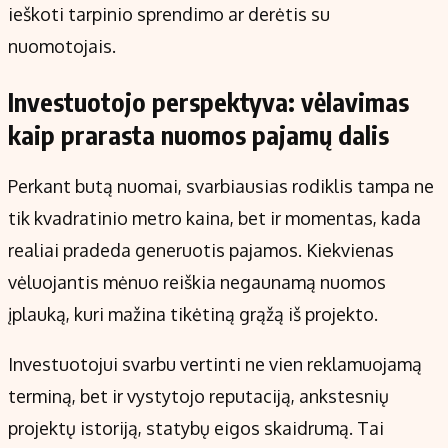
ieškoti tarpinio sprendimo ar derėtis su
nuomotojais.
Investuotojo perspektyva: vėlavimas
kaip prarasta nuomos pajamų dalis
Perkant butą nuomai, svarbiausias rodiklis tampa ne
tik kvadratinio metro kaina, bet ir momentas, kada
realiai pradeda generuotis pajamos. Kiekvienas
vėluojantis mėnuo reiškia negaunamą nuomos
įplauką, kuri mažina tikėtiną grąžą iš projekto.
Investuotojui svarbu vertinti ne vien reklamuojamą
terminą, bet ir vystytojo reputaciją, ankstesnių
projektų istoriją, statybų eigos skaidrumą. Tai