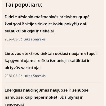
Tai populiaru:
Didelė užsienio mažmeninės prekybos grupė
žvalgosi Baltijos rinkoje: kokių pokyčių gali
sulaukti pirkėjai ir tiekėjai
2026-08-06
|
Lukas Snarskis
Lietuvos elektros tinklai ruošiasi naujam etapui:
ką gyventojams reiškia išmanieji skaitikliai ir
aktyvūs vartotojai
2026-08-06
|
Lukas Snarskis
Energinis naudingumas naujuose ir senuose
namuose: kaip nepermokėti už šildymą ir
renovaciją