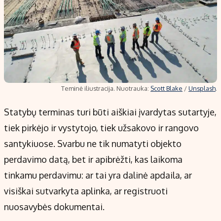
Teminė iliustracija. Nuotrauka:
Scott Blake
/
Unsplash
.
Statybų terminas turi būti aiškiai įvardytas sutartyje,
tiek pirkėjo ir vystytojo, tiek užsakovo ir rangovo
santykiuose. Svarbu ne tik numatyti objekto
perdavimo datą, bet ir apibrėžti, kas laikoma
tinkamu perdavimu: ar tai yra dalinė apdaila, ar
visiškai sutvarkyta aplinka, ar registruoti
nuosavybės dokumentai.