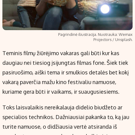
Pagrindinė iliustracija. Nuotrauka: Wemax
Projectors / Unsplash.
Teminis filmų žiūrėjimo vakaras gali būti kur kas
daugiau nei tiesiog įsijungtas filmas fone. Šiek tiek
pasiruošimo, aiški tema ir smulkios detalės bet kokį
vakarą paverčia mažu kino festivaliu namuose,
kuriame gera būti ir vaikams, ir suaugusiesiems.
Toks laisvalaikis nereikalauja didelio biudžeto ar
specialios technikos. Dažniausiai pakanka to, ką jau
turite namuose, o didžiausia vertė atsiranda iš