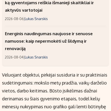
ką gyventojams reiškia išmanieji skaitikliai ir
aktyvūs vartotojai
2026-08-06
|
Lukas Snarskis
Energinis naudingumas naujuose ir senuose
namuose: kaip nepermokėti už šildymą ir
renovaciją
2026-08-04
|
Lukas Snarskis
Vėluojant objektui, pirkėjai susiduria ir su praktiniais
sudėtingumais: mokslo metų pradžia, vaikų darželio
vietos, darbo keitimas. Būsto įsikėlimas dažnai
derinamas su šiais gyvenimo etapais, todėl kelių
mėnesių nukrypimas nuo grafiko gali lemti būtinybę