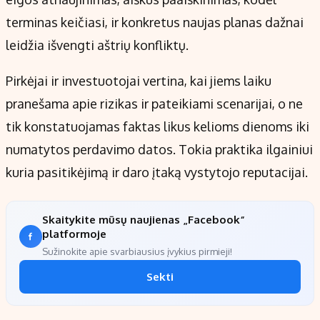
terminas keičiasi, ir konkretus naujas planas dažnai
leidžia išvengti aštrių konfliktų.
Pirkėjai ir investuotojai vertina, kai jiems laiku
pranešama apie rizikas ir pateikiami scenarijai, o ne
tik konstatuojamas faktas likus kelioms dienoms iki
numatytos perdavimo datos. Tokia praktika ilgainiui
kuria pasitikėjimą ir daro įtaką vystytojo reputacijai.
Skaitykite mūsų naujienas „Facebook“
platformoje
Sužinokite apie svarbiausius įvykius pirmieji!
Sekti