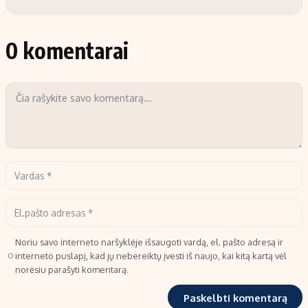
0 komentarai
Noriu savo interneto naršyklėje išsaugoti vardą, el. pašto adresą ir
interneto puslapį, kad jų nebereiktų įvesti iš naujo, kai kitą kartą vėl
norėsiu parašyti komentarą.