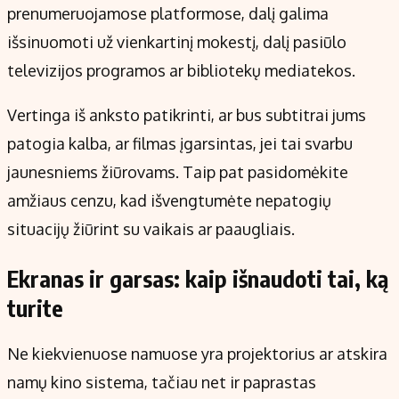
prenumeruojamose platformose, dalį galima
išsinuomoti už vienkartinį mokestį, dalį pasiūlo
televizijos programos ar bibliotekų mediatekos.
Vertinga iš anksto patikrinti, ar bus subtitrai jums
patogia kalba, ar filmas įgarsintas, jei tai svarbu
jaunesniems žiūrovams. Taip pat pasidomėkite
amžiaus cenzu, kad išvengtumėte nepatogių
situacijų žiūrint su vaikais ar paaugliais.
Ekranas ir garsas: kaip išnaudoti tai, ką
turite
Ne kiekvienuose namuose yra projektorius ar atskira
namų kino sistema, tačiau net ir paprastas