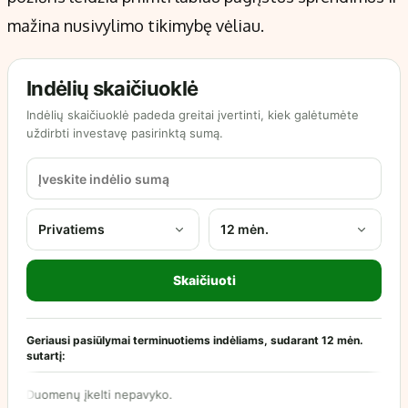
mažina nusivylimo tikimybę vėliau.