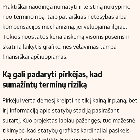
Praktiškai naudinga numatyti ir leistiną nukrypimo
nuo termino ribą, taip pat aiškias netesybas arba
kompensacijos mechanizmą, jei vėluojama ilgiau.
Tokios nuostatos kuria aiškumą visoms pusėms ir
skatina laikytis grafiko, nes vėlavimas tampa
finansiškai apčiuopiamas.
Ką gali padaryti pirkėjas, kad
sumažintų terminų riziką
Pirkėjui verta dėmesį kreipti ne tik į kainą ir planą, bet
ir į informaciją apie statybų stadiją pasirašant
sutartį. Kuo projektas labiau pažengęs, tuo mažesnė
tikimybė, kad statybų grafikas kardinaliai pasikeis,