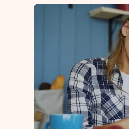
NT ir statybos