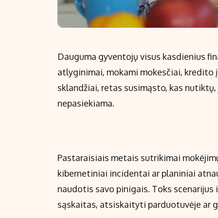
Dauguma gyventojų visus kasdienius fin
atlyginimai, mokami mokesčiai, kredito į
sklandžiai, retas susimąsto, kas nutiktų
nepasiekiama.
Pastaraisiais metais sutrikimai mokėjimų
kibernetiniai incidentai ar planiniai at
naudotis savo pinigais. Toks scenarijus 
sąskaitas, atsiskaityti parduotuvėje ar 