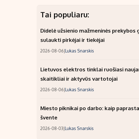
Tai populiaru:
Didelė užsienio mažmeninės prekybos gr
sulaukti pirkėjai ir tiekėjai
2026-08-06
|
Lukas Snarskis
Lietuvos elektros tinklai ruošiasi nauj
skaitikliai ir aktyvūs vartotojai
2026-08-06
|
Lukas Snarskis
Miesto piknikai po darbo: kaip paprastai
švente
2026-08-03
|
Lukas Snarskis