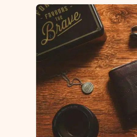
NT ir statybos