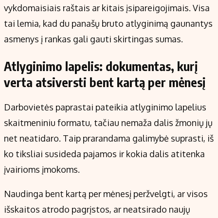
vykdomaisiais raštais ar kitais įsipareigojimais. Visa
tai lemia, kad du panašų bruto atlyginimą gaunantys
asmenys į rankas gali gauti skirtingas sumas.
Atlyginimo lapelis: dokumentas, kurį
verta atsiversti bent kartą per mėnesį
Darbovietės paprastai pateikia atlyginimo lapelius
skaitmeniniu formatu, tačiau nemaža dalis žmonių jų
net neatidaro. Taip prarandama galimybė suprasti, iš
ko tiksliai susideda pajamos ir kokia dalis atitenka
įvairioms įmokoms.
Naudinga bent kartą per mėnesį peržvelgti, ar visos
išskaitos atrodo pagrįstos, ar neatsirado naujų