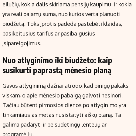
eilučių, kokia dalis skiriama pensijų kaupimui ir kokia
yra reali pajamų suma, nuo kurios verta planuoti
biudžetą. Toks įprotis padeda pastebėti klaidas,
pasikeitusius tarifus ar pasibaigusius
įsipareigojimus.
Nuo atlyginimo iki biudžeto: kaip
susikurti paprastą mėnesio planą
Gavus atlyginimą dažnai atrodo, kad pinigų pakaks
viskam, o apie mėnesio pabaigą galvoti nesinori.
Tačiau būtent pirmosios dienos po atlyginimo yra
tinkamiausias metas nusistatyti aiškų planą. Tai
galima padaryti ir be sudėtingų lentelių ar
programėlių.