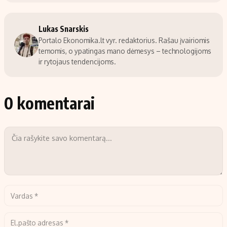
Lukas Snarskis
Portalo Ekonomika.lt vyr. redaktorius. Rašau įvairiomis
temomis, o ypatingas mano dėmesys – technologijoms
ir rytojaus tendencijoms.
0 komentarai