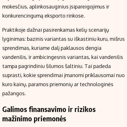
mokesčius, aplinkosauginius įsipareigojimus ir
konkurencingumą eksporto rinkose.
Praktikoje dažnai pasirenkamas kelių scenarijų
lyginimas: bazinis variantas su iškastiniu kuru, mišrus
sprendimas, kuriame dalį paklausos dengia
vandenilis, ir ambicingesnis variantas, kai vandenilis
tampa pagrindiniu šilumos šaltiniu. Tai padeda
suprasti, kokie sprendimai įmanomi priklausomai nuo
kuro kainų, paramos priemonių ar technologinės
pažangos.
Galimos finansavimo ir rizikos
mažinimo priemonės