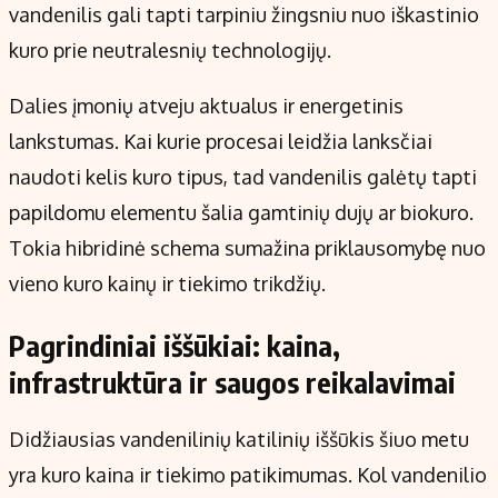
vandenilis gali tapti tarpiniu žingsniu nuo iškastinio
kuro prie neutralesnių technologijų.
Dalies įmonių atveju aktualus ir energetinis
lankstumas. Kai kurie procesai leidžia lanksčiai
naudoti kelis kuro tipus, tad vandenilis galėtų tapti
papildomu elementu šalia gamtinių dujų ar biokuro.
Tokia hibridinė schema sumažina priklausomybę nuo
vieno kuro kainų ir tiekimo trikdžių.
Pagrindiniai iššūkiai: kaina,
infrastruktūra ir saugos reikalavimai
Didžiausias vandenilinių katilinių iššūkis šiuo metu
yra kuro kaina ir tiekimo patikimumas. Kol vandenilio