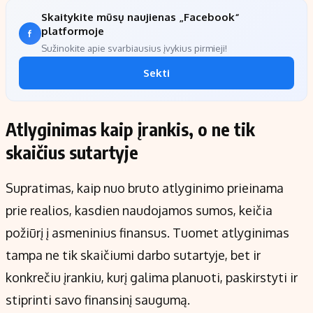
Skaitykite mūsų naujienas „Facebook“
platformoje
Sužinokite apie svarbiausius įvykius pirmieji!
Sekti
Atlyginimas kaip įrankis, o ne tik
skaičius sutartyje
Supratimas, kaip nuo bruto atlyginimo prieinama
prie realios, kasdien naudojamos sumos, keičia
požiūrį į asmeninius finansus. Tuomet atlyginimas
tampa ne tik skaičiumi darbo sutartyje, bet ir
konkrečiu įrankiu, kurį galima planuoti, paskirstyti ir
stiprinti savo finansinį saugumą.