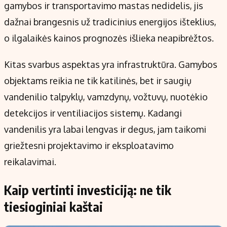
gamybos ir transportavimo mastas nedidelis, jis
dažnai brangesnis už tradicinius energijos išteklius,
o ilgalaikės kainos prognozės išlieka neapibrėžtos.
Kitas svarbus aspektas yra infrastruktūra. Gamybos
objektams reikia ne tik katilinės, bet ir saugių
vandenilio talpyklų, vamzdynų, vožtuvų, nuotėkio
detekcijos ir ventiliacijos sistemų. Kadangi
vandenilis yra labai lengvas ir degus, jam taikomi
griežtesni projektavimo ir eksploatavimo
reikalavimai.
Kaip vertinti investiciją: ne tik
tiesioginiai kaštai