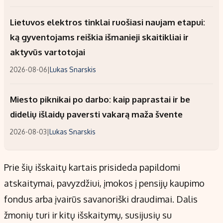
Lietuvos elektros tinklai ruošiasi naujam etapui:
ką gyventojams reiškia išmanieji skaitikliai ir
aktyvūs vartotojai
2026-08-06
|
Lukas Snarskis
Miesto piknikai po darbo: kaip paprastai ir be
didelių išlaidų paversti vakarą maža švente
2026-08-03
|
Lukas Snarskis
Prie šių išskaitų kartais prisideda papildomi
atskaitymai, pavyzdžiui, įmokos į pensijų kaupimo
fondus arba įvairūs savanoriški draudimai. Dalis
žmonių turi ir kitų išskaitymų, susijusių su