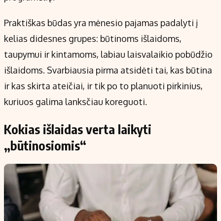
Praktiškas būdas yra mėnesio pajamas padalyti į
kelias didesnes grupes: būtinoms išlaidoms,
taupymui ir kintamoms, labiau laisvalaikio pobūdžio
išlaidoms. Svarbiausia pirma atsidėti tai, kas būtina
ir kas skirta ateičiai, ir tik po to planuoti pirkinius,
kuriuos galima lanksčiau koreguoti.
Kokias išlaidas verta laikyti
„būtinosiomis“