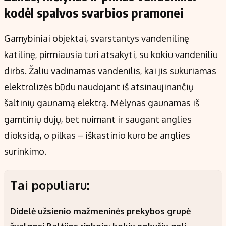
kodėl spalvos svarbios pramonei
Gamybiniai objektai, svarstantys vandenilinę
katilinę, pirmiausia turi atsakyti, su kokiu vandeniliu
dirbs. Žaliu vadinamas vandenilis, kai jis sukuriamas
elektrolizės būdu naudojant iš atsinaujinančių
šaltinių gaunamą elektrą. Mėlynas gaunamas iš
gamtinių dujų, bet nuimant ir saugant anglies
dioksidą, o pilkas – iškastinio kuro be anglies
surinkimo.
Tai populiaru:
Didelė užsienio mažmeninės prekybos grupė