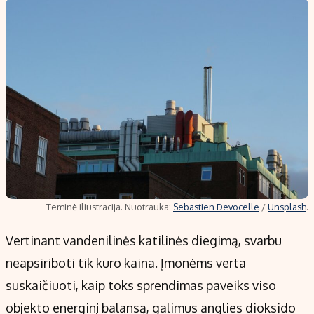
Teminė iliustracija. Nuotrauka:
Sebastien Devocelle
/
Unsplash
.
Vertinant vandenilinės katilinės diegimą, svarbu
neapsiriboti tik kuro kaina. Įmonėms verta
suskaičiuoti, kaip toks sprendimas paveiks viso
objekto energinį balansą, galimus anglies dioksido