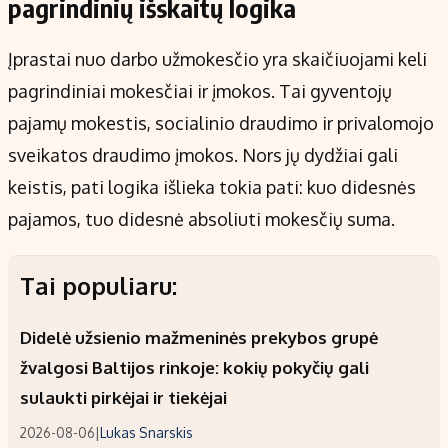
pagrindinių išskaitų logika
Įprastai nuo darbo užmokesčio yra skaičiuojami keli
pagrindiniai mokesčiai ir įmokos. Tai gyventojų
pajamų mokestis, socialinio draudimo ir privalomojo
sveikatos draudimo įmokos. Nors jų dydžiai gali
keistis, pati logika išlieka tokia pati: kuo didesnės
pajamos, tuo didesnė absoliuti mokesčių suma.
Tai populiaru:
Didelė užsienio mažmeninės prekybos grupė
žvalgosi Baltijos rinkoje: kokių pokyčių gali
sulaukti pirkėjai ir tiekėjai
2026-08-06
|
Lukas Snarskis