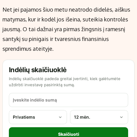
Net jei pajamos šiuo metu neatrodo didelės, aiškus
matymas, kur ir kodėl jos išeina, suteikia kontrolės
jausmą. O tai dažnai yra pirmas žingsnis į ramesnį
santykį su pinigais ir tvaresnius finansinius
sprendimus ateityje.