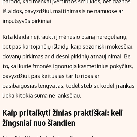
parodo, kad menkai įvertintos smulkios, bet dažnos
išlaidos, pavyzdžiui, maitinimasis ne namuose ar
impulsyvūs pirkiniai.
Kita klaida neįtraukti į mėnesio planą nereguliarių,
bet pasikartojančių išlaidų, kaip sezoniški mokesčiai,
dovanų pirkimas ar didesni pirkinių atnaujinimai. Be
to, kai kurie žmonės ignoruoja kasmetinius pokyčius,
pavyzdžiui, pasikeitusias tarifų ribas ar
pasibaigusias lengvatas, todėl stebisi, kodėl į rankas
lieka kitokia suma nei anksčiau.
Kaip pritaikyti žinias praktiškai: keli
žingsniai nuo šiandien