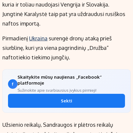
kuria ir toliau naudojasi Vengrija ir Slovakija.
Jungtinė Karalystė taip pat yra uždraudusi rusiškos
naftos importą.
Pirmadienį
Ukraina
surengė dronų ataką prieš
siurblinę, kuri yra viena pagrindinių „Družba“
naftotiekio tiekimo jungčių.
Skaitykite mūsų naujienas „Facebook“
platformoje
Sužinokite apie svarbiausius įvykius pirmieji!
Sekti
Užsienio reikalų, Sandraugos ir plėtros reikalų