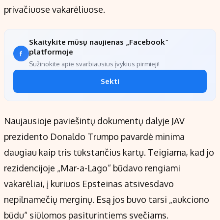
privačiuose vakarėliuose.
Skaitykite mūsų naujienas „Facebook“
platformoje
Sužinokite apie svarbiausius įvykius pirmieji!
Sekti
Naujausioje paviešintų dokumentų dalyje JAV
prezidento Donaldo Trumpo pavardė minima
daugiau kaip tris tūkstančius kartų. Teigiama, kad jo
rezidencijoje „Mar-a-Lago“ būdavo rengiami
vakarėliai, į kuriuos Epsteinas atsivesdavo
nepilnamečių merginų. Esą jos buvo tarsi „aukciono
būdu“ siūlomos pasiturintiems svečiams.