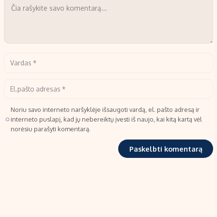
Noriu savo interneto naršyklėje išsaugoti vardą, el. pašto adresą ir
interneto puslapį, kad jų nebereiktų įvesti iš naujo, kai kitą kartą vėl
norėsiu parašyti komentarą.