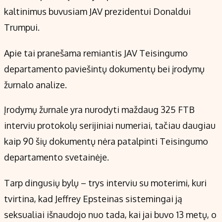
kaltinimus buvusiam JAV prezidentui Donaldui
Trumpui.
Apie tai pranešama remiantis JAV Teisingumo
departamento paviešintų dokumentų bei įrodymų
žurnalo analize.
Įrodymų žurnale yra nurodyti maždaug 325 FTB
interviu protokolų serijiniai numeriai, tačiau daugiau
kaip 90 šių dokumentų nėra patalpinti Teisingumo
departamento svetainėje.
Tarp dingusių bylų – trys interviu su moterimi, kuri
tvirtina, kad Jeffrey Epsteinas sistemingai ją
seksualiai išnaudojo nuo tada, kai jai buvo 13 metų, o