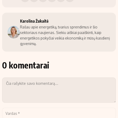
Karolina Žukaitė
Rašau apie energetiką, tvarius sprendimus ir šio
sektoriaus naujienas. Siekiu aiškiai paaiškinti, kaip
energetikos pokyčiai veikia ekonomiką ir mūsų kasdienį
gyvenimą.
0 komentarai