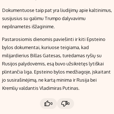
Dokumentuose taip pat yra liudijimų apie kaltinimus,
susijusius su galimu Trumpo dalyvavimu
nepilnametės išžaginime.
Pastarosiomis dienomis paviešinti ir kiti Epsteino
bylos dokumentai, kuriuose teigiama, kad
milijardierius Billas Gatesas, turėdamas ryšių su
Rusijos palydovėmis, esą buvo užsikrėtęs lytiškai
plintančia liga. Epsteino bylos medžiagoje, įskaitant
jo susirašinėjimą, ne kartą minima ir Rusija bei
Kremlių valdantis Vladimiras Putinas.
0
0