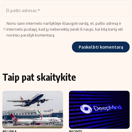
Noriu savo interneto naršyklėje išsaugoti vardą, el. pašto adresą ir
interneto puslapį, kad jų nebereiktų įvesti iš naujo, kai kitą kartą vėl
norėsiu parašyti komentarą.
Taip pat skaitykite
APLINKA
ĮMONĖS