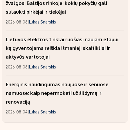
žvalgosi Baltijos rinkoje: kokių pokyčių gali
sulaukti pirkėjai ir tiekėjai
2026-08-06
|
Lukas Snarskis
Lietuvos elektros tinklai ruošiasi naujam etapui:
ką gyventojams reiškia išmanieji skaitikliai ir
aktyvūs vartotojai
2026-08-06
|
Lukas Snarskis
Energinis naudingumas naujuose ir senuose
namuose: kaip nepermokėti už šildymą ir
renovaciją
2026-08-04
|
Lukas Snarskis