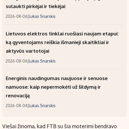
sulaukti pirkėjai ir tiekėjai
2026-08-06
|
Lukas Snarskis
Lietuvos elektros tinklai ruošiasi naujam etapui:
ką gyventojams reiškia išmanieji skaitikliai ir
aktyvūs vartotojai
2026-08-06
|
Lukas Snarskis
Energinis naudingumas naujuose ir senuose
namuose: kaip nepermokėti už šildymą ir
renovaciją
2026-08-04
|
Lukas Snarskis
Viešai žinoma, kad FTB su šia moterimi bendravo