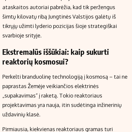
ataskaitos autoriai pabrėžia, kad tik peržengus
šimtų kilovatų ribą Jungtinės Valstijos galėtų iš
tikrųjų užimti lyderio pozicijas šioje strategiškai
svarbioje srityje.
Ekstremalūs iššūkiai: kaip sukurti
reaktorių kosmosui?
Perkelti branduolinę technologiją į kosmosą – tai ne
paprastas Žemėje veikiančios elektrinės
„supakavimas“ į raketą. Tokio reaktoriaus
projektavimas yra nauja, itin sudėtinga inžinerinių
uždavinių klasė.
Pirmiausia, kiekvienas reaktoriaus gramas turi