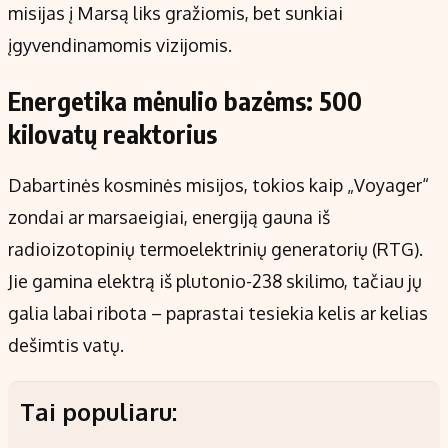
misijas į Marsą liks gražiomis, bet sunkiai
įgyvendinamomis vizijomis.
Energetika mėnulio bazėms: 500
kilovatų reaktorius
Dabartinės kosminės misijos, tokios kaip „Voyager“
zondai ar marsaeigiai, energiją gauna iš
radioizotopinių termoelektrinių generatorių (RTG).
Jie gamina elektrą iš plutonio-238 skilimo, tačiau jų
galia labai ribota – paprastai tesiekia kelis ar kelias
dešimtis vatų.
Tai populiaru: