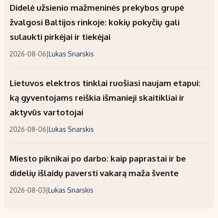
Didelė užsienio mažmeninės prekybos grupė
žvalgosi Baltijos rinkoje: kokių pokyčių gali
sulaukti pirkėjai ir tiekėjai
2026-08-06
|
Lukas Snarskis
Lietuvos elektros tinklai ruošiasi naujam etapui:
ką gyventojams reiškia išmanieji skaitikliai ir
aktyvūs vartotojai
2026-08-06
|
Lukas Snarskis
Miesto piknikai po darbo: kaip paprastai ir be
didelių išlaidų paversti vakarą maža švente
2026-08-03
|
Lukas Snarskis