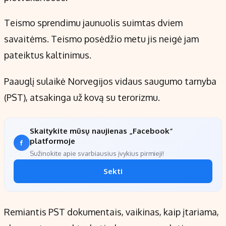
Teismo sprendimu jaunuolis suimtas dviem
savaitėms. Teismo posėdžio metu jis neigė jam
pateiktus kaltinimus.
Paauglį sulaikė Norvegijos vidaus saugumo tarnyba
(PST), atsakinga už kovą su terorizmu.
Skaitykite mūsų naujienas „Facebook“
platformoje
Sužinokite apie svarbiausius įvykius pirmieji!
Sekti
Remiantis PST dokumentais, vaikinas, kaip įtariama,