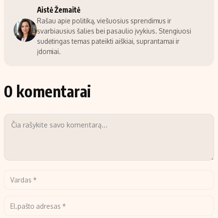
Aistė Žemaitė
Rašau apie politiką, viešuosius sprendimus ir
svarbiausius šalies bei pasaulio įvykius. Stengiuosi
sudėtingas temas pateikti aiškiai, suprantamai ir
įdomiai.
0 komentarai