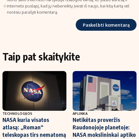
interneto puslapį, kad jų nebereiktų įvesti iš naujo, kai kitą kartą vėl
norėsiu parašyti komentarą.
Taip pat skaitykite
TECHNOLOGIJOS
APLINKA
NASA kuria visatos
Netikėtas proveržis
atlasą: „Roman“
Raudonojoje planetoje:
teleskopas tirs nematomą
NASA mokslininkai aptiko