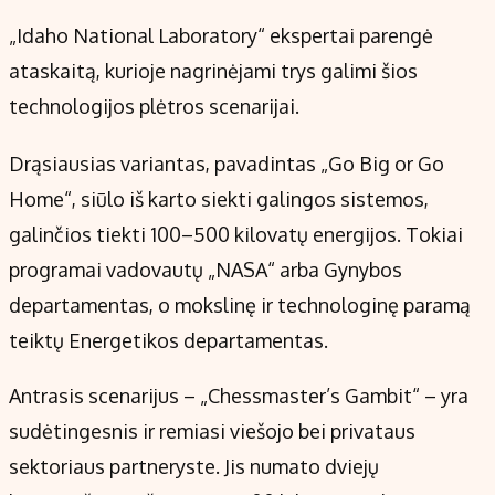
„Idaho National Laboratory“ ekspertai parengė
ataskaitą, kurioje nagrinėjami trys galimi šios
technologijos plėtros scenarijai.
Drąsiausias variantas, pavadintas „Go Big or Go
Home“, siūlo iš karto siekti galingos sistemos,
galinčios tiekti 100–500 kilovatų energijos. Tokiai
programai vadovautų „NASA“ arba Gynybos
departamentas, o mokslinę ir technologinę paramą
teiktų Energetikos departamentas.
Antrasis scenarijus – „Chessmaster’s Gambit“ – yra
sudėtingesnis ir remiasi viešojo bei privataus
sektoriaus partneryste. Jis numato dviejų