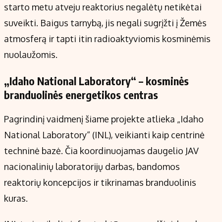
starto metu atveju reaktorius negalėtų netikėtai
suveikti. Baigus tarnybą, jis negali sugrįžti į Žemės
atmosferą ir tapti itin radioaktyviomis kosminėmis
nuolaužomis.
„Idaho National Laboratory“ – kosminės
branduolinės energetikos centras
Pagrindinį vaidmenį šiame projekte atlieka „Idaho
National Laboratory“ (INL), veikianti kaip centrinė
techninė bazė. Čia koordinuojamas daugelio JAV
nacionalinių laboratorijų darbas, bandomos
reaktorių koncepcijos ir tikrinamas branduolinis
kuras.