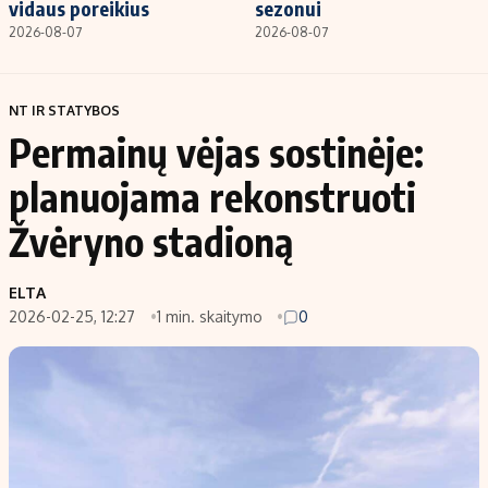
vidaus poreikius
sezonui
2026-08-07
2026-08-07
NT IR STATYBOS
Permainų vėjas sostinėje:
planuojama rekonstruoti
Žvėryno stadioną
ELTA
2026-02-25, 12:27
1 min. skaitymo
0