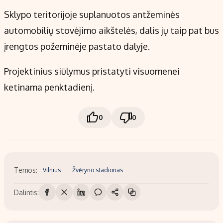
Sklypo teritorijoje suplanuotos antžeminės
automobilių stovėjimo aikštelės, dalis jų taip pat bus
įrengtos požeminėje pastato dalyje.
Projektinius siūlymus pristatyti visuomenei
ketinama penktadienį.
0
0
Temos:
Vilnius
Žvėryno stadionas
Dalintis: