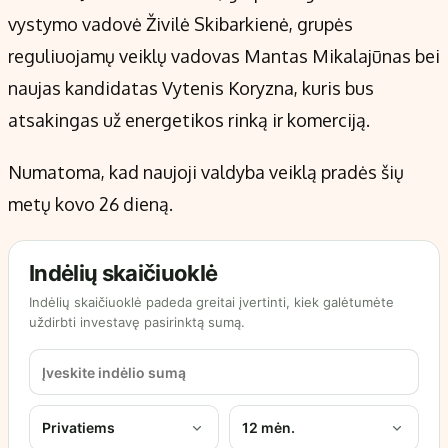
vystymo vadovė Živilė Skibarkienė, grupės
reguliuojamų veiklų vadovas Mantas Mikalajūnas bei
naujas kandidatas Vytenis Koryzna, kuris bus
atsakingas už energetikos rinką ir komerciją.
Numatoma, kad naujoji valdyba veiklą pradės šių
metų kovo 26 dieną.