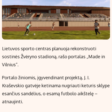
Lietuvos sporto centras planuoja rekonstruoti
sostinės Žvėryno stadioną, rašo portalas „Made in
Vilnius“.
Portalo žiniomis, įgyvendinant projektą, J. I.
Kraševskio gatvėje ketinama nugriauti keturis sklype
esančius sandėlius, o esamą futbolo aikštelę –
atnaujinti.