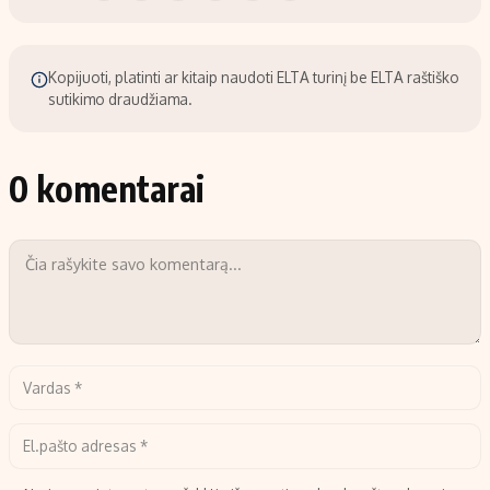
Kopijuoti, platinti ar kitaip naudoti ELTA turinį be ELTA raštiško
sutikimo draudžiama.
0 komentarai