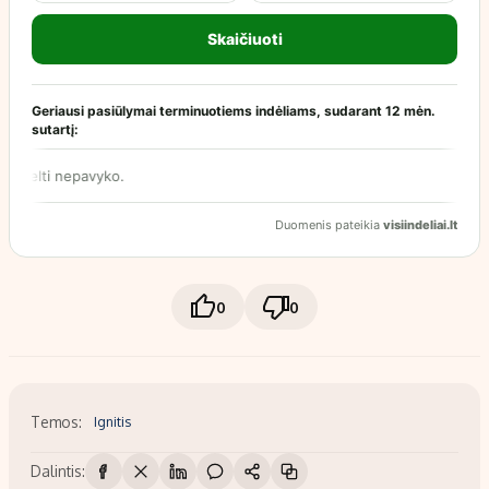
0
0
Temos:
Ignitis
Dalintis: