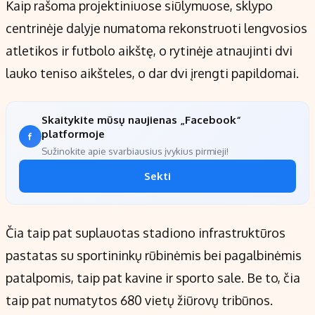
Kaip rašoma projektiniuose siūlymuose, sklypo
centrinėje dalyje numatoma rekonstruoti lengvosios
atletikos ir futbolo aikštę, o rytinėje atnaujinti dvi
lauko teniso aikšteles, o dar dvi įrengti papildomai.
Skaitykite mūsų naujienas „Facebook“
platformoje
Sužinokite apie svarbiausius įvykius pirmieji!
Sekti
Čia taip pat suplauotas stadiono infrastruktūros
pastatas su sportininkų rūbinėmis bei pagalbinėmis
patalpomis, taip pat kavine ir sporto sale. Be to, čia
taip pat numatytos 680 vietų žiūrovų tribūnos.