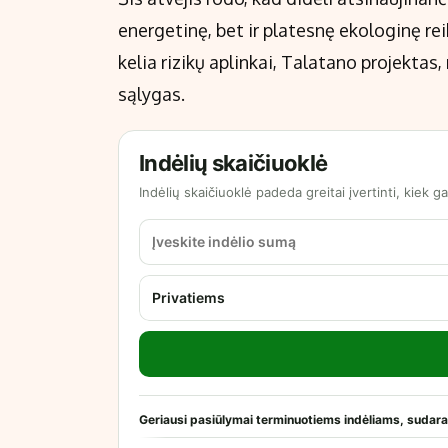
energetinę, bet ir platesnę ekologinę re
kelia rizikų aplinkai, Talatano projektas,
sąlygas.