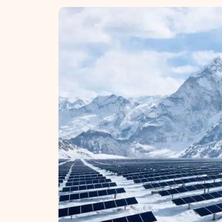
NT ir statybos